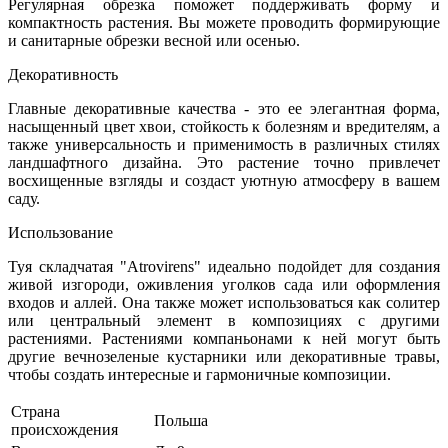
Регулярная обрезка поможет поддерживать форму и
компактность растения. Вы можете проводить формирующие
и санитарные обрезки весной или осенью.
Декоративность
Главные декоративные качества - это ее элегантная форма,
насыщенный цвет хвои, стойкость к болезням и вредителям, а
также универсальность и применимость в различных стилях
ландшафтного дизайна. Это растение точно привлечет
восхищенные взгляды и создаст уютную атмосферу в вашем
саду.
Использование
Туя складчатая "Atrovirens" идеально подойдет для создания
живой изгороди, оживления уголков сада или оформления
входов и аллей. Она также может использоваться как солитер
или центральный элемент в композициях с другими
растениями. Растениями компаньонами к ней могут быть
другие вечнозеленые кустарники или декоративные травы,
чтобы создать интересные и гармоничные композиции.
Страна
Польша
происхождения