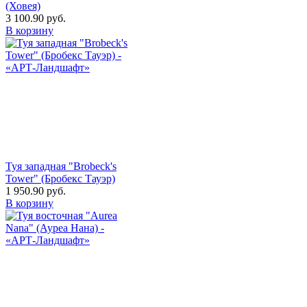
(Ховея)
3 100.90
руб.
В корзину
Туя западная "Brobeck's
Tower" (Бробекс Тауэр)
1 950.90
руб.
В корзину