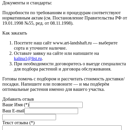
Документы и стандарты:
Подробности по требованиям и процедурам соответствуют
нормативным актам (см. Постановление Правительства РФ от
19.01.1998 №55, ред. от 08.11.1998).
Как заказать
Посетите наш сайт www.art-landshaft.ru — выберите
сорта и уточните наличие.
Оставьте заявку на сайте или напишите на
kalina1@list.ru
.
При необходимости договоритесь о выезде специалиста
для подбора растений и договора обслуживания.
Готовы помочь с подбором и рассчитать стоимость доставки/
посадки. Напишите или позвоните — и мы подберём
оптимальные растения именно для вашего участка.
Добавить отзыв
Ваше Имя (*)
Ваш E-mail
Текст отзыва (*)