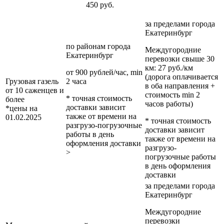
450 руб.
за пределами
города
Екатеринбург
по районам
города
Междугородние
Екатеринбург
перевозки
свыше 30
км
: 27 руб./км
от 900 рублей/час, min
(дорога оплачивается
Грузовая газель
2 часа
в оба направления +
от 10 саженцев и
стоимость min 2
* точная стоимость
более
часов работы)
доставки зависит
*цены на
также от времени на
01.02.2025
* точная стоимость
разгрузо-погрузочные
доставки зависит
работы в день
также от времени на
оформления доставки
разгрузо-
>
погрузочные работы
в день оформления
доставки
за пределами
города
Екатеринбург
Междугородние
перевозки