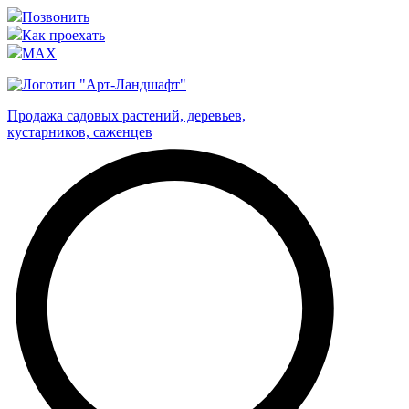
Позвонить
Как проехать
MAX
Продажа садовых растений, деревьев,
кустарников, саженцев