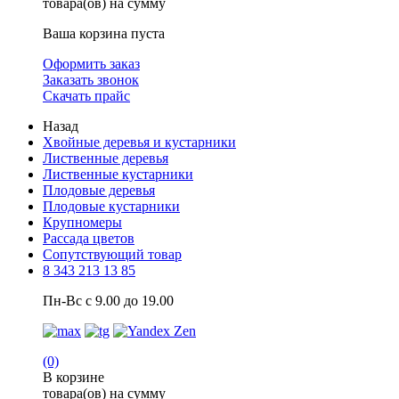
товара(ов) на сумму
Ваша корзина пуста
Оформить заказ
Заказать звонок
Скачать прайс
Назад
Хвойные деревья и кустарники
Лиственные деревья
Лиственные кустарники
Плодовые деревья
Плодовые кустарники
Крупномеры
Рассада цветов
Сопутствующий товар
8 343 213 13 85
Пн-Вс с 9.00 до 19.00
(0)
В корзине
товара(ов) на сумму