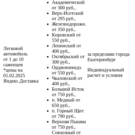
Академический
от 300 руб.,
Верх-Исетский
от 295 руб.,
Железнодорожн.
от 350 руб.,
Кировский от
550 руб.,
Ленинский от
Легковой
400 руб.,
автомобиль
за пределами
города
Октябрьский от
от 1 до 10
Екатеринбург
300 руб.,
саженцев
Орджоникидз.
Индивидуальный
*цены на
от 550 руб.,
расчет и условия
01.02.2025
Чкаловский от
Яндекс.Доставка
400 руб.,
Большой Исток
от 750 руб.,
п. Медный от
650 руб.,
п. Горный Щит
от 790 руб.,
Верхняя Пышма
от 750 руб.,
Совхозный от