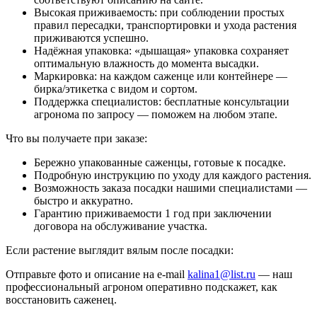
Высокая приживаемость: при соблюдении простых
правил пересадки, транспортировки и ухода растения
приживаются успешно.
Надёжная упаковка: «дышащая» упаковка сохраняет
оптимальную влажность до момента высадки.
Маркировка: на каждом саженце или контейнере —
бирка/этикетка с видом и сортом.
Поддержка специалистов: бесплатные консультации
агронома по запросу — поможем на любом этапе.
Что вы получаете при заказе:
Бережно упакованные саженцы, готовые к посадке.
Подробную инструкцию по уходу для каждого растения.
Возможность заказа посадки нашими специалистами —
быстро и аккуратно.
Гарантию приживаемости 1 год при заключении
договора на обслуживание участка.
Если растение выглядит вялым после посадки:
Отправьте фото и описание на e-mail
kalina1@list.ru
— наш
профессиональный агроном оперативно подскажет, как
восстановить саженец.