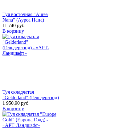
Туя восточная "Aurea
Nana" (Ауреа Нана)
11 740
руб.
В корзину
Туя складчатая
"Gelderland" (Гельдерлэнд)
1 950.90
руб.
В корзину