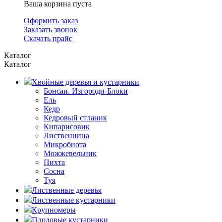
Ваша корзина пуста
Оформить заказ
Заказать звонок
Скачать прайс
Каталог
Каталог
Хвойные деревья и кустарники
Бонсаи. Изгороди-Блоки
Ель
Кедр
Кедровый стланик
Кипарисовик
Лиственница
Микробиота
Можжевельник
Пихта
Сосна
Туя
Лиственные деревья
Лиственные кустарники
Крупномеры
Плодовые кустарники