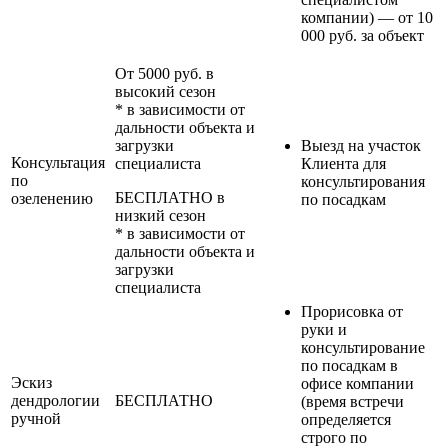
компании) — от 10
000 руб. за объект
От 5000 руб. в
высокий сезон
* в зависимости от
дальности объекта и
загрузки
Выезд на участок
Консультация
специалиста
Клиента для
по
консультирования
БЕСПЛАТНО в
озеленению
по посадкам
низкий сезон
* в зависимости от
дальности объекта и
загрузки
специалиста
Прорисовка от
руки и
консультирование
по посадкам в
Эскиз
офисе компании
дендрологии
БЕСПЛАТНО
(время встречи
ручной
определяется
строго по