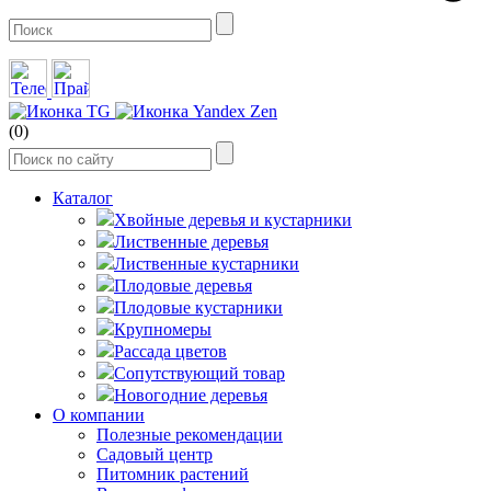
(0)
Каталог
Хвойные деревья и кустарники
Лиственные деревья
Лиственные кустарники
Плодовые деревья
Плодовые кустарники
Крупномеры
Рассада цветов
Сопутствующий товар
Новогодние деревья
О компании
Полезные рекомендации
Садовый центр
Питомник растений