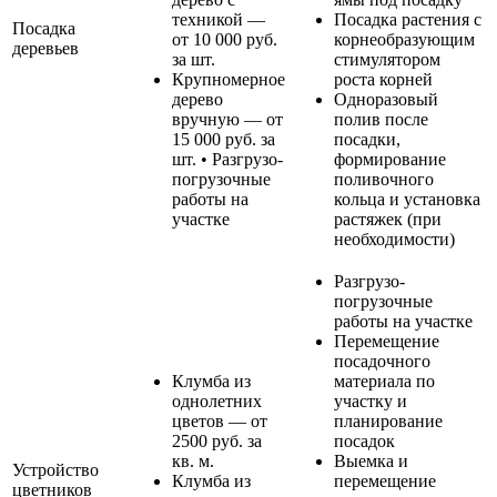
техникой —
Посадка растения с
Посадка
от 10 000 руб.
корнеобразующим
деревьев
за шт.
стимулятором
Крупномерное
роста корней
дерево
Одноразовый
вручную — от
полив после
15 000 руб. за
посадки,
шт. • Разгрузо-
формирование
погрузочные
поливочного
работы на
кольца и установка
участке
растяжек (при
необходимости)
Разгрузо-
погрузочные
работы на участке
Перемещение
посадочного
Клумба из
материала по
однолетних
участку и
цветов — от
планирование
2500 руб. за
посадок
кв. м.
Выемка и
Устройство
Клумба из
перемещение
цветников