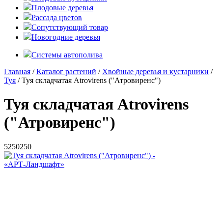
Плодовые деревья
Рассада цветов
Сопутствующий товар
Новогодние деревья
Системы автополива
Главная
/
Каталог растений
/
Хвойные деревья и кустарники
/
Туя
/ Туя складчатая Atrovirens ("Атровиренс")
Туя складчатая Atrovirens
("Атровиренс")
5
250
250