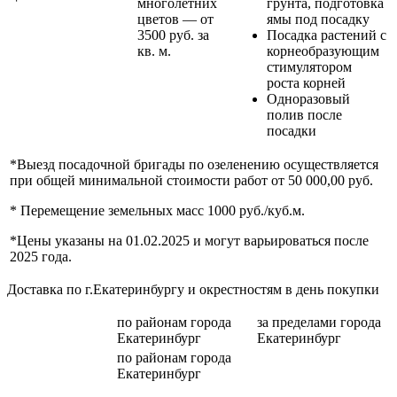
многолетних
грунта, подготовка
цветов — от
ямы под посадку
3500 руб. за
Посадка растений с
кв. м.
корнеобразующим
стимулятором
роста корней
Одноразовый
полив после
посадки
*Выезд посадочной бригады по озеленению осуществляется
при общей минимальной стоимости работ от 50 000,00 руб.
* Перемещение земельных масс 1000 руб./куб.м.
*Цены указаны на 01.02.2025 и могут варьироваться после
2025 года.
Доставка по г.Екатеринбургу и окрестностям в день покупки
по районам
города
за пределами
города
Екатеринбург
Екатеринбург
по районам
города
Екатеринбург