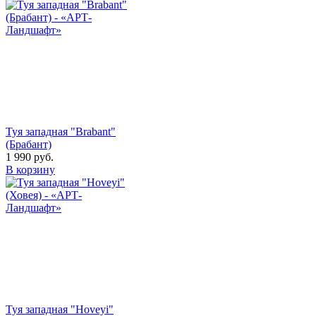
Туя западная "Brabant"
(Брабант)
1 990
руб.
В корзину
Туя западная "Hoveyi"