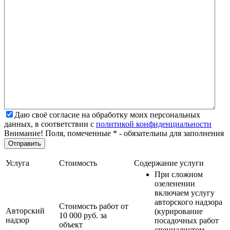
Даю своё согласие на обработку моих персональных
данных, в соответствии с
политикой конфиденциальности
Внимание! Поля, помеченные * - обязательны для заполнения
Услуга
Стоимость
Содержание услуги
При сложном
озеленении
включаем услугу
авторского надзора
Стоимость работ от
Авторский
(курирование
10 000 руб. за
надзор
посадочных работ
объект
специалистом