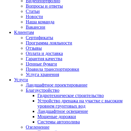
Видеопортфолио
Вопросы и ответы
Статьи
Новости
Наша команда
Вакансии
Клиентам
Сертификаты
Программа лояльности
Отзывы
Оплата и доставка
Гарантия качества
Ценные бумаги
Правила транспортировки
Услуга хранения
Услуги
Ландшафтное проектирование
Благоустройство
Гидротехническое строительство
Устройство дренажа на участке с высоким
уровнем грунтовых вод
Ландшафтное освещение
Мощеные дорожки
Системы автополива
Озеленение