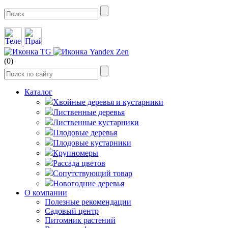
(0)
Каталог
Хвойные деревья и кустарники
Лиственные деревья
Лиственные кустарники
Плодовые деревья
Плодовые кустарники
Крупномеры
Рассада цветов
Сопутствующий товар
Новогодние деревья
О компании
Полезные рекомендации
Садовый центр
Питомник растений