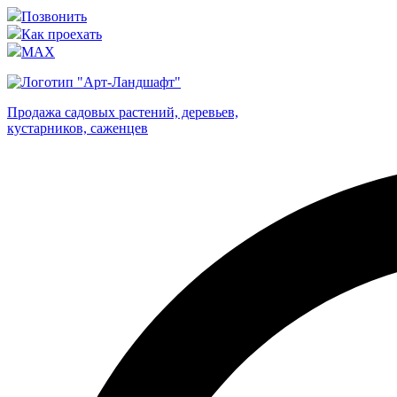
Позвонить
Как проехать
MAX
Продажа садовых растений, деревьев,
кустарников, саженцев