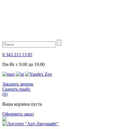
8 343 213 13 85
Пн-Вс с 9.00 до 19.00
Заказать звонок
Скачать прайс
(0)
Ваша корзина пуста
Оформить заказ