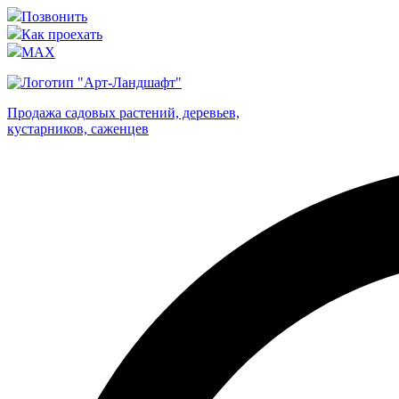
Позвонить
Как проехать
MAX
Продажа садовых растений, деревьев,
кустарников, саженцев