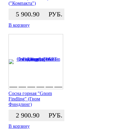
("Компакта")
5 900.90
РУБ.
В корзину
Сосна горная "Gnom
Findling" (Гном
Финдлинг)
2 900.90
РУБ.
В корзину