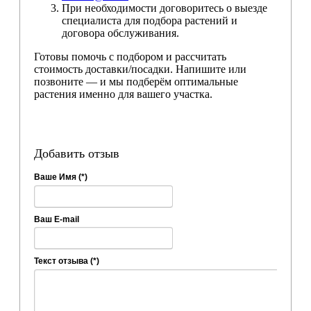
При необходимости договоритесь о выезде
специалиста для подбора растений и
договора обслуживания.
Готовы помочь с подбором и рассчитать
стоимость доставки/посадки. Напишите или
позвоните — и мы подберём оптимальные
растения именно для вашего участка.
Добавить отзыв
Ваше Имя (*)
Ваш E-mail
Текст отзыва (*)