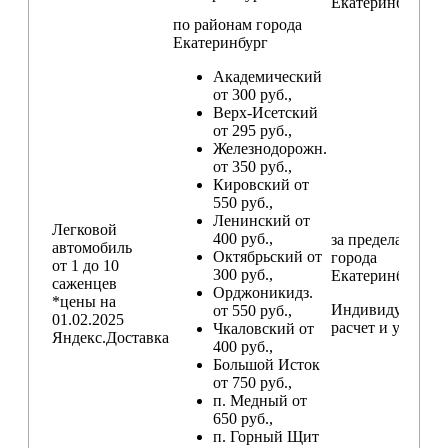
Екатеринбург
по районам
города
Екатеринбург
Академический
от 300 руб.,
Верх-Исетский
от 295 руб.,
Железнодорожн.
от 350 руб.,
Кировский от
550 руб.,
Ленинский от
Легковой
400 руб.,
за пределами
автомобиль
Октябрьский от
города
от 1 до 10
300 руб.,
Екатеринбург
саженцев
Орджоникидз.
*цены на
Индивидуальны
от 550 руб.,
01.02.2025
расчет и условия
Чкаловский от
Яндекс.Доставка
400 руб.,
Большой Исток
от 750 руб.,
п. Медный от
650 руб.,
п. Горный Щит