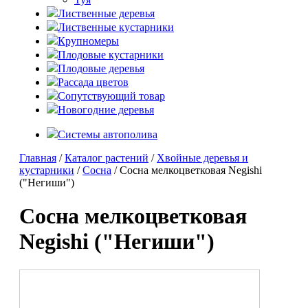
Лиственные деревья
Лиственные кустарники
Крупномеры
Плодовые кустарники
Плодовые деревья
Рассада цветов
Сопутствующий товар
Новогодние деревья
Системы автополива
Главная
/
Каталог растений
/
Хвойные деревья и
кустарники
/
Сосна
/ Сосна мелкоцветковая Negishi
("Негиши")
Сосна мелкоцветковая
Negishi ("Негиши")