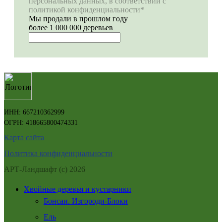
персональных данных, в соответствии с
политикой конфиденциальности*
Мы продали в прошлом году
более 1 000 000 деревьев
ИНН: 667210362999
ОГРН: 418665800474331
Карта сайта
Политика конфиденциальности
АРТ-Ландшафт (с) 2026
Хвойные деревья и кустарники
Бонсаи. Изгороди-Блоки
Ель