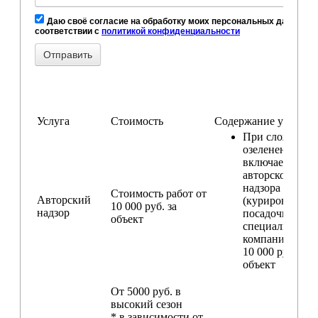
Даю своё согласие на обработку моих персональных данных, в
соответствии с
политикой конфиденциальности
Услуга
Стоимость
Содержание услуги
При сложном
озеленении
включаем услу
авторского
надзора
Стоимость работ от
Авторский
(курирование
10 000 руб. за
надзор
посадочных ра
объект
специалистом
компании) — о
10 000 руб. за
объект
От 5000 руб. в
высокий сезон
* в зависимости от