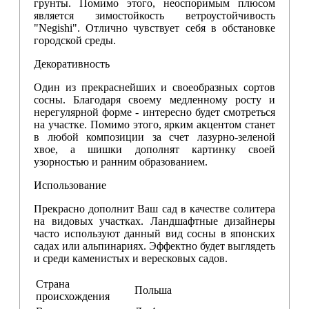
грунты. Помимо этого, неоспоримым плюсом
является зимостойкость ветроустойчивость
"Negishi". Отлично чувствует себя в обстановке
городской среды.
Декоративность
Один из прекраснейших и своеобразных сортов
сосны. Благодаря своему медленному росту и
нерегулярной форме - интересно будет смотреться
на участке. Помимо этого, ярким акцентом станет
в любой композиции за счет лазурно-зеленой
хвое, а шишки дополнят картинку своей
узорностью и ранним образованием.
Использование
Прекрасно дополнит Ваш сад в качестве солитера
на видовых участках. Ландшафтные дизайнеры
часто используют данный вид сосны в японских
садах или альпинариях. Эффектно будет выглядеть
и среди каменистых и вересковых садов.
Страна
Польша
происхождения