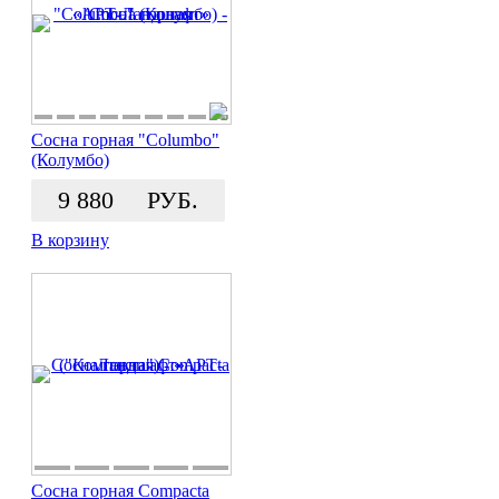
Сосна горная "Columbo"
(Колумбо)
9 880
РУБ.
В корзину
Сосна горная Compacta