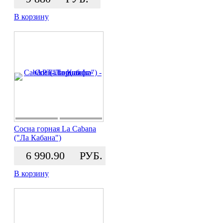
В корзину
Сосна горная La Cabana
("Ла Кабана")
6 990.90
РУБ.
В корзину