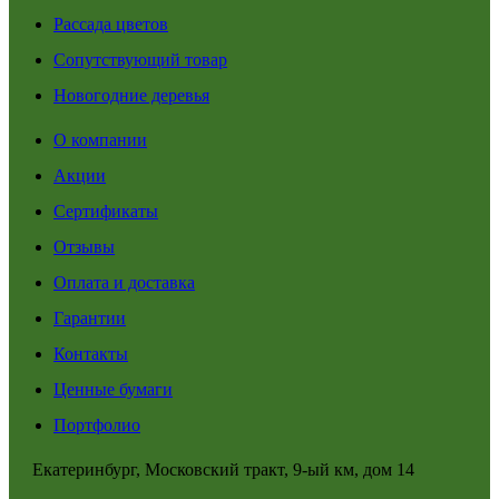
Рассада цветов
Сопутствующий товар
Новогодние деревья
О компании
Акции
Сертификаты
Отзывы
Оплата и доставка
Гарантии
Контакты
Ценные бумаги
Портфолио
Екатеринбург, Московский тракт, 9-ый км, дом 14