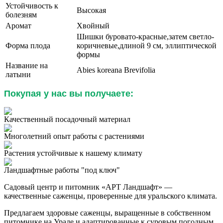
Устойчивость к
Высокая
болезням
Аромат
Хвойный
Шишки буровато-красные,затем светло-
Форма плода
коричневые,длиной 9 см, эллиптической
формы
Название на
Abies koreana Brevifolia
латыни
Покупая у нас вы получаете:
Качественный посадочный материал
Многолетний опыт работы с растениями
Растения устойчивые к нашему климату
Ландшафтные работы "под ключ"
Садовый центр и питомник «АРТ Ландшафт» —
качественные саженцы, проверенные для уральского климата.
Предлагаем здоровые саженцы, выращенные в собственном
питомнике на Урале и адаптированные к суровым погодным