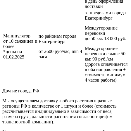
в день оформления
доставки
за пределами
города
Екатеринбург
Междугородние
перевозки
Манипулятор
по районам
города
до 50 км
: 18 000 руб.
от 10 саженцев и
Екатеринбург
более
Междугородние
от 2600 руб/час, min 4
*цены на
перевозки
свыше 50
часа
01.02.2025
км
: 90 руб./км
(дорога оплачивается
в оба направления +
стоимость минимум
4 часов работы)
Другие города РФ
Мы осуществляем доставку любого растения в разные
регионы РФ в количестве от 1 штуки и более (стоимость
рассчитывается индивидуально в зависимости от веса,
размера груза, дальности расстояния согласно тарифам
транспортной компании).