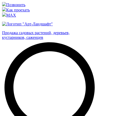
Позвонить
Как проехать
MAX
Продажа садовых растений, деревьев,
кустарников, саженцев