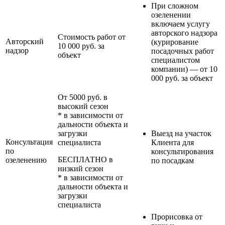
При сложном
озеленении
включаем услугу
авторского надзора
Стоимость работ от
Авторский
(курирование
10 000 руб. за
надзор
посадочных работ
объект
специалистом
компании) — от 10
000 руб. за объект
От 5000 руб. в
высокий сезон
* в зависимости от
дальности объекта и
загрузки
Выезд на участок
Консультация
специалиста
Клиента для
по
консультирования
БЕСПЛАТНО в
озеленению
по посадкам
низкий сезон
* в зависимости от
дальности объекта и
загрузки
специалиста
Прорисовка от