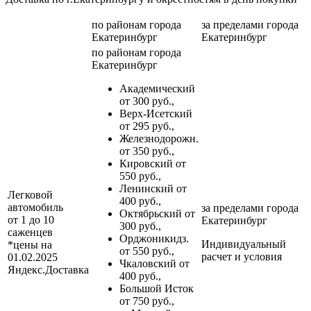
по районам
города
за пределами
города
Екатеринбург
Екатеринбург
по районам
города
Екатеринбург
Академический
от 300 руб.,
Верх-Исетский
от 295 руб.,
Железнодорожн.
от 350 руб.,
Кировский от
550 руб.,
Ленинский от
Легковой
400 руб.,
автомобиль
за пределами
города
Октябрьский от
от 1 до 10
Екатеринбург
300 руб.,
саженцев
Орджоникидз.
Индивидуальный
*цены на
от 550 руб.,
расчет и условия
01.02.2025
Чкаловский от
Яндекс.Доставка
400 руб.,
Большой Исток
от 750 руб.,