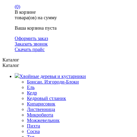
(0)
В корзине
товара(ов) на сумму
Ваша корзина пуста
Оформить заказ
Заказать звонок
Скачать прайс
Каталог
Каталог
Хвойные деревья и кустарники
Бонсаи. Изгороди-Блоки
Ель
Кедр
Кедровый стланик
Кипарисовик
Лиственница
Микробиота
Можжевельник
Пихта
Сосна
Туя