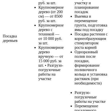
руб. за шт.
участку и
Крупномерное
планирование
дерево (от 200
посадок
см) — от 8500
Выемка и
руб. за шт.
перемещение
Крупномерное
грунта, подготовка
дерево с
ямы под посадку
техникой —
Посадка растения с
Посадка
от 10 000 руб.
корнеобразующим
деревьев
за шт.
стимулятором
Крупномерное
роста корней
дерево
Одноразовый
вручную — от
полив после
15 000 руб. за
посадки,
шт. • Разгрузо-
формирование
погрузочные
поливочного
работы на
кольца и установка
участке
растяжек (при
необходимости)
Разгрузо-
погрузочные
работы на участке
Перемещение
посадочного