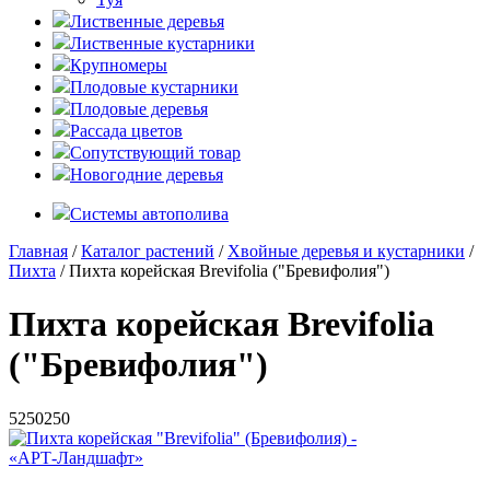
Лиственные деревья
Лиственные кустарники
Крупномеры
Плодовые кустарники
Плодовые деревья
Рассада цветов
Сопутствующий товар
Новогодние деревья
Системы автополива
Главная
/
Каталог растений
/
Хвойные деревья и кустарники
/
Пихта
/ Пихта корейская Brevifolia ("Бревифолия")
Пихта корейская Brevifolia
("Бревифолия")
5
250
250