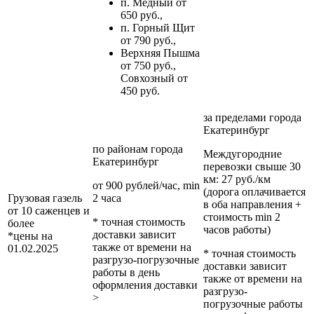
п. Медный от
650 руб.,
п. Горный Щит
от 790 руб.,
Верхняя Пышма
от 750 руб.,
Совхозный от
450 руб.
за пределами
города
Екатеринбург
по районам
города
Междугородние
Екатеринбург
перевозки
свыше 30
км
: 27 руб./км
от 900 рублей/час, min
(дорога оплачивается
Грузовая газель
2 часа
в оба направления +
от 10 саженцев и
стоимость min 2
* точная стоимость
более
часов работы)
доставки зависит
*цены на
также от времени на
01.02.2025
* точная стоимость
разгрузо-погрузочные
доставки зависит
работы в день
также от времени на
оформления доставки
разгрузо-
>
погрузочные работы