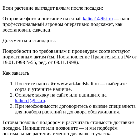
Если растение выглядит вялым после посадки:
Отправьте фото и описание на e-mail
kalina1@list.ru
— наш
профессиональный агроном оперативно подскажет, как
восстановить саженец.
Документы и стандарты:
Подробности по требованиям и процедурам соответствуют
нормативным актам (см. Постановление Правительства РФ от
19.01.1998 №55, ред. от 08.11.1998).
Как заказать
Посетите наш сайт www.art-landshaft.ru — выберите
сорта и уточните наличие.
Оставьте заявку на сайте или напишите на
kalina1@list.ru
.
При необходимости договоритесь о выезде специалиста
для подбора растений и договора обслуживания.
Готовы помочь с подбором и рассчитать стоимость доставки/
посадки. Напишите или позвоните — и мы подберём
оптимальные растения именно для вашего участка.