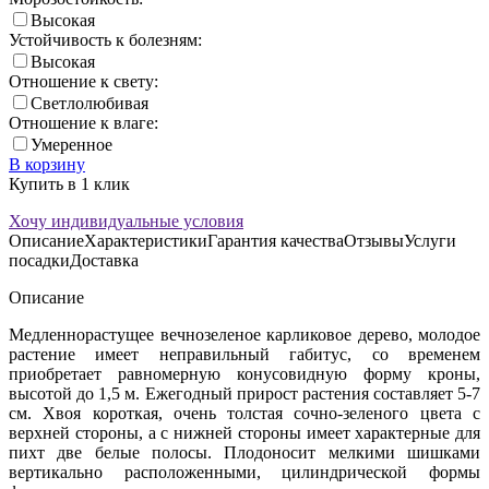
Высокая
Устойчивость к болезням:
Высокая
Отношение к свету:
Светлолюбивая
Отношение к влаге:
Умеренное
В корзину
Купить в 1 клик
Хочу индивидуальные условия
Описание
Характеристики
Гарантия качества
Отзывы
Услуги
посадки
Доставка
Описание
Медленнорастущее вечнозеленое карликовое дерево, молодое
растение имеет неправильный габитус, со временем
приобретает равномерную конусовидную форму кроны,
высотой до 1,5 м. Ежегодный прирост растения составляет 5-7
см. Хвоя короткая, очень толстая сочно-зеленого цвета с
верхней стороны, а с нижней стороны имеет характерные для
пихт две белые полосы. Плодоносит мелкими шишками
вертикально расположенными, цилиндрической формы