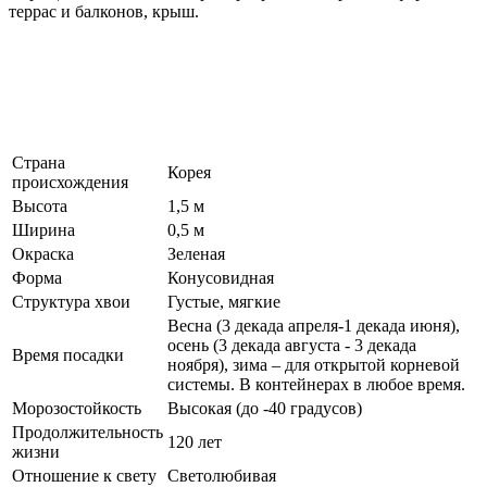
террас и балконов, крыш.
Страна
Корея
происхождения
Высота
1,5 м
Ширина
0,5 м
Окраска
Зеленая
Форма
Конусовидная
Структура хвои
Густые, мягкие
Весна (3 декада апреля-1 декада июня),
осень (3 декада августа - 3 декада
Время посадки
ноября), зима – для открытой корневой
системы. В контейнерах в любое время.
Морозостойкость
Высокая (до -40 градусов)
Продолжительность
120 лет
жизни
Отношение к свету
Светолюбивая