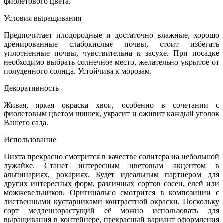
фиолетового цвета.
Условия выращивания
Предпочитает плодородные и достаточно влажные, хорошо
дренированные слабокислые почвы, стоит избегать
уплотненные почвы, чувствительна к засухе. При посадке
необходимо выбрать солнечное место, желательно укрытое от
полуденного солнца. Устойчива к морозам.
Декоративность
Живая, яркая окраска хвои, особенно в сочетании с
фиолетовым цветом шишек, украсит и оживит каждый уголок
Вашего сада.
Использование
Пихта прекрасно смотрится в качестве солитера на небольшой
лужайке. Станет интересным цветовым акцентом в
альпинариях, рокариях. Будет идеальным партнером для
других интересных форм, различных сортов сосен, елей или
можжевельников. Оригинально смотрится в композиции с
лиственными кустарниками контрастной окраски. Поскольку
сорт медленнорастущий её можно использовать для
выращивания в контейнере, прекрасный вариант оформления