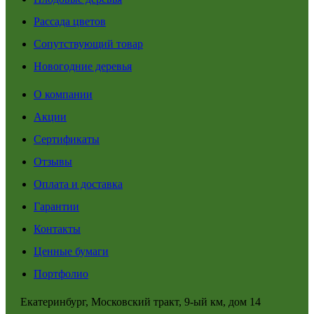
Рассада цветов
Сопутствующий товар
Новогодние деревья
О компании
Акции
Сертификаты
Отзывы
Оплата и доставка
Гарантии
Контакты
Ценные бумаги
Портфолио
Екатеринбург, Московский тракт, 9-ый км, дом 14