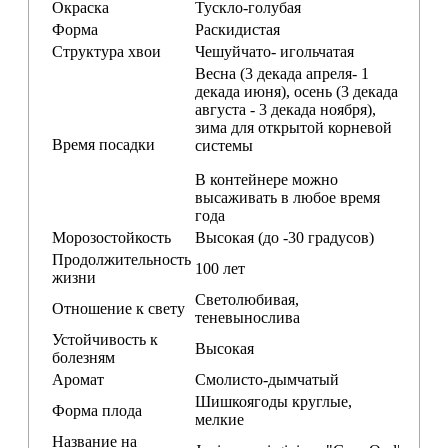
Окраска
Тускло-голубая
Форма
Раскидистая
Структура хвои
Чешуйчато- игольчатая
Весна (3 декада апреля- 1
декада июня), осень (3 декада
августа - 3 декада ноября),
зима для открытой корневой
Время посадки
системы
В контейнере можно
высаживать в любое время
года
Морозостойкость
Высокая (до -30 градусов)
Продолжительность
100 лет
жизни
Светолюбивая,
Отношение к свету
теневынослива
Устойчивость к
Высокая
болезням
Аромат
Смолисто-дымчатый
Шишкоягоды круглые,
Форма плода
мелкие
Название на