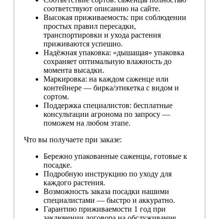
соответствуют описанию на сайте.
Высокая приживаемость: при соблюдении
простых правил пересадки,
транспортировки и ухода растения
приживаются успешно.
Надёжная упаковка: «дышащая» упаковка
сохраняет оптимальную влажность до
момента высадки.
Маркировка: на каждом саженце или
контейнере — бирка/этикетка с видом и
сортом.
Поддержка специалистов: бесплатные
консультации агронома по запросу —
поможем на любом этапе.
Что вы получаете при заказе:
Бережно упакованные саженцы, готовые к
посадке.
Подробную инструкцию по уходу для
каждого растения.
Возможность заказа посадки нашими
специалистами — быстро и аккуратно.
Гарантию приживаемости 1 год при
заключении договора на обслуживание