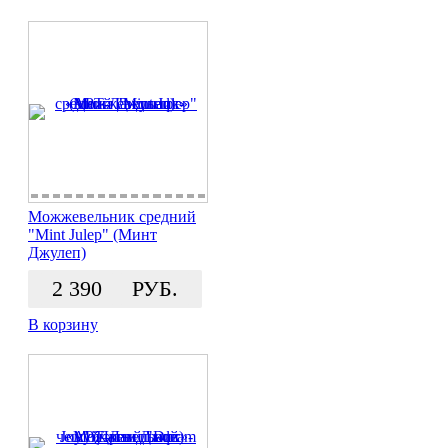
Можжевельник средний
"Mint Julep" (Минт
Джулеп)
2 390
РУБ.
В корзину