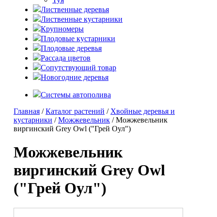
Лиственные деревья
Лиственные кустарники
Крупномеры
Плодовые кустарники
Плодовые деревья
Рассада цветов
Сопутствующий товар
Новогодние деревья
Системы автополива
Главная
/
Каталог растений
/
Хвойные деревья и
кустарники
/
Можжевельник
/ Можжевельник
виргинский Grey Owl ("Грей Оул")
Можжевельник
виргинский Grey Owl
("Грей Оул")