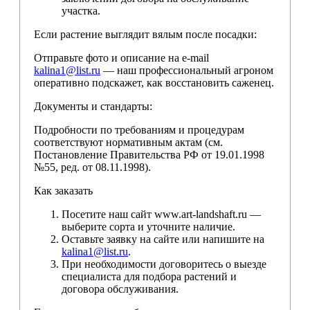
участка.
Если растение выглядит вялым после посадки:
Отправьте фото и описание на e-mail
kalina1@list.ru
— наш профессиональный агроном
оперативно подскажет, как восстановить саженец.
Документы и стандарты:
Подробности по требованиям и процедурам
соответствуют нормативным актам (см.
Постановление Правительства РФ от 19.01.1998
№55, ред. от 08.11.1998).
Как заказать
Посетите наш сайт www.art-landshaft.ru —
выберите сорта и уточните наличие.
Оставьте заявку на сайте или напишите на
kalina1@list.ru
.
При необходимости договоритесь о выезде
специалиста для подбора растений и
договора обслуживания.