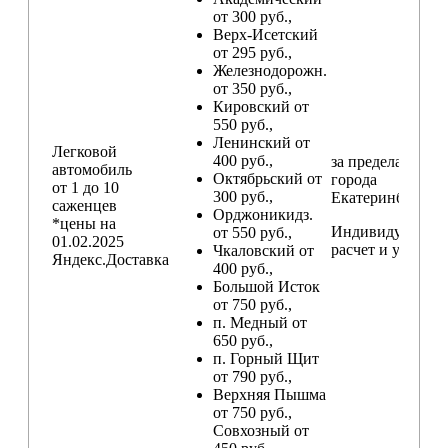
от 300 руб.,
Верх-Исетский
от 295 руб.,
Железнодорожн.
от 350 руб.,
Кировский от
550 руб.,
Ленинский от
Легковой
400 руб.,
за пределами
автомобиль
Октябрьский от
города
от 1 до 10
300 руб.,
Екатеринбург
саженцев
Орджоникидз.
*цены на
Индивидуальны
от 550 руб.,
01.02.2025
расчет и условия
Чкаловский от
Яндекс.Доставка
400 руб.,
Большой Исток
от 750 руб.,
п. Медный от
650 руб.,
п. Горный Щит
от 790 руб.,
Верхняя Пышма
от 750 руб.,
Совхозный от