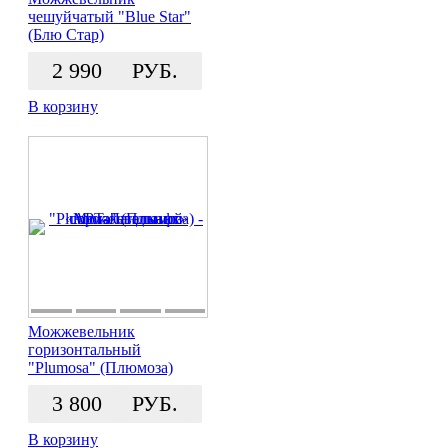
чешуйчатый "Blue Star"
(Блю Стар)
2 990
РУБ.
В корзину
Можжевельник
горизонтальный
"Plumosa" (Плюмоза)
3 800
РУБ.
В корзину