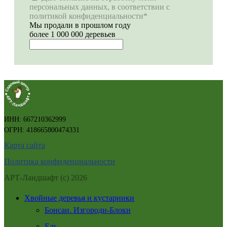
персональных данных, в соответствии с
политикой конфиденциальности*
Мы продали в прошлом году
более 1 000 000 деревьев
ИНН: 667210362999
ОГРН: 418665800474331
Карта сайта
Политика конфиденциальности
АРТ-Ландшафт (с) 2026
Хвойные деревья и кустарники
Бонсаи. Изгороди-Блоки
Ель