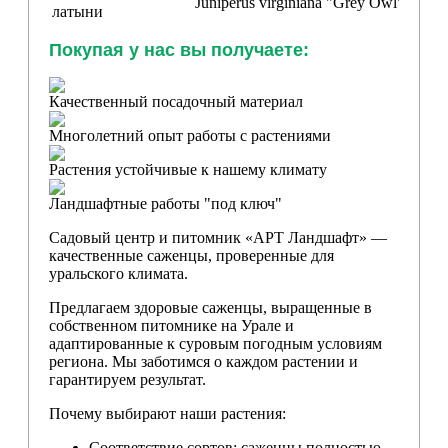
Juniperus virginiana "Grey Owl
"
латыни
Покупая у нас вы получаете:
Качественный посадочный материал
Многолетний опыт работы с растениями
Растения устойчивые к нашему климату
Ландшафтные работы "под ключ"
Садовый центр и питомник «АРТ Ландшафт» —
качественные саженцы, проверенные для
уральского климата.
Предлагаем здоровые саженцы, выращенные в
собственном питомнике на Урале и
адаптированные к суровым погодным условиям
региона. Мы заботимся о каждом растении и
гарантируем результат.
Почему выбирают наши растения:
Соответствие сортов: саженцы полностью