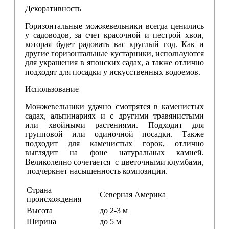
Декоративность
Горизонтальные можжевельники всегда ценились
у садоводов, за счет красочной и пестрой хвои,
которая будет радовать вас круглый год. Как и
другие горизонтальные кустарники, используются
для украшения в японских садах, а также отлично
подходят для посадки у искусственных водоемов.
Использование
Можжевельники удачно смотрятся в каменистых
садах, альпинариях и с другими травянистыми
или хвойными растениями. Подходит для
групповой или одиночной посадки. Также
подходит для каменистых горок, отлично
выглядит на фоне натуральных камней.
Великолепно сочетается с цветочными клумбами,
подчеркнет насыщенность композиции.
Страна
Северная Америка
происхождения
Высота
до 2-3 м
Ширина
до 5 м