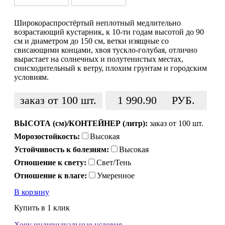
Широкораспростёртый неплотный медлительно
возрастающий кустарник, к 10-ти годам высотой до 90
см и диаметром до 150 см, ветки изящные со
свисающими концами, хвоя тускло-голубая, отлично
вырастает на солнечных и полутенистых местах,
снисходительный к ветру, плохим грунтам и городским
условиям.
заказ от 100 шт.
1 990.90
РУБ.
ВЫСОТА (см)/КОНТЕЙНЕР (литр):
заказ от 100 шт.
Морозостойкость:
Высокая
Устойчивость к болезням:
Высокая
Отношение к свету:
Свет/Тень
Отношение к влаге:
Умеренное
В корзину
Купить в 1 клик
Хочу индивидуальные условия