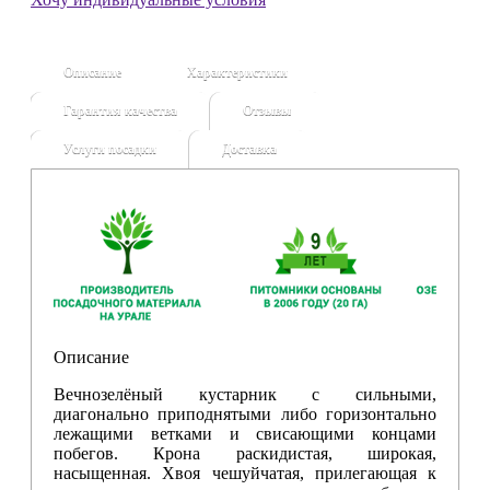
Описание
Характеристики
Гарантия качества
Отзывы
Услуги посадки
Доставка
Описание
Вечнозелёный кустарник с сильными,
диагонально приподнятыми либо горизонтально
лежащими ветками и свисающими концами
побегов. Крона раскидистая, широкая,
насыщенная. Хвоя чешуйчатая, прилегающая к