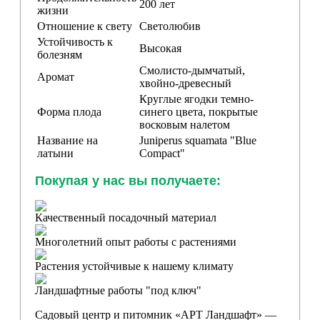
200 лет
жизни
Отношение к свету
Светолюбив
Устойчивость к
Высокая
болезням
Смолисто-дымчатый,
Аромат
хвойно-древесный
Круглые ягодки темно-
Форма плода
синего цвета, покрытые
восковым налетом
Название на
Juniperus squamata "Blue
латыни
Compact"
Покупая у нас вы получаете:
Качественный посадочный материал
Многолетний опыт работы с растениями
Растения устойчивые к нашему климату
Ландшафтные работы "под ключ"
Садовый центр и питомник «АРТ Ландшафт» —