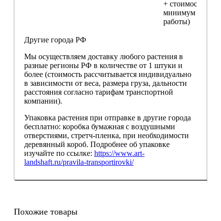
+ стоимость
минимум 4 часо
работы)
Другие города РФ
Мы осуществляем доставку любого растения в
разные регионы РФ в количестве от 1 штуки и
более (стоимость рассчитывается индивидуально
в зависимости от веса, размера груза, дальности
расстояния согласно тарифам транспортной
компании).
Упаковка растения при отправке в другие города
бесплатно: коробка бумажная с воздушными
отверстиями, стретч-пленка, при необходимости
деревянный короб. Подробнее об упаковке
изучайте по ссылке:
https://www.art-
landshaft.ru/pravila-transportirovki/
Похожие товары