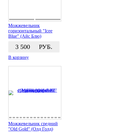
Можжевельник
горизонтальный "Icee
Blue" (Айс Блю)
3 500
РУБ.
В корзину
Можжевельник средний
"Old Gold" (Олд Голд)