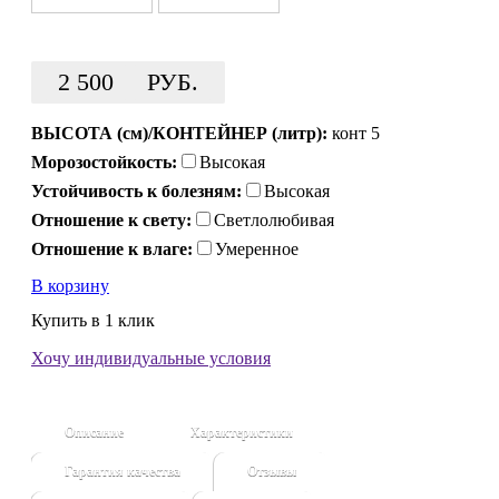
2 500
РУБ.
ВЫСОТА (см)/КОНТЕЙНЕР (литр):
конт 5
Морозостойкость:
Высокая
Устойчивость к болезням:
Высокая
Отношение к свету:
Светлолюбивая
Отношение к влаге:
Умеренное
В корзину
Купить в 1 клик
Хочу индивидуальные условия
Описание
Характеристики
Гарантия качества
Отзывы