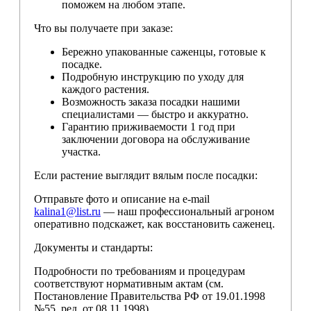
поможем на любом этапе.
Что вы получаете при заказе:
Бережно упакованные саженцы, готовые к
посадке.
Подробную инструкцию по уходу для
каждого растения.
Возможность заказа посадки нашими
специалистами — быстро и аккуратно.
Гарантию приживаемости 1 год при
заключении договора на обслуживание
участка.
Если растение выглядит вялым после посадки:
Отправьте фото и описание на e-mail
kalina1@list.ru
— наш профессиональный агроном
оперативно подскажет, как восстановить саженец.
Документы и стандарты:
Подробности по требованиям и процедурам
соответствуют нормативным актам (см.
Постановление Правительства РФ от 19.01.1998
№55, ред. от 08.11.1998).