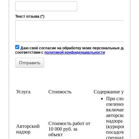
Текст отзыва (*)
Даю своё согласие на обработку моих персональных данных, в
соответствии с
политикой конфиденциальности
Услуга
Стоимость
Содержание услуги
При сложном
озеленении
включаем услу
авторского
надзора
Стоимость работ от
Авторский
(курирование
10 000 руб. за
надзор
посадочных ра
объект
специалистом