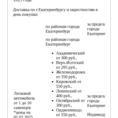
Доставка по г.Екатеринбургу и окрестностям в
день покупки
за пределами
по районам
города
города
Екатеринбург
Екатеринбург
по районам
города
Екатеринбург
Академический
от 300 руб.,
Верх-Исетский
от 295 руб.,
Железнодорожн.
от 350 руб.,
Кировский от
550 руб.,
Ленинский от
Легковой
400 руб.,
за пределами
автомобиль
Октябрьский от
города
от 1 до 10
300 руб.,
Екатеринбург
саженцев
Орджоникидз.
*цены на
Индивидуальны
от 550 руб.,
01.02.2025