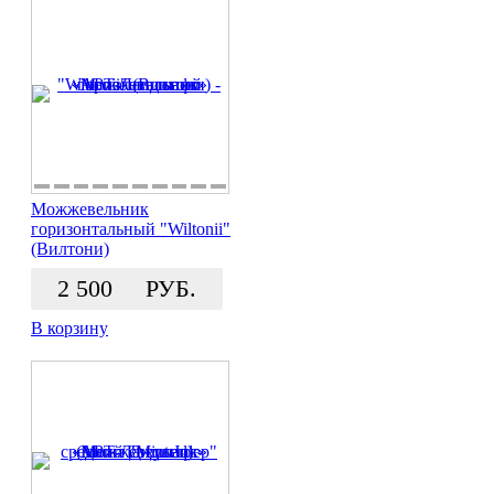
Можжевельник
горизонтальный "Wiltonii"
(Вилтони)
2 500
РУБ.
В корзину