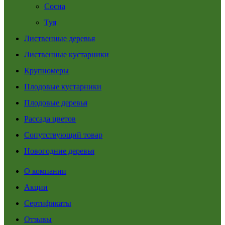
Сосна
Туя
Лиственные деревья
Лиственные кустарники
Крупномеры
Плодовые кустарники
Плодовые деревья
Рассада цветов
Сопутствующий товар
Новогодние деревья
О компании
Акции
Сертификаты
Отзывы