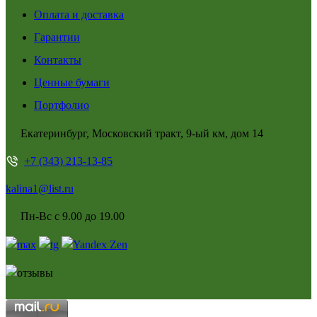
Оплата и доставка
Гарантии
Контакты
Ценные бумаги
Портфолио
Екатеринбург, Московский тракт, 9-ый км, дом 14
+7 (343) 213-13-85
kalina1@list.ru
Пн-Вс с 9.00 до 19.00