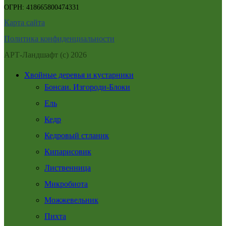
ОГРН: 418665800474331
Карта сайта
Политика конфиденциальности
АРТ-Ландшафт (с) 2026
Хвойные деревья и кустарники
Бонсаи. Изгороди-Блоки
Ель
Кедр
Кедровый стланик
Кипарисовик
Лиственница
Микробиота
Можжевельник
Пихта