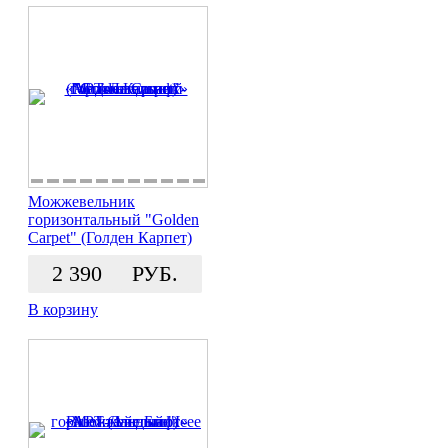
Можжевельник
горизонтальный "Golden
Carpet" (Голден Карпет)
2 390
РУБ.
В корзину