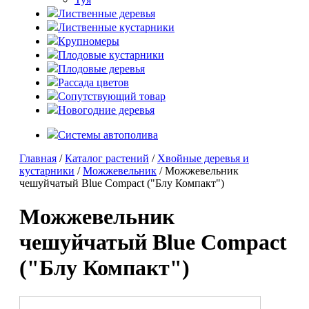
Лиственные деревья
Лиственные кустарники
Крупномеры
Плодовые кустарники
Плодовые деревья
Рассада цветов
Сопутствующий товар
Новогодние деревья
Системы автополива
Главная
/
Каталог растений
/
Хвойные деревья и
кустарники
/
Можжевельник
/ Можжевельник
чешуйчатый Blue Compact ("Блу Компакт")
Можжевельник
чешуйчатый Blue Compact
("Блу Компакт")