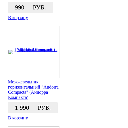
990
РУБ.
В корзину
Можжевельник
горизонтальный "Andorra
Compacta" (Андорра
Компакта)
1 990
РУБ.
В корзину