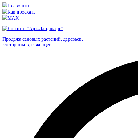
Позвонить
Как проехать
MAX
Продажа садовых растений, деревьев,
кустарников, саженцев