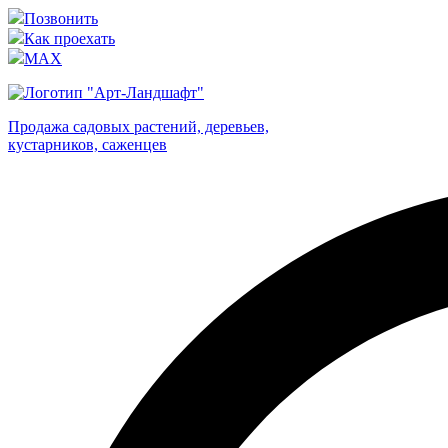
Позвонить
Как проехать
MAX
Продажа садовых растений, деревьев,
кустарников, саженцев