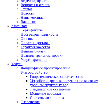
Видеопортфолио
Вопросы и ответы
Статьи
Новости
Наша команда
Вакансии
Клиентам
Сертификаты
Программа лояльности
Отзывы
Оплата и доставка
Гарантия качества
Ценные бумаги
Правила транспортировки
Услуга хранения
Услуги
Ландшафтное проектирование
Благоустройство
Гидротехническое строительство
Устройство дренажа на участке с высоким
уровнем грунтовых вод
Ландшафтное освещение
Мощеные дорожки
Системы автополива
Озеленение