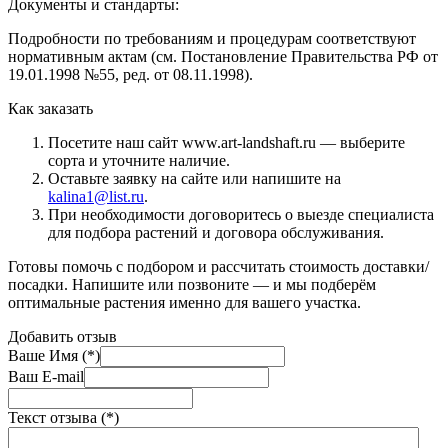
Документы и стандарты:
Подробности по требованиям и процедурам соответствуют
нормативным актам (см. Постановление Правительства РФ от
19.01.1998 №55, ред. от 08.11.1998).
Как заказать
Посетите наш сайт www.art-landshaft.ru — выберите
сорта и уточните наличие.
Оставьте заявку на сайте или напишите на
kalina1@list.ru
.
При необходимости договоритесь о выезде специалиста
для подбора растений и договора обслуживания.
Готовы помочь с подбором и рассчитать стоимость доставки/
посадки. Напишите или позвоните — и мы подберём
оптимальные растения именно для вашего участка.
Добавить отзыв
Ваше Имя (*)
Ваш E-mail
Текст отзыва (*)