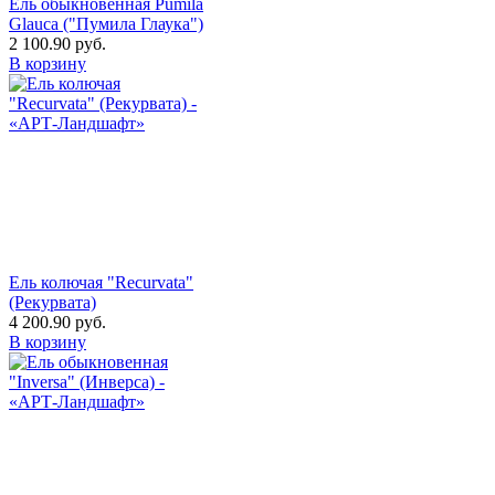
Ель обыкновенная Pumila
Glauca ("Пумила Глаука")
2 100.90
руб.
В корзину
Ель колючая "Recurvata"
(Рекурвата)
4 200.90
руб.
В корзину