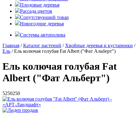
Плодовые деревья
Рассада цветов
Сопутствующий товар
Новогодние деревья
Системы автополива
Главная
/
Каталог растений
/
Хвойные деревья и кустарники
/
Ель
/ Ель колючая голубая Fat Albert ("Фат Альберт")
Ель колючая голубая Fat
Albert ("Фат Альберт")
5
250
250