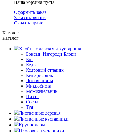
Ваша корзина пуста
Оформить заказ
Заказать звонок
Скачать прайс
Каталог
Каталог
Хвойные деревья и кустарники
Бонсаи. Изгороди-Блоки
Ель
Кедр
Кедровый стланик
Кипарисовик
Лиственница
Микробиота
Можжевельник
Пихта
Сосна
Туя
Лиственные деревья
Лиственные кустарники
Крупномеры
Плодовые кустарники