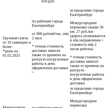
450 руб.
за пределами
города
Екатеринбург
по районам
города
Междугородние
Екатеринбург
перевозки
свыше 30
км
: 27 руб./км
от 900 рублей/час, min
(дорога оплачивается
Грузовая газель
2 часа
в оба направления +
от 10 саженцев и
стоимость min 2
* точная стоимость
более
часов работы)
доставки зависит
*цены на
также от времени на
01.02.2025
* точная стоимость
разгрузо-погрузочные
доставки зависит
работы в день
также от времени на
оформления доставки
разгрузо-
>
погрузочные работы
в день оформления
доставки
за пределами
города
Екатеринбург
Междугородние
перевозки
Манипулятор
по районам
города