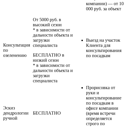
компании) — от 10
000 руб. за объект
От 5000 руб. в
высокий сезон
* в зависимости от
дальности объекта и
загрузки
Выезд на участок
Консультация
специалиста
Клиента для
по
консультирования
БЕСПЛАТНО в
озеленению
по посадкам
низкий сезон
* в зависимости от
дальности объекта и
загрузки
специалиста
Прорисовка от
руки и
консультирование
по посадкам в
Эскиз
офисе компании
дендрологии
БЕСПЛАТНО
(время встречи
ручной
определяется
строго по