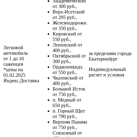
Академический
от 300 руб.,
Верх-Исетский
от 295 руб.,
Железнодорожн.
от 350 руб.,
Кировский от
550 руб.,
Ленинский от
Легковой
400 руб.,
автомобиль
за пределами
города
Октябрьский от
от 1 до 10
Екатеринбург
300 руб.,
саженцев
Орджоникидз.
Индивидуальный
*цены на
от 550 руб.,
расчет и условия
01.02.2025
Чкаловский от
Яндекс.Доставка
400 руб.,
Большой Исток
от 750 руб.,
п. Медный от
650 руб.,
п. Горный Щит
от 790 руб.,
Верхняя Пышма
от 750 руб.,
Совхозный от