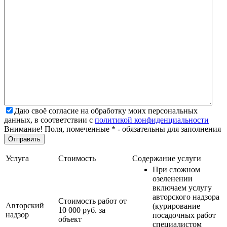
Даю своё согласие на обработку моих персональных
данных, в соответствии с
политикой конфиденциальности
Внимание! Поля, помеченные * - обязательны для заполнения
Услуга
Стоимость
Содержание услуги
При сложном
озеленении
включаем услугу
авторского надзора
Стоимость работ от
Авторский
(курирование
10 000 руб. за
надзор
посадочных работ
объект
специалистом