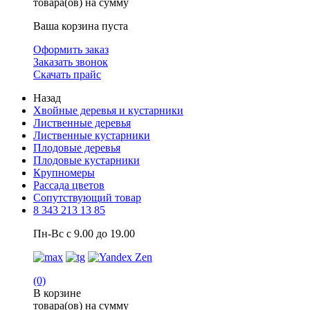
товара(ов) на сумму
Ваша корзина пуста
Оформить заказ
Заказать звонок
Скачать прайс
Назад
Хвойные деревья и кустарники
Лиственные деревья
Лиственные кустарники
Плодовые деревья
Плодовые кустарники
Крупномеры
Рассада цветов
Сопутствующий товар
8 343 213 13 85
Пн-Вс с 9.00 до 19.00
(0)
В корзине
товара(ов) на сумму