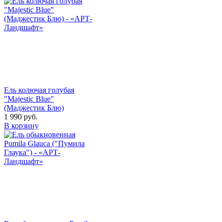
Ель колючая голубая
"Majestic Blue"
(Маджестик Блю)
1 990
руб.
В корзину