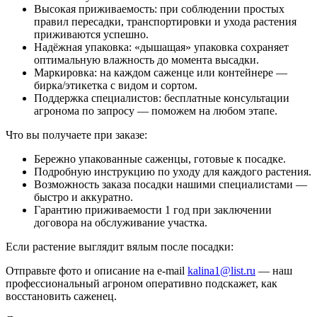
Высокая приживаемость: при соблюдении простых
правил пересадки, транспортировки и ухода растения
приживаются успешно.
Надёжная упаковка: «дышащая» упаковка сохраняет
оптимальную влажность до момента высадки.
Маркировка: на каждом саженце или контейнере —
бирка/этикетка с видом и сортом.
Поддержка специалистов: бесплатные консультации
агронома по запросу — поможем на любом этапе.
Что вы получаете при заказе:
Бережно упакованные саженцы, готовые к посадке.
Подробную инструкцию по уходу для каждого растения.
Возможность заказа посадки нашими специалистами —
быстро и аккуратно.
Гарантию приживаемости 1 год при заключении
договора на обслуживание участка.
Если растение выглядит вялым после посадки:
Отправьте фото и описание на e-mail
kalina1@list.ru
— наш
профессиональный агроном оперативно подскажет, как
восстановить саженец.