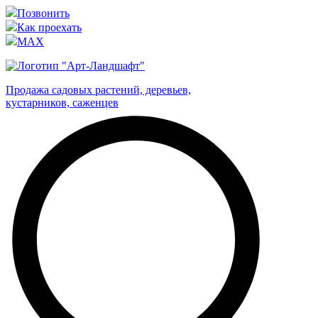
Позвонить
Как проехать
MAX
Продажа садовых растений, деревьев,
кустарников, саженцев