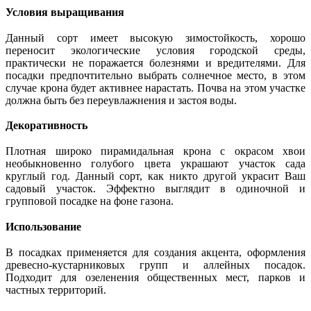
Условия выращивания
Данный сорт имеет высокую зимостойкость, хорошо
переносит экологические условия городской среды,
практически не поражается болезнями и вредителями. Для
посадки предпочтительно выбрать солнечное место, в этом
случае крона будет активнее нарастать. Почва на этом участке
должна быть без переувлажнения и застоя воды.
Декоративность
Плотная широко пирамидальная крона с окрасом хвои
необыкновенно голубого цвета украшают участок сада
круглый год. Данный сорт, как никто другой украсит Ваш
садовый участок. Эффектно выглядит в одиночной и
групповой посадке на фоне газона.
Использование
В посадках применяется для создания акцента, оформления
древесно-кустарниковых групп и аллейных посадок.
Подходит для озеленения общественных мест, парков и
частных территорий.