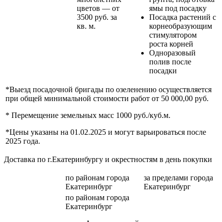
цветов — от
ямы под посадку
3500 руб. за
Посадка растений с
кв. м.
корнеобразующим
стимулятором
роста корней
Одноразовый
полив после
посадки
*Выезд посадочной бригады по озеленению осуществляется
при общей минимальной стоимости работ от 50 000,00 руб.
* Перемещение земельных масс 1000 руб./куб.м.
*Цены указаны на 01.02.2025 и могут варьироваться после
2025 года.
Доставка по г.Екатеринбургу и окрестностям в день покупки
по районам
города
за пределами
города
Екатеринбург
Екатеринбург
по районам
города
Екатеринбург