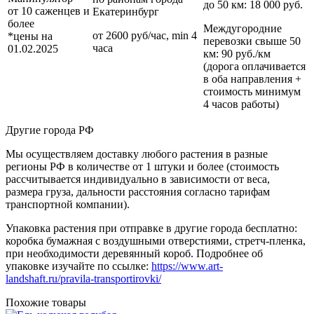
до 50 км
: 18 000 руб.
от 10 саженцев и
Екатеринбург
более
Междугородние
от 2600 руб/час, min 4
*цены на
перевозки
свыше 50
часа
01.02.2025
км
: 90 руб./км
(дорога оплачивается
в оба направления +
стоимость минимум
4 часов работы)
Другие города РФ
Мы осуществляем доставку любого растения в разные
регионы РФ в количестве от 1 штуки и более (стоимость
рассчитывается индивидуально в зависимости от веса,
размера груза, дальности расстояния согласно тарифам
транспортной компании).
Упаковка растения при отправке в другие города бесплатно:
коробка бумажная с воздушными отверстиями, стретч-пленка,
при необходимости деревянный короб. Подробнее об
упаковке изучайте по ссылке:
https://www.art-
landshaft.ru/pravila-transportirovki/
Похожие товары