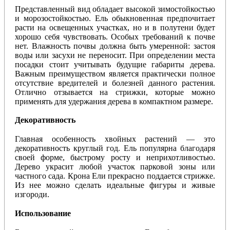
Представленный вид обладает высокой зимостойкостью
и морозостойкостью. Ель обыкновенная предпочитает
расти на освещенных участках, но и в полутени будет
хорошо себя чувствовать. Особых требований к почве
нет. Влажность почвы должна быть умеренной: застоя
воды или засухи не переносит. При определении места
посадки стоит учитывать будущие габариты дерева.
Важным преимуществом является практически полное
отсутствие вредителей и болезней данного растения.
Отлично отзывается на стрижки, которые можно
применять для удержания дерева в компактном размере.
Декоративность
Главная особенность хвойных растений — это
декоративность круглый год. Ель популярна благодаря
своей форме, быстрому росту и неприхотливостью.
Дерево украсит любой участок парковой зоны или
частного сада. Крона Ели прекрасно поддается стрижке.
Из нее можно сделать идеальные фигуры и живые
изгороди.
Использование