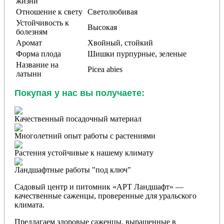
жизни
Отношение к свету
Светолюбивая
Устойчивость к
Высокая
болезням
Аромат
Хвойный, стойкий
Форма плода
Шишки пурпурные, зеленые
Название на
Picea abies
латыни
Покупая у нас вы получаете:
Качественный посадочный материал
Многолетний опыт работы с растениями
Растения устойчивые к нашему климату
Ландшафтные работы "под ключ"
Садовый центр и питомник «АРТ Ландшафт» —
качественные саженцы, проверенные для уральского
климата.
Предлагаем здоровые саженцы, выращенные в