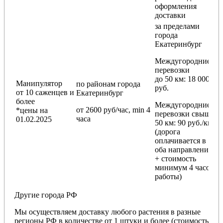
оформления
доставки
за пределами
города
Екатеринбург
Междугородние
перевозки
до 50 км
: 18 000
Манипулятор
по районам
города
руб.
от 10 саженцев и
Екатеринбург
более
Междугородние
от 2600 руб/час, min 4
*цены на
перевозки
свыше
часа
01.02.2025
50 км
: 90 руб./км
(дорога
оплачивается в
оба направления
+ стоимость
минимум 4 часов
работы)
Другие города РФ
Мы осуществляем доставку любого растения в разные
регионы РФ в количестве от 1 штуки и более (стоимость