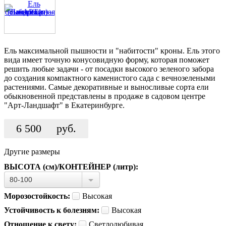
Ель максимальной пышности и "набитости" кроны. Ель этого
вида имеет точную конусовидную форму, которая поможет
решить любые задачи - от посадки высокого зеленого забора
до создания компактного каменистого сада с вечнозелеными
растениями. Самые декоративные и выносливые сорта ели
обыкновенной представлены в продаже в садовом центре
"Арт-Ландшафт" в Екатеринбурге.
6 500
руб.
Другие размеры
ВЫСОТА (см)/КОНТЕЙНЕР (литр):
80-100
Морозостойкость:
Высокая
Устойчивость к болезням:
Высокая
Отношение к свету:
Светлолюбивая