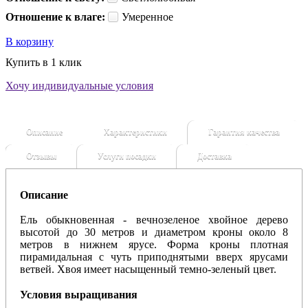
Отношение к влаге:
Умеренное
В корзину
Купить в 1 клик
Хочу индивидуальные условия
Описание
Характеристики
Гарантия качества
Отзывы
Услуги посадки
Доставка
Описание
Ель обыкновенная - вечнозеленое хвойное дерево
высотой до 30 метров и диаметром кроны около 8
метров в нижнем ярусе. Форма кроны плотная
пирамидальная с чуть приподнятыми вверх ярусами
ветвей. Хвоя имеет насыщенный темно-зеленый цвет.
Условия выращивания