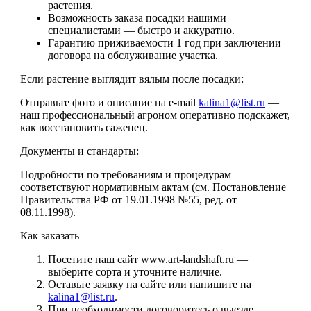
растения.
Возможность заказа посадки нашими
специалистами — быстро и аккуратно.
Гарантию приживаемости 1 год при заключении
договора на обслуживание участка.
Если растение выглядит вялым после посадки:
Отправьте фото и описание на e-mail
kalina1@list.ru
—
наш профессиональный агроном оперативно подскажет,
как восстановить саженец.
Документы и стандарты:
Подробности по требованиям и процедурам
соответствуют нормативным актам (см. Постановление
Правительства РФ от 19.01.1998 №55, ред. от
08.11.1998).
Как заказать
Посетите наш сайт www.art-landshaft.ru —
выберите сорта и уточните наличие.
Оставьте заявку на сайте или напишите на
kalina1@list.ru
.
При необходимости договоритесь о выезде