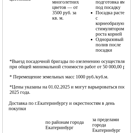
многолетних
подготовка ямы
цветов — от
под посадку
3500 руб. за
Посадка растений
кв. м.
с
корнеобразующи
стимулятором
роста корней
Одноразовый
полив после
посадки
*Выезд посадочной бригады по озеленению осуществляется
при общей минимальной стоимости работ от 50 000,00 руб.
* Перемещение земельных масс 1000 руб./куб.м.
*Цены указаны на 01.02.2025 и могут варьироваться после
2025 года.
Доставка по г.Екатеринбургу и окрестностям в день
покупки
за пределами
по районам
города
города
Екатеринбург
Екатеринбург