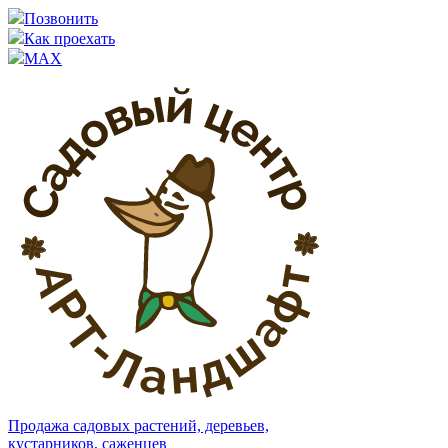
Позвонить
Как проехать
MAX
Продажа садовых растений, деревьев,
кустарников, саженцев