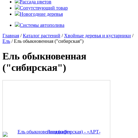
Рассада цветов
Сопутствующий товар
Новогодние деревья
Системы автополива
Главная
/
Каталог растений
/
Хвойные деревья и кустарники
/
Ель
/ Ель обыкновенная ("сибирская")
Ель обыкновенная
("сибирская")