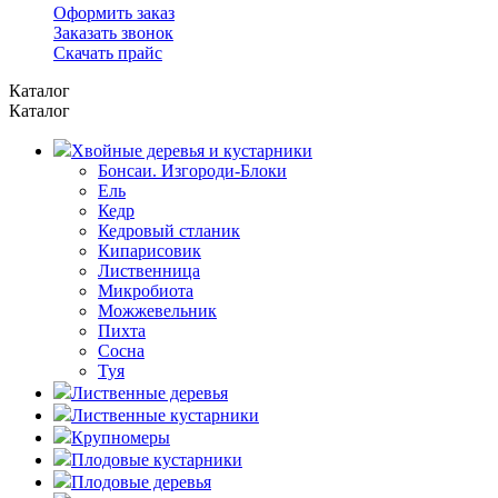
Оформить заказ
Заказать звонок
Скачать прайс
Каталог
Каталог
Хвойные деревья и кустарники
Бонсаи. Изгороди-Блоки
Ель
Кедр
Кедровый стланик
Кипарисовик
Лиственница
Микробиота
Можжевельник
Пихта
Сосна
Туя
Лиственные деревья
Лиственные кустарники
Крупномеры
Плодовые кустарники
Плодовые деревья