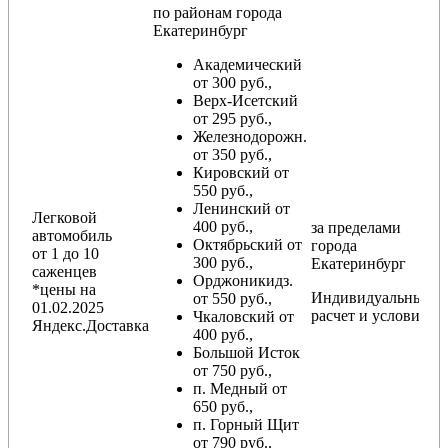
по районам
города
Екатеринбург
Академический
от 300 руб.,
Верх-Исетский
от 295 руб.,
Железнодорожн.
от 350 руб.,
Кировский от
550 руб.,
Ленинский от
Легковой
400 руб.,
за пределами
автомобиль
Октябрьский от
города
от 1 до 10
300 руб.,
Екатеринбург
саженцев
Орджоникидз.
*цены на
Индивидуальный
от 550 руб.,
01.02.2025
расчет и условия
Чкаловский от
Яндекс.Доставка
400 руб.,
Большой Исток
от 750 руб.,
п. Медный от
650 руб.,
п. Горный Щит
от 790 руб.,