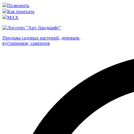
Позвонить
Как проехать
MAX
Продажа садовых растений, деревьев,
кустарников, саженцев