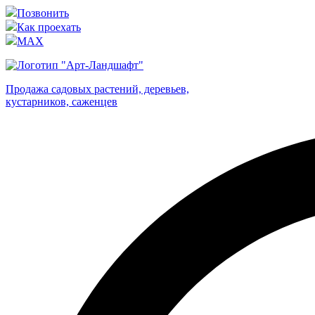
Позвонить
Как проехать
MAX
Продажа садовых растений, деревьев,
кустарников, саженцев