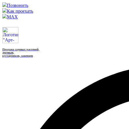
Позвонить
Как проехать
MAX
Продажа садовых растений,
деревьев,
кустарников, саженцев