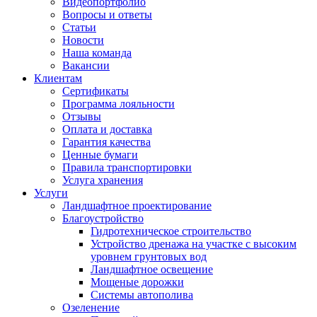
Видеопортфолио
Вопросы и ответы
Статьи
Новости
Наша команда
Вакансии
Клиентам
Сертификаты
Программа лояльности
Отзывы
Оплата и доставка
Гарантия качества
Ценные бумаги
Правила транспортировки
Услуга хранения
Услуги
Ландшафтное проектирование
Благоустройство
Гидротехническое строительство
Устройство дренажа на участке с высоким
уровнем грунтовых вод
Ландшафтное освещение
Мощеные дорожки
Системы автополива
Озеленение