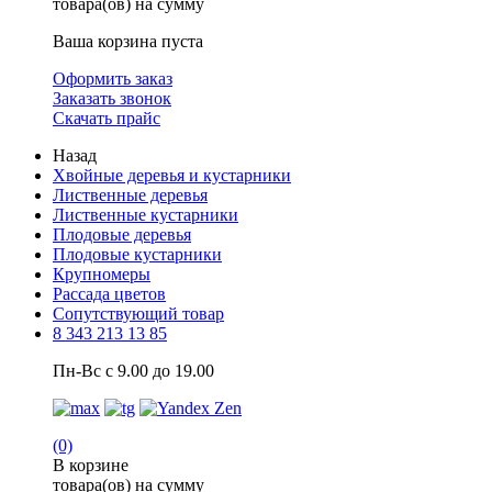
товара(ов) на сумму
Ваша корзина пуста
Оформить заказ
Заказать звонок
Скачать прайс
Назад
Хвойные деревья и кустарники
Лиственные деревья
Лиственные кустарники
Плодовые деревья
Плодовые кустарники
Крупномеры
Рассада цветов
Сопутствующий товар
8 343 213 13 85
Пн-Вс с 9.00 до 19.00
(0)
В корзине
товара(ов) на сумму