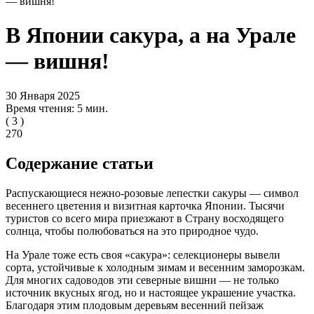
— вишня!
В Японии сакура, а на Урале
— вишня!
30 Января 2025
Время чтения: 5 мин.
(
3
)
270
Содержание статьи
Распускающиеся нежно-розовые лепестки сакуры — символ
весеннего цветения и визитная карточка Японии. Тысячи
туристов со всего мира приезжают в Страну восходящего
солнца, чтобы полюбоваться на это природное чудо.
На Урале тоже есть своя «сакура»: селекционеры вывели
сорта, устойчивые к холодным зимам и весенним заморозкам.
Для многих садоводов эти северные вишни — не только
источник вкусных ягод, но и настоящее украшение участка.
Благодаря этим плодовым деревьям весенний пейзаж