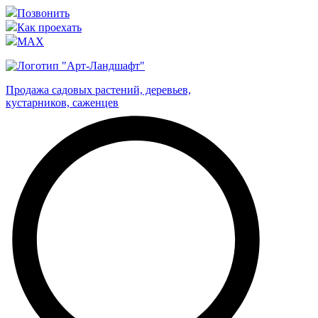
Позвонить
Как проехать
MAX
Продажа садовых растений, деревьев,
кустарников, саженцев