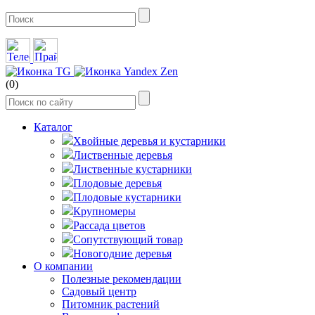
(0)
Каталог
Хвойные деревья и кустарники
Лиственные деревья
Лиственные кустарники
Плодовые деревья
Плодовые кустарники
Крупномеры
Рассада цветов
Сопутствующий товар
Новогодние деревья
О компании
Полезные рекомендации
Садовый центр
Питомник растений