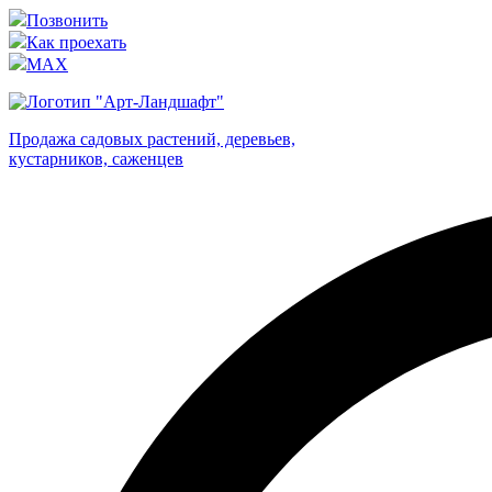
Позвонить
Как проехать
MAX
Продажа садовых растений, деревьев,
кустарников, саженцев