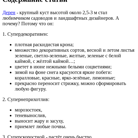
Дерен
- крупный куст высотой около 2,5-3 м стал
любимчиком садоводов и ландшафтных дизайнеров. А
почему? Потому что он:
1. Супердекоративен:
плотная раскидистая крона;
множество декоративных сортов, весной и летом листья
зеленые, светло-зеленые, желтые, зеленые с белой
каймой, с жёлтой каймой…;
цветет в июне нежными белыми соцветиями;
зимой на фоне снега красуются яркие побеги:
коралловые, красные, ярко-зелёные, лимонные;
прекрасно переносит стрижку, можно сформировать
любую фигуру.
2. Супернеприхотлив:
морозостоек,
теневынослив,
выносит жару и засуху,
приемлет любые почвы.
3. Суперскоростной - растёт очень быстро.