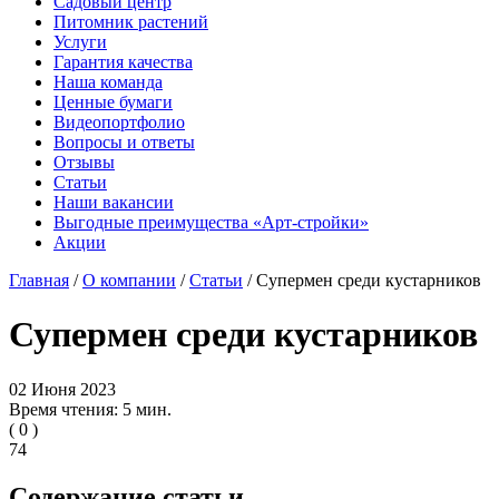
Садовый центр
Питомник растений
Услуги
Гарантия качества
Наша команда
Ценные бумаги
Видеопортфолио
Вопросы и ответы
Отзывы
Статьи
Наши вакансии
Выгодные преимущества «Арт-стройки»
Акции
Главная
/
О компании
/
Статьи
/ Супермен среди кустарников
Супермен среди кустарников
02 Июня 2023
Время чтения: 5 мин.
(
0
)
74
Содержание статьи