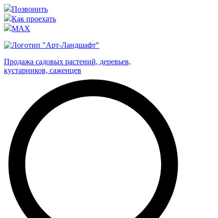
Позвонить
Как проехать
MAX
Продажа садовых растений, деревьев,
кустарников, саженцев