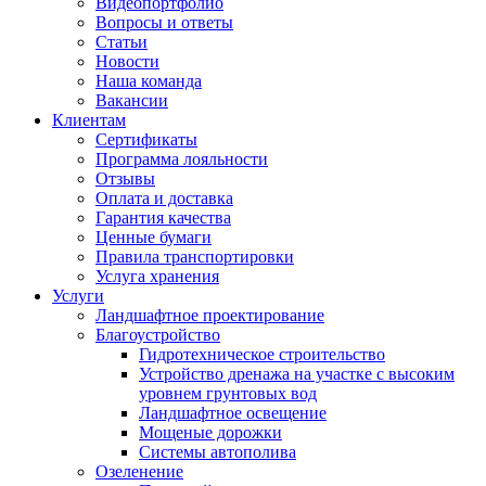
Видеопортфолио
Вопросы и ответы
Статьи
Новости
Наша команда
Вакансии
Клиентам
Сертификаты
Программа лояльности
Отзывы
Оплата и доставка
Гарантия качества
Ценные бумаги
Правила транспортировки
Услуга хранения
Услуги
Ландшафтное проектирование
Благоустройство
Гидротехническое строительство
Устройство дренажа на участке с высоким
уровнем грунтовых вод
Ландшафтное освещение
Мощеные дорожки
Системы автополива
Озеленение