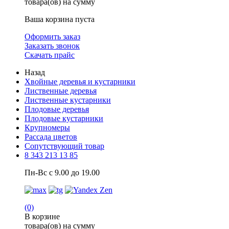
товара(ов) на сумму
Ваша корзина пуста
Оформить заказ
Заказать звонок
Скачать прайс
Назад
Хвойные деревья и кустарники
Лиственные деревья
Лиственные кустарники
Плодовые деревья
Плодовые кустарники
Крупномеры
Рассада цветов
Сопутствующий товар
8 343 213 13 85
Пн-Вс с 9.00 до 19.00
(0)
В корзине
товара(ов) на сумму