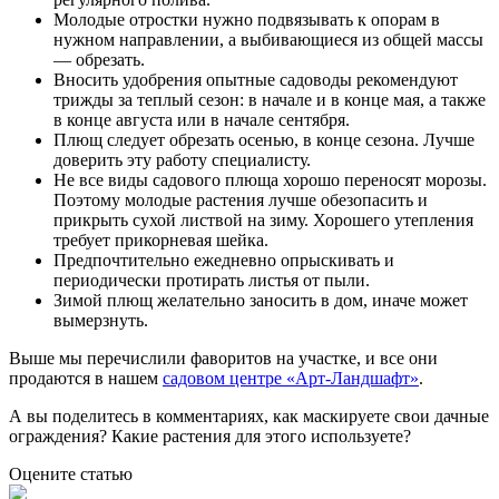
Молодые отростки нужно подвязывать к опорам в
нужном направлении, а выбивающиеся из общей массы
— обрезать.
Вносить удобрения опытные садоводы рекомендуют
трижды за теплый сезон: в начале и в конце мая, а также
в конце августа или в начале сентября.
Плющ следует обрезать осенью, в конце сезона. Лучше
доверить эту работу специалисту.
Не все виды садового плюща хорошо переносят морозы.
Поэтому молодые растения лучше обезопасить и
прикрыть сухой листвой на зиму. Хорошего утепления
требует прикорневая шейка.
Предпочтительно ежедневно опрыскивать и
периодически протирать листья от пыли.
Зимой плющ желательно заносить в дом, иначе может
вымерзнуть.
Выше мы перечислили фаворитов на участке, и все они
продаются в нашем
садовом центре «Арт-Ландшафт»
.
А вы поделитесь в комментариях, как маскируете свои дачные
ограждения? Какие растения для этого используете?
Оцените статью