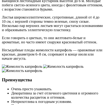
вьющийся листопадный кустарник высотой до 6 м. Молодые
побеги светло-зеленого цвета, иногда с фиолетовым оттенком,
с возрастом становятся бурыми.
Листья широкоэллиптические, супротивные, длиной от 4 до
10 см, с верхней стороны темно-зеленые, снизу сизые.
Несколько пар верхних листьев могут срастаться основаниями
и образовывать эллиптическую пластинку.
Если говорить о цветках, то они желтовато-белые и
ароматные, но часто имеют снаружи красноватый оттенок.
Несъедобные плоды жимолости каприфоль — оранжевые или
красные, диаметром 6–8 см, созревают в конце июля или
начале августа.
Преимущества
Очень просто ухаживать.
Декоративна за счет отличного цветения и огромного
количества расцветок и оттенков.
Неприхотлива к погодным условиям.