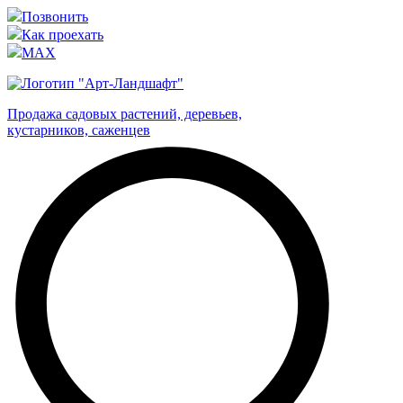
Позвонить
Как проехать
MAX
Продажа садовых растений, деревьев,
кустарников, саженцев