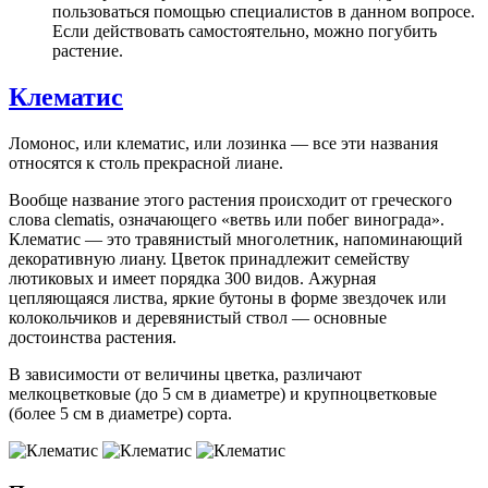
пользоваться помощью специалистов в данном вопросе.
Если действовать самостоятельно, можно погубить
растение.
Клематис
Ломонос, или клематис, или лозинка — все эти названия
относятся к столь прекрасной лиане.
Вообще название этого растения происходит от греческого
слова clematis, означающего «ветвь или побег винограда».
Клематис — это травянистый многолетник, напоминающий
декоративную лиану. Цветок принадлежит семейству
лютиковых и имеет порядка 300 видов. Ажурная
цепляющаяся листва, яркие бутоны в форме звездочек или
колокольчиков и деревянистый ствол — основные
достоинства растения.
В зависимости от величины цветка, различают
мелкоцветковые (до 5 см в диаметре) и крупноцветковые
(более 5 см в диаметре) сорта.