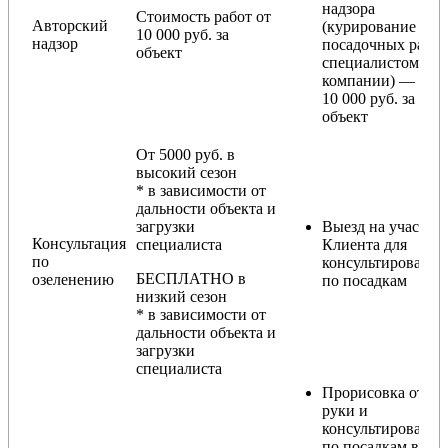
надзора
Стоимость работ от
Авторский
(курирование
10 000 руб. за
надзор
посадочных работ
объект
специалистом
компании) — от
10 000 руб. за
объект
От 5000 руб. в
высокий сезон
* в зависимости от
дальности объекта и
загрузки
Выезд на участок
Консультация
специалиста
Клиента для
по
консультирования
БЕСПЛАТНО в
озеленению
по посадкам
низкий сезон
* в зависимости от
дальности объекта и
загрузки
специалиста
Прорисовка от
руки и
консультирование
по посадкам в