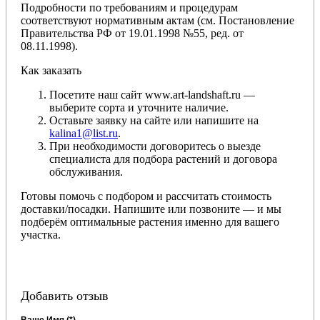
Подробности по требованиям и процедурам
соответствуют нормативным актам (см. Постановление
Правительства РФ от 19.01.1998 №55, ред. от
08.11.1998).
Как заказать
Посетите наш сайт www.art-landshaft.ru —
выберите сорта и уточните наличие.
Оставьте заявку на сайте или напишите на
kalina1@list.ru
.
При необходимости договоритесь о выезде
специалиста для подбора растений и договора
обслуживания.
Готовы помочь с подбором и рассчитать стоимость
доставки/посадки. Напишите или позвоните — и мы
подберём оптимальные растения именно для вашего
участка.
Добавить отзыв
Ваше Имя (*)