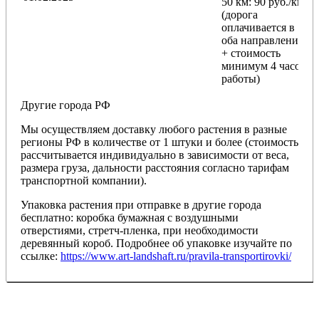
50 км
: 90 руб./км
(дорога
оплачивается в
оба направления
+ стоимость
минимум 4 часов
работы)
Другие города РФ
Мы осуществляем доставку любого растения в разные
регионы РФ в количестве от 1 штуки и более (стоимость
рассчитывается индивидуально в зависимости от веса,
размера груза, дальности расстояния согласно тарифам
транспортной компании).
Упаковка растения при отправке в другие города
бесплатно: коробка бумажная с воздушными
отверстиями, стретч-пленка, при необходимости
деревянный короб. Подробнее об упаковке изучайте по
ссылке:
https://www.art-landshaft.ru/pravila-transportirovki/