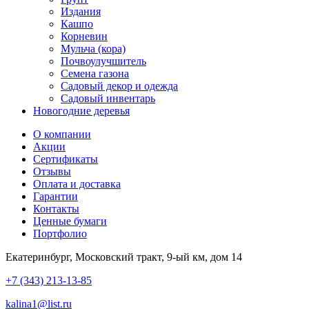
Издания
Кашпо
Корневин
Мульча (кора)
Почвоулучшитель
Семена газона
Садовый декор и одежда
Садовый инвентарь
Новогодние деревья
О компании
Акции
Сертификаты
Отзывы
Оплата и доставка
Гарантии
Контакты
Ценные бумаги
Портфолио
Екатеринбург, Московский тракт, 9-ый км, дом 14
+7 (343) 213-13-85
kalina1@list.ru