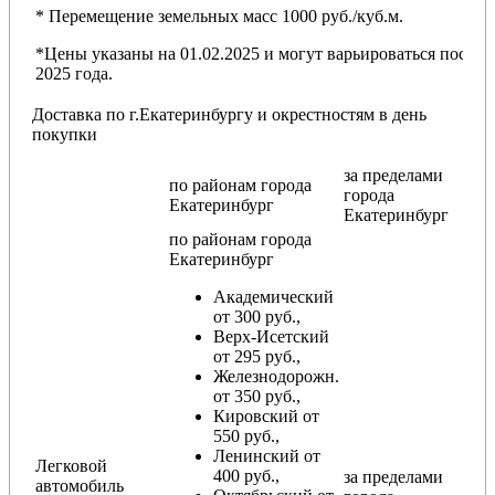
* Перемещение земельных масс 1000 руб./куб.м.
*Цены указаны на 01.02.2025 и могут варьироваться после
2025 года.
Доставка по г.Екатеринбургу и окрестностям в день
покупки
за пределами
по районам
города
города
Екатеринбург
Екатеринбург
по районам
города
Екатеринбург
Академический
от 300 руб.,
Верх-Исетский
от 295 руб.,
Железнодорожн.
от 350 руб.,
Кировский от
550 руб.,
Ленинский от
Легковой
400 руб.,
за пределами
автомобиль