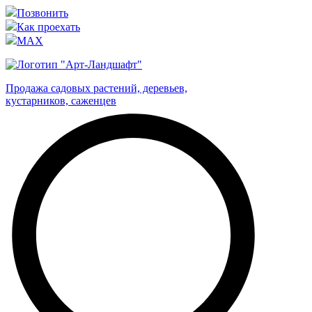
Позвонить
Как проехать
MAX
Продажа садовых растений, деревьев,
кустарников, саженцев