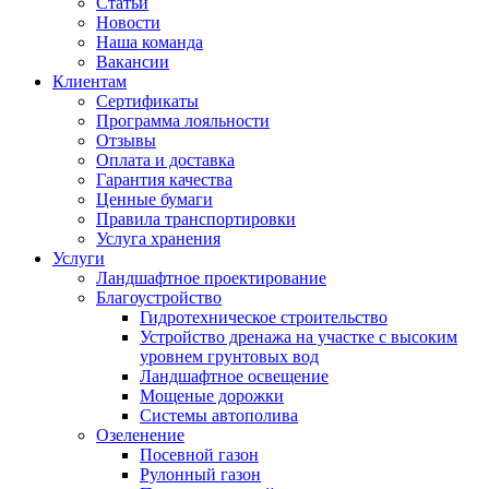
Статьи
Новости
Наша команда
Вакансии
Клиентам
Сертификаты
Программа лояльности
Отзывы
Оплата и доставка
Гарантия качества
Ценные бумаги
Правила транспортировки
Услуга хранения
Услуги
Ландшафтное проектирование
Благоустройство
Гидротехническое строительство
Устройство дренажа на участке с высоким
уровнем грунтовых вод
Ландшафтное освещение
Мощеные дорожки
Системы автополива
Озеленение
Посевной газон
Рулонный газон