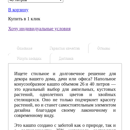
В корзину
Купить в 1 клик
Хочу индивидуальные условия
Описание
Гарантия качества
Отзывы
Услуги посадки
Доставка
Ищете стильное и долговечное решение для
декора вашего дома, дачи или офиса? Напольное
конусообразное кашпо объемом 26 и 40 литров —
это идеальный выбор для ампельных, кустовых
растений, однолетних цветов и хвойных
стелющихся. Оно не только подчеркнет красоту
растений, но и станет самостоятельным элементом
дизайна благодаря своему лаконичному и
современному виду.
Это кашпо создано с заботой как о природе, так и