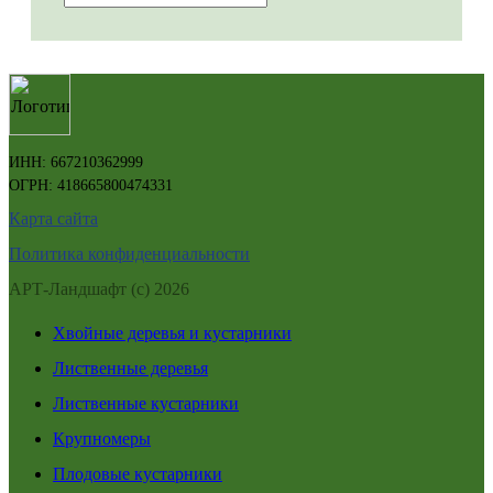
ИНН: 667210362999
ОГРН: 418665800474331
Карта сайта
Политика конфиденциальности
АРТ-Ландшафт (с) 2026
Хвойные деревья и кустарники
Лиственные деревья
Лиственные кустарники
Крупномеры
Плодовые кустарники