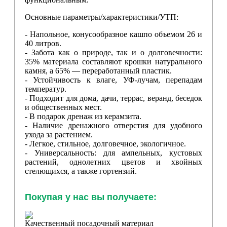
Основные параметры/характеристики/УТП:
- Напольное, конусообразное кашпо объемом 26 и
40 литров.
- Забота как о природе, так и о долговечности:
35% материала составляют крошки натурального
камня, а 65% — переработанный пластик.
- Устойчивость к влаге, УФ-лучам, перепадам
температур.
- Подходит для дома, дачи, террас, веранд, беседок
и общественных мест.
- В подарок дренаж из керамзита.
- Наличие дренажного отверстия для удобного
ухода за растением.
- Легкое, стильное, долговечное, экологичное.
- Универсальность: для ампельных, кустовых
растений, однолетних цветов и хвойных
стелющихся, а также гортензий.
Покупая у нас вы получаете:
Качественный посадочный материал