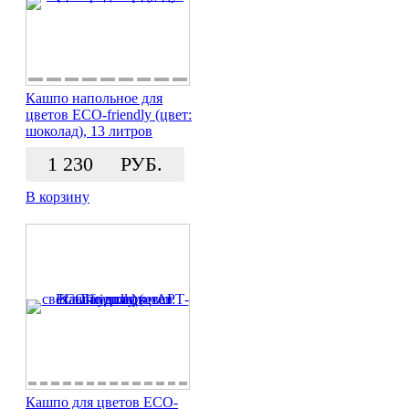
Кашпо напольное для
цветов ECO-friendly (цвет:
шоколад), 13 литров
1 230
РУБ.
В корзину
Кашпо для цветов ECO-