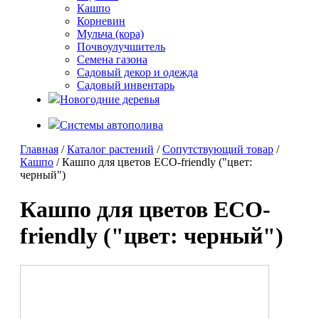
Кашпо
Корневин
Мульча (кора)
Почвоулучшитель
Семена газона
Садовый декор и одежда
Садовый инвентарь
Новогодние деревья
Системы автополива
Главная
/
Каталог растений
/
Сопутствующий товар
/
Кашпо
/ Кашпо для цветов ECO-friendly ("цвет:
черный")
Кашпо для цветов ECO-
friendly ("цвет: черный")