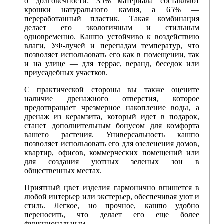
о долговечности: 35% материала составляют
крошки натурального камня, а 65% —
переработанный пластик. Такая комбинация
делает его экологичным и стильным
одновременно. Кашпо устойчиво к воздействию
влаги, УФ-лучей и перепадам температур, что
позволяет использовать его как в помещении, так
и на улице — для террас, веранд, беседок или
приусадебных участков.
С практической стороны вы также оцените
наличие дренажного отверстия, которое
предотвращает чрезмерное накопление воды, а
дренаж из керамзита, который идет в подарок,
станет дополнительным бонусом для комфорта
вашего растения. Универсальность кашпо
позволяет использовать его для озеленения домов,
квартир, офисов, коммерческих помещений или
для создания уютных зеленых зон в
общественных местах.
Приятный цвет изделия гармонично впишется в
любой интерьер или экстерьер, обеспечивая уют и
стиль. Легкое, но прочное, кашпо удобно
переносить, что делает его еще более
функциональным.