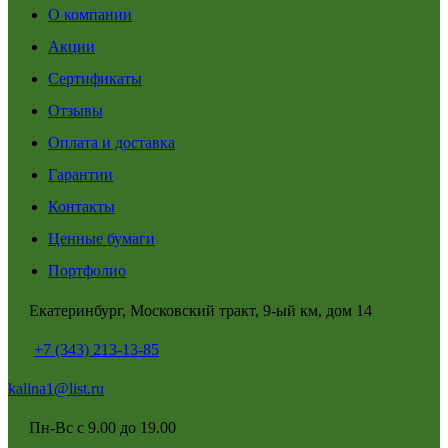
О компании
Акции
Сертификаты
Отзывы
Оплата и доставка
Гарантии
Контакты
Ценные бумаги
Портфолио
Екатеринбург, Московский тракт, 9-ый км, дом 14
+7 (343) 213-13-85
kalina1@list.ru
Пн-Вс с 9.00 до 19.00