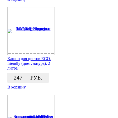
Кашпо для цветов ECO-
friendly (цвет: лазурь), 2
литра
247
РУБ.
В корзину