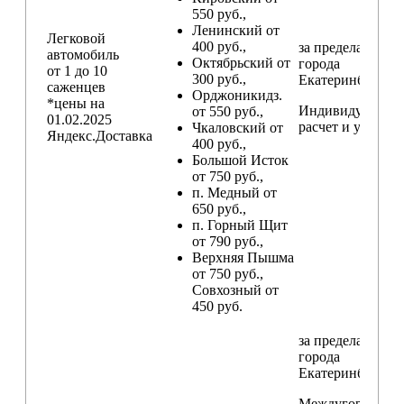
550 руб.,
Ленинский от
Легковой
400 руб.,
за пределами
автомобиль
Октябрьский от
города
от 1 до 10
300 руб.,
Екатеринбург
саженцев
Орджоникидз.
*цены на
Индивидуальны
от 550 руб.,
01.02.2025
расчет и условия
Чкаловский от
Яндекс.Доставка
400 руб.,
Большой Исток
от 750 руб.,
п. Медный от
650 руб.,
п. Горный Щит
от 790 руб.,
Верхняя Пышма
от 750 руб.,
Совхозный от
450 руб.
за пределами
города
Екатеринбург
Междугородние