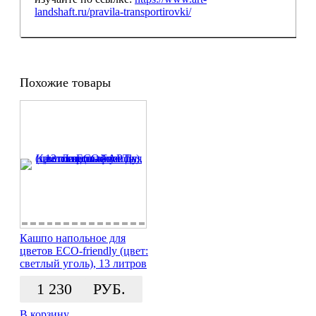
landshaft.ru/pravila-transportirovki/
Похожие товары
Кашпо напольное для
цветов ECO-friendly (цвет:
светлый уголь), 13 литров
1 230
РУБ.
В корзину