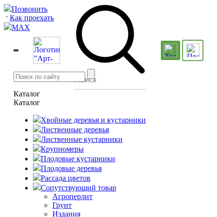
Позвонить
Как проехать
MAX
Каталог
Каталог
Хвойные деревья и кустарники
Лиственные деревья
Лиственные кустарники
Крупномеры
Плодовые кустарники
Плодовые деревья
Рассада цветов
Сопутствующий товар
Агроперлит
Грунт
Издания