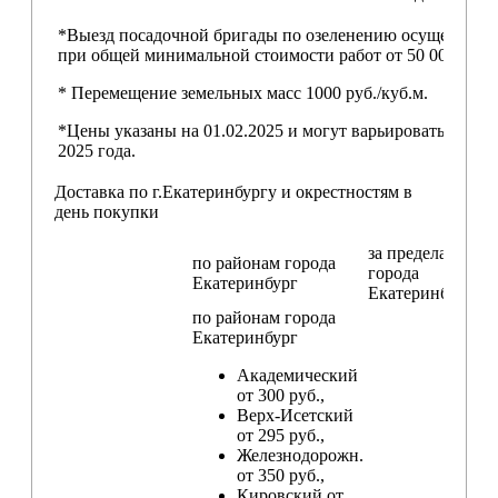
*Выезд посадочной бригады по озеленению осуществляе
при общей минимальной стоимости работ от 50 000,00 ру
* Перемещение земельных масс 1000 руб./куб.м.
*Цены указаны на 01.02.2025 и могут варьироваться пос
2025 года.
Доставка по г.Екатеринбургу и окрестностям в
день покупки
за пределами
по районам
города
города
Екатеринбург
Екатеринбург
по районам
города
Екатеринбург
Академический
от 300 руб.,
Верх-Исетский
от 295 руб.,
Железнодорожн.
от 350 руб.,
Кировский от