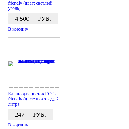
friendly (цвет: светлый
уголь)
4 500
РУБ.
В корзину
Кашпо для цветов ECO-
friendly (цвет: шоколад), 2
литра
247
РУБ.
В корзину