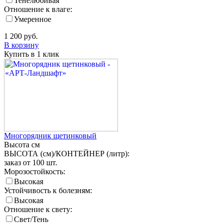
Тенелюбивая
Отношение к влаге:
Умеренное
1 200
руб.
В корзину
Купить в 1 клик
Многорядник щетинковый
Высота
см
ВЫСОТА (см)/КОНТЕЙНЕР (литр):
заказ от 100 шт.
Морозостойкость:
Высокая
Устойчивость к болезням:
Высокая
Отношение к свету:
Свет/Тень