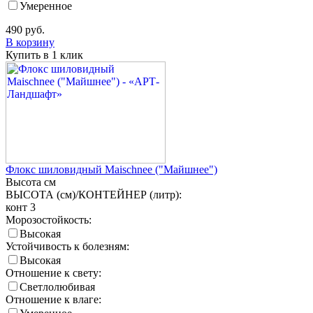
Умеренное
490
руб.
В корзину
Купить в 1 клик
Флокс шиловидный Maischnee ("Майшнее")
Высота
см
ВЫСОТА (см)/КОНТЕЙНЕР (литр):
конт 3
Морозостойкость:
Высокая
Устойчивость к болезням:
Высокая
Отношение к свету:
Светлолюбивая
Отношение к влаге: