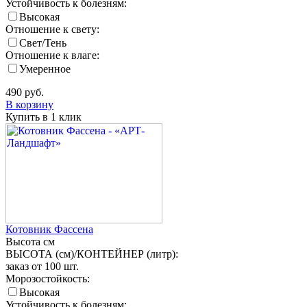
Устойчивость к болезням:
Высокая
Отношение к свету:
Свет/Тень
Отношение к влаге:
Умеренное
490
руб.
В корзину
Купить в 1 клик
Котовник Фассена
Высота
см
ВЫСОТА (см)/КОНТЕЙНЕР (литр):
заказ от 100 шт.
Морозостойкость:
Высокая
Устойчивость к болезням: