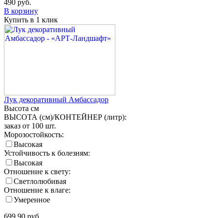
490
руб.
В корзину
Купить в 1 клик
Лук декоративный Амбассадор
Высота
см
ВЫСОТА (см)/КОНТЕЙНЕР (литр):
заказ от 100 шт.
Морозостойкость:
Высокая
Устойчивость к болезням:
Высокая
Отношение к свету:
Светлолюбивая
Отношение к влаге:
Умеренное
699.90
руб.