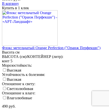
В корзину
Купить в 1 клик
Флокс метельчатый Orange Perfection ("Оранж Перфекшн")
Высота
см
ВЫСОТА (см)/КОНТЕЙНЕР (литр):
конт 5
Морозостойкость:
Высокая
Устойчивость к болезням:
Высокая
Отношение к свету:
Светлолюбивая
Отношение к влаге:
Влаголюбивые
490
руб.