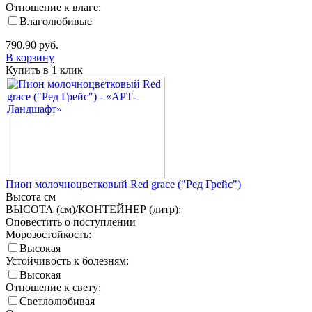
Отношение к влаге:
Влаголюбивые
790.90
руб.
В корзину
Купить в 1 клик
Пион молочноцветковый Red grace ("Ред Грейс")
Высота
см
ВЫСОТА (см)/КОНТЕЙНЕР (литр):
Оповестить о поступлении
Морозостойкость:
Высокая
Устойчивость к болезням:
Высокая
Отношение к свету:
Светлолюбивая