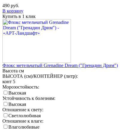
490
руб.
В корзину
Купить в 1 клик
Флокс метельчатый Grenadine Dream ("Гренадин Дрим")
Высота
см
ВЫСОТА (см)/КОНТЕЙНЕР (литр):
конт 5
Морозостойкость:
Высокая
Устойчивость к болезням:
Высокая
Отношение к свету:
Светлолюбивая
Отношение к влаге:
Влаголюбивые