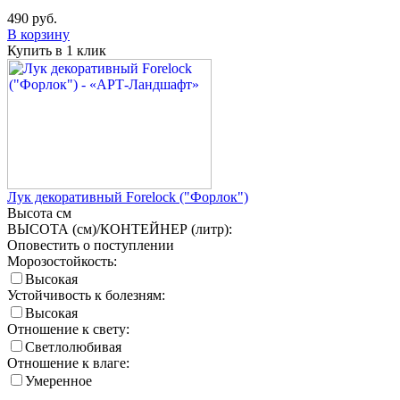
490
руб.
В корзину
Купить в 1 клик
Лук декоративный Forelock ("Форлок")
Высота
см
ВЫСОТА (см)/КОНТЕЙНЕР (литр):
Оповестить о поступлении
Морозостойкость:
Высокая
Устойчивость к болезням:
Высокая
Отношение к свету:
Светлолюбивая
Отношение к влаге:
Умеренное