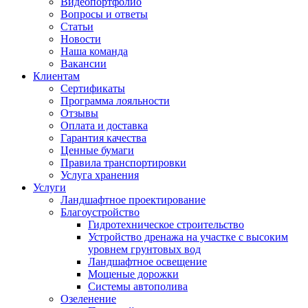
Видеопортфолио
Вопросы и ответы
Статьи
Новости
Наша команда
Вакансии
Клиентам
Сертификаты
Программа лояльности
Отзывы
Оплата и доставка
Гарантия качества
Ценные бумаги
Правила транспортировки
Услуга хранения
Услуги
Ландшафтное проектирование
Благоустройство
Гидротехническое строительство
Устройство дренажа на участке с высоким
уровнем грунтовых вод
Ландшафтное освещение
Мощеные дорожки
Системы автополива
Озеленение