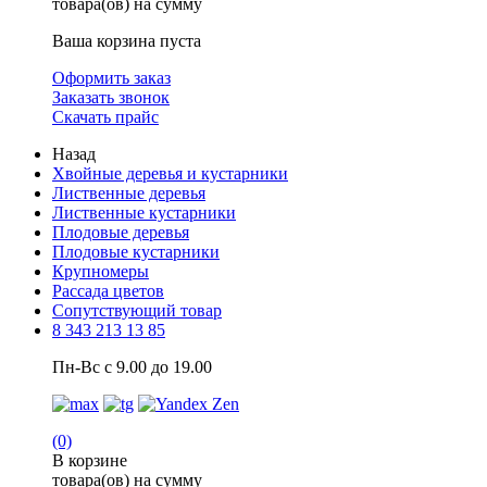
товара(ов) на сумму
Ваша корзина пуста
Оформить заказ
Заказать звонок
Скачать прайс
Назад
Хвойные деревья и кустарники
Лиственные деревья
Лиственные кустарники
Плодовые деревья
Плодовые кустарники
Крупномеры
Рассада цветов
Сопутствующий товар
8 343 213 13 85
Пн-Вс с 9.00 до 19.00
(0)
В корзине
товара(ов) на сумму