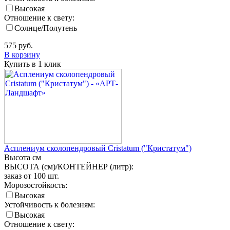
Высокая
Отношение к свету:
Солнце/Полутень
575
руб.
В корзину
Купить в 1 клик
Асплениум сколопендровый Cristatum ("Кристатум")
Высота
см
ВЫСОТА (см)/КОНТЕЙНЕР (литр):
заказ от 100 шт.
Морозостойкость:
Высокая
Устойчивость к болезням:
Высокая
Отношение к свету: