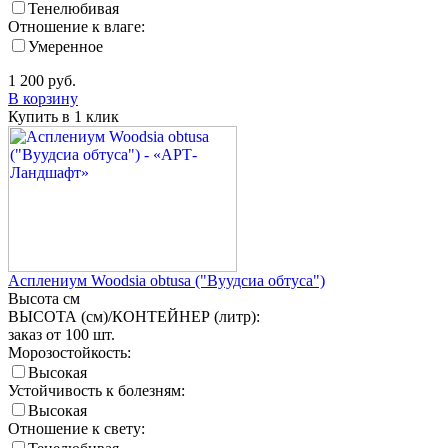
Тенелюбивая
Отношение к влаге:
Умеренное
1 200
руб.
В корзину
Купить в 1 клик
Асплениум Woodsia obtusa ("Вуудсиа обтуса")
Высота
см
ВЫСОТА (см)/КОНТЕЙНЕР (литр):
заказ от 100 шт.
Морозостойкость:
Высокая
Устойчивость к болезням:
Высокая
Отношение к свету: