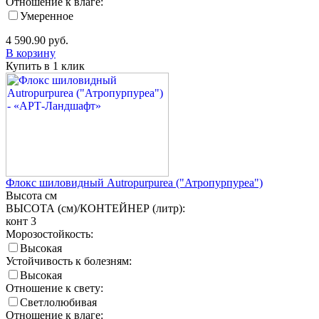
Отношение к влаге:
Умеренное
4 590.90
руб.
В корзину
Купить в 1 клик
Флокс шиловидный Autropurpurea ("Атропурпуреа")
Высота
см
ВЫСОТА (см)/КОНТЕЙНЕР (литр):
конт 3
Морозостойкость:
Высокая
Устойчивость к болезням:
Высокая
Отношение к свету:
Светлолюбивая
Отношение к влаге: