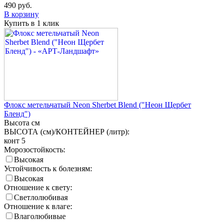
490
руб.
В корзину
Купить в 1 клик
Флокс метельчатый Neon Sherbet Blend ("Неон Щербет
Бленд")
Высота
см
ВЫСОТА (см)/КОНТЕЙНЕР (литр):
конт 5
Морозостойкость:
Высокая
Устойчивость к болезням:
Высокая
Отношение к свету:
Светлолюбивая
Отношение к влаге:
Влаголюбивые