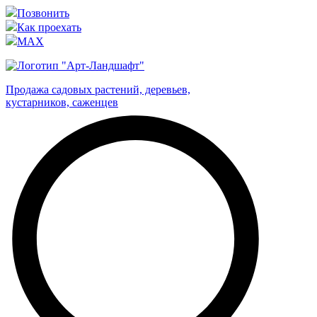
Позвонить
Как проехать
MAX
Продажа садовых растений, деревьев,
кустарников, саженцев