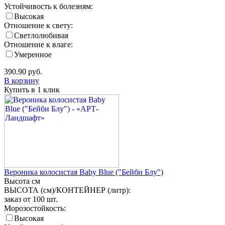
Устойчивость к болезням:
Высокая
Отношение к свету:
Светлолюбивая
Отношение к влаге:
Умеренное
390.90
руб.
В корзину
Купить в 1 клик
Вероника колосистая Baby Blue ("Бейби Блу")
Высота
см
ВЫСОТА (см)/КОНТЕЙНЕР (литр):
заказ от 100 шт.
Морозостойкость:
Высокая