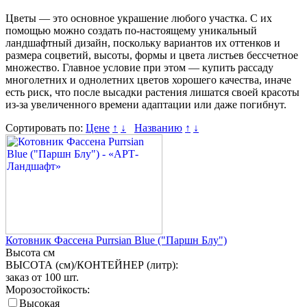
Цветы — это основное украшение любого участка. С их
помощью можно создать по-настоящему уникальный
ландшафтный дизайн, поскольку вариантов их оттенков и
размера соцветий, высоты, формы и цвета листьев бессчетное
множество. Главное условие при этом — купить рассаду
многолетних и однолетних цветов хорошего качества, иначе
есть риск, что после высадки растения лишатся своей красоты
из-за увеличенного времени адаптации или даже погибнут.
Сортировать по:
Цене
↑
↓
Названию
↑
↓
Котовник Фассена Purrsian Blue ("Паршн Блу")
Высота
см
ВЫСОТА (см)/КОНТЕЙНЕР (литр):
заказ от 100 шт.
Морозостойкость:
Высокая