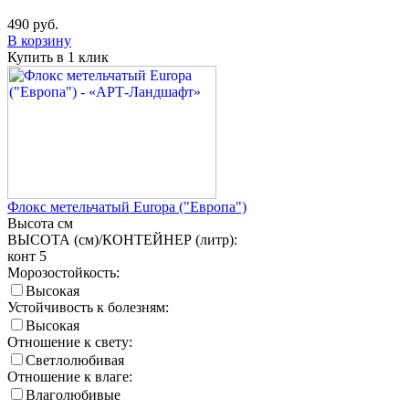
490
руб.
В корзину
Купить в 1 клик
Флокс метельчатый Europa ("Европа")
Высота
см
ВЫСОТА (см)/КОНТЕЙНЕР (литр):
конт 5
Морозостойкость:
Высокая
Устойчивость к болезням:
Высокая
Отношение к свету:
Светлолюбивая
Отношение к влаге:
Влаголюбивые