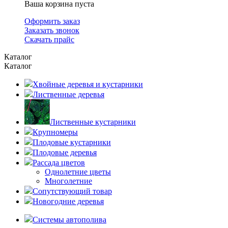
Ваша корзина пуста
Оформить заказ
Заказать звонок
Скачать прайс
Каталог
Каталог
Хвойные деревья и кустарники
Лиственные деревья
Лиственные кустарники
Крупномеры
Плодовые кустарники
Плодовые деревья
Рассада цветов
Однолетние цветы
Многолетние
Сопутствующий товар
Новогодние деревья
Системы автополива