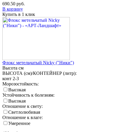
690.50
руб.
В корзину
Купить в 1 клик
Флокс метельчатый Nicky ("Ники")
Высота
см
ВЫСОТА (см)/КОНТЕЙНЕР (литр):
конт 2-3
Морозостойкость:
Высокая
Устойчивость к болезням:
Высокая
Отношение к свету:
Светлолюбивая
Отношение к влаге:
Умеренное