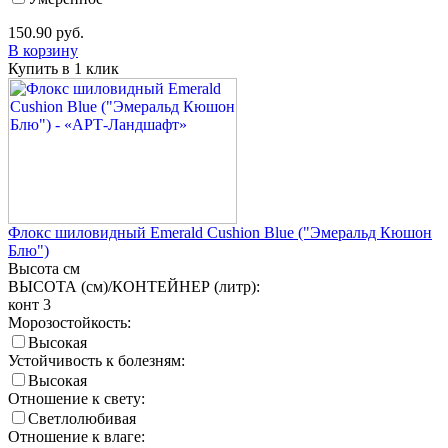
150.90
руб.
В корзину
Купить в 1 клик
Флокс шиловидный Emerald Cushion Blue ("Эмеральд Кюшон
Блю")
Высота
см
ВЫСОТА (см)/КОНТЕЙНЕР (литр):
конт 3
Морозостойкость:
Высокая
Устойчивость к болезням:
Высокая
Отношение к свету:
Светлолюбивая
Отношение к влаге: