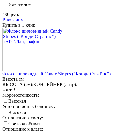
Умеренное
490
руб.
В корзину
Купить в 1 клик
Флокс шиловидный Candy Stripes ("Кэнди Страйпс")
Высота
см
ВЫСОТА (см)/КОНТЕЙНЕР (литр):
конт 3
Морозостойкость:
Высокая
Устойчивость к болезням:
Высокая
Отношение к свету:
Светлолюбивая
Отношение к влаге: