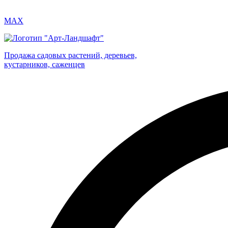
MAX
Продажа садовых растений, деревьев,
кустарников, саженцев