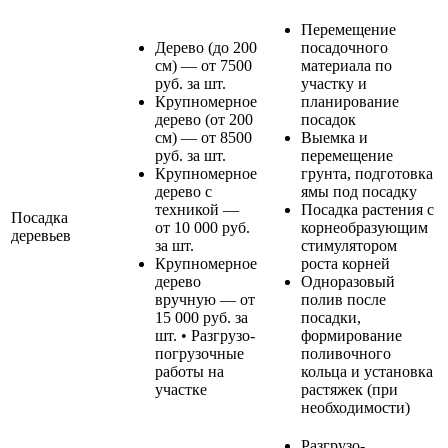
Перемещение
Дерево (до 200
посадочного
см) — от 7500
материала по
руб. за шт.
участку и
Крупномерное
планирование
дерево (от 200
посадок
см) — от 8500
Выемка и
руб. за шт.
перемещение
Крупномерное
грунта, подготовка
дерево с
ямы под посадку
техникой —
Посадка растения с
Посадка
от 10 000 руб.
корнеобразующим
деревьев
за шт.
стимулятором
Крупномерное
роста корней
дерево
Одноразовый
вручную — от
полив после
15 000 руб. за
посадки,
шт. • Разгрузо-
формирование
погрузочные
поливочного
работы на
кольца и установка
участке
растяжек (при
необходимости)
Разгрузо-