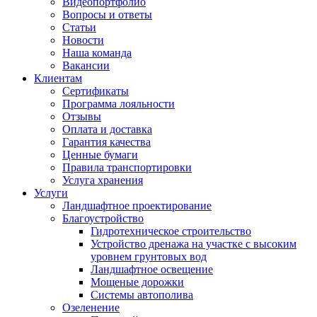
Видеопортфолио
Вопросы и ответы
Статьи
Новости
Наша команда
Вакансии
Клиентам
Сертификаты
Программа лояльности
Отзывы
Оплата и доставка
Гарантия качества
Ценные бумаги
Правила транспортировки
Услуга хранения
Услуги
Ландшафтное проектирование
Благоустройство
Гидротехническое строительство
Устройство дренажа на участке с высоким
уровнем грунтовых вод
Ландшафтное освещение
Мощеные дорожки
Системы автополива
Озеленение