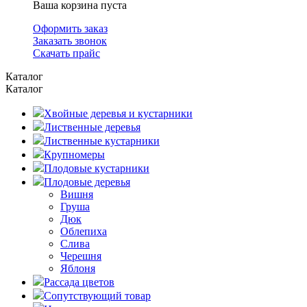
Ваша корзина пуста
Оформить заказ
Заказать звонок
Скачать прайс
Каталог
Каталог
Хвойные деревья и кустарники
Лиственные деревья
Лиственные кустарники
Крупномеры
Плодовые кустарники
Плодовые деревья
Вишня
Груша
Дюк
Облепиха
Слива
Черешня
Яблоня
Рассада цветов
Сопутствующий товар