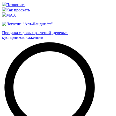
Позвонить
Как проехать
MAX
Продажа садовых растений, деревьев,
кустарников, саженцев