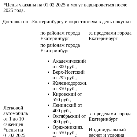
*Цены указаны на 01.02.2025 и могут варьироваться после
2025 года.
Доставка по г.Екатеринбургу и окрестностям в день покупки
по районам
города
за пределами
города
Екатеринбург
Екатеринбург
по районам
города
Екатеринбург
Академический
от 300 руб.,
Верх-Исетский
от 295 руб.,
Железнодорожн.
от 350 руб.,
Кировский от
550 руб.,
Ленинский от
Легковой
400 руб.,
автомобиль
за пределами
города
Октябрьский от
от 1 до 10
Екатеринбург
300 руб.,
саженцев
Орджоникидз.
Индивидуальный
*цены на
от 550 руб.,
расчет и условия
01.02.2025