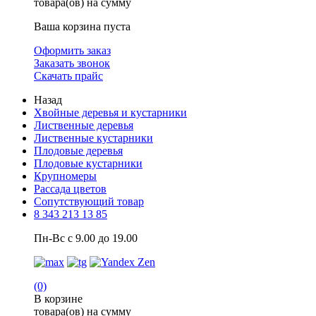
товара(ов) на сумму
Ваша корзина пуста
Оформить заказ
Заказать звонок
Скачать прайс
Назад
Хвойные деревья и кустарники
Лиственные деревья
Лиственные кустарники
Плодовые деревья
Плодовые кустарники
Крупномеры
Рассада цветов
Сопутствующий товар
8 343 213 13 85
Пн-Вс с 9.00 до 19.00
(0)
В корзине
товара(ов) на сумму