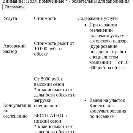
Внимание! Поля, помеченные * - обязательны для заполнения
Услуга
Стоимость
Содержание услуги
При сложном
озеленении
включаем услугу
авторского надзора
Стоимость работ от
Авторский
(курирование
10 000 руб. за
надзор
посадочных работ
объект
специалистом
компании) — от 10
000 руб. за объект
От 5000 руб. в
высокий сезон
* в зависимости от
дальности объекта и
загрузки
Выезд на участок
Консультация
специалиста
Клиента для
по
консультирования
БЕСПЛАТНО в
озеленению
по посадкам
низкий сезон
* в зависимости от
дальности объекта и