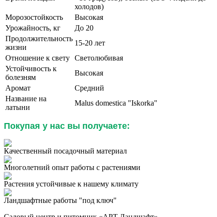
холодов)
Морозостойкость
Высокая
Урожайность, кг
До 20
Продолжительность
15-20 лет
жизни
Отношение к свету
Светолюбивая
Устойчивость к
Высокая
болезням
Аромат
Средний
Название на
Malus domestica "Iskorka"
латыни
Покупая у нас вы получаете:
Качественный посадочный материал
Многолетний опыт работы с растениями
Растения устойчивые к нашему климату
Ландшафтные работы "под ключ"
Садовый центр и питомник «АРТ Ландшафт» —