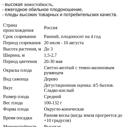
- высокая
зимостойкость
,
- ежегодное обильное плодоношение,
- плоды высоких товарных и потребительских качеств.
Страна
Россия
происхождения
Срок созревания
Ранний, плодоносит на 4 год
Период созревания
20 июля - 10 августа
Высота растения, м
До 3
Ширина, м
1,5-2,7
Период цветения
20-30 мая
Светло-желтый с темно-малиновым
Окраска плода
румянцем
Вид саженца
Дерево
Дегустационная оценка: 4/5 баллов.
Вкус
Сладко-кислый
Размер плода
Средний
Вес плода
100-132 г
Форма плода
Округло-коническая
Ранняя весна (когда земля прогреется до
Время посадки
+10 градусов)
Морозостойкость
Высокая