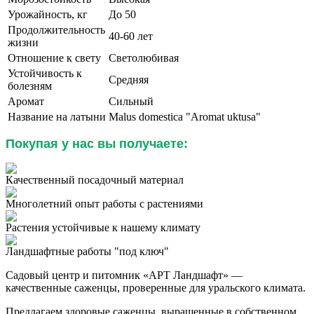
Урожайность, кг
До 50
Продолжительность
40-60 лет
жизни
Отношение к свету
Светолюбивая
Устойчивость к
Средняя
болезням
Аромат
Сильный
Название на латыни
Malus domestica "Аromat uktusa"
Покупая у нас вы получаете:
Качественный посадочный материал
Многолетний опыт работы с растениями
Растения устойчивые к нашему климату
Ландшафтные работы "под ключ"
Садовый центр и питомник «АРТ Ландшафт» —
качественные саженцы, проверенные для уральского климата.
Предлагаем здоровые саженцы, выращенные в собственном