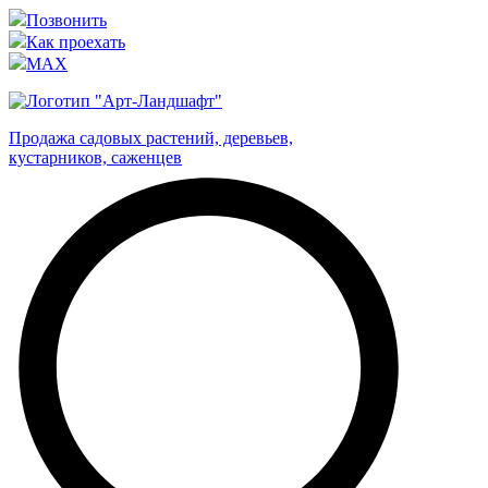
Позвонить
Как проехать
MAX
Продажа садовых растений, деревьев,
кустарников, саженцев