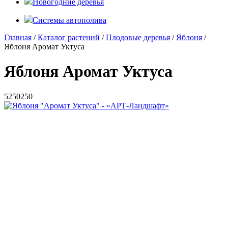
Новогодние деревья
Системы автополива
Главная
/
Каталог растений
/
Плодовые деревья
/
Яблоня
/
Яблоня Аромат Уктуса
Яблоня Аромат Уктуса
5
250
250