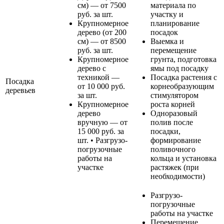
см) — от 7500
материала по
руб. за шт.
участку и
Крупномерное
планирование
дерево (от 200
посадок
см) — от 8500
Выемка и
руб. за шт.
перемещение
Крупномерное
грунта, подготовка
дерево с
ямы под посадку
техникой —
Посадка растения с
Посадка
от 10 000 руб.
корнеобразующим
деревьев
за шт.
стимулятором
Крупномерное
роста корней
дерево
Одноразовый
вручную — от
полив после
15 000 руб. за
посадки,
шт. • Разгрузо-
формирование
погрузочные
поливочного
работы на
кольца и установка
участке
растяжек (при
необходимости)
Разгрузо-
погрузочные
работы на участке
Перемещение