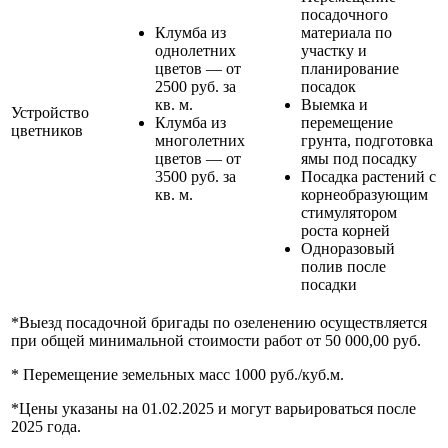
посадочного
Клумба из
материала по
однолетних
участку и
цветов — от
планирование
2500 руб. за
посадок
кв. м.
Выемка и
Устройство
Клумба из
перемещение
цветников
многолетних
грунта, подготовка
цветов — от
ямы под посадку
3500 руб. за
Посадка растений с
кв. м.
корнеобразующим
стимулятором
роста корней
Одноразовый
полив после
посадки
*Выезд посадочной бригады по озеленению осуществляется
при общей минимальной стоимости работ от 50 000,00 руб.
* Перемещение земельных масс 1000 руб./куб.м.
*Цены указаны на 01.02.2025 и могут варьироваться после
2025 года.