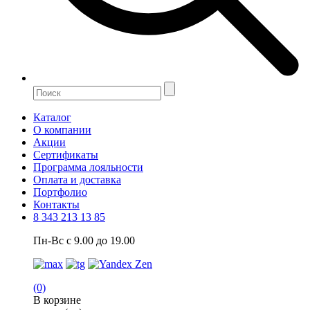
Каталог
О компании
Акции
Сертификаты
Программа лояльности
Оплата и доставка
Портфолио
Контакты
8 343 213 13 85
Пн-Вс с 9.00 до 19.00
(0)
В корзине