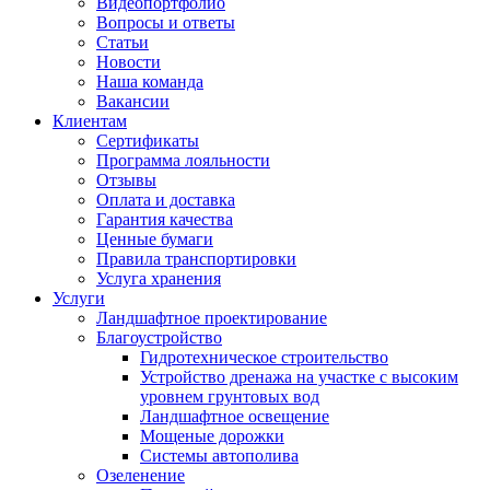
Видеопортфолио
Вопросы и ответы
Статьи
Новости
Наша команда
Вакансии
Клиентам
Сертификаты
Программа лояльности
Отзывы
Оплата и доставка
Гарантия качества
Ценные бумаги
Правила транспортировки
Услуга хранения
Услуги
Ландшафтное проектирование
Благоустройство
Гидротехническое строительство
Устройство дренажа на участке с высоким
уровнем грунтовых вод
Ландшафтное освещение
Мощеные дорожки
Системы автополива
Озеленение