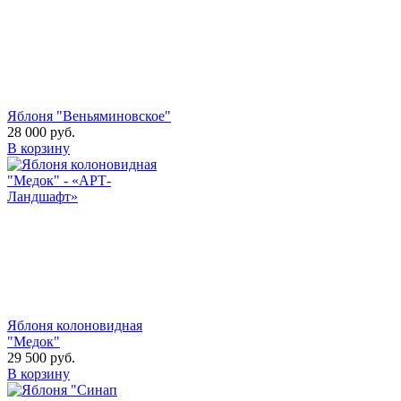
Яблоня "Веньяминовское"
28 000
руб.
В корзину
Яблоня колоновидная
"Медок"
29 500
руб.
В корзину