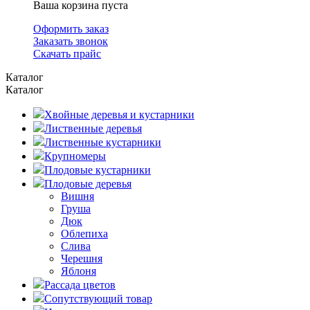
Ваша корзина пуста
Оформить заказ
Заказать звонок
Скачать прайс
Каталог
Каталог
Хвойные деревья и кустарники
Лиственные деревья
Лиственные кустарники
Крупномеры
Плодовые кустарники
Плодовые деревья
Вишня
Груша
Дюк
Облепиха
Слива
Черешня
Яблоня
Рассада цветов
Сопутствующий товар