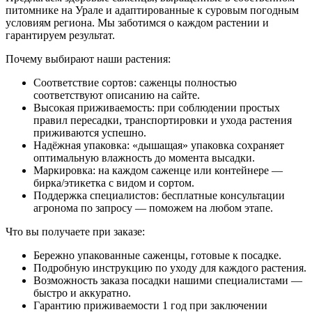
питомнике на Урале и адаптированные к суровым погодным
условиям региона. Мы заботимся о каждом растении и
гарантируем результат.
Почему выбирают наши растения:
Соответствие сортов: саженцы полностью
соответствуют описанию на сайте.
Высокая приживаемость: при соблюдении простых
правил пересадки, транспортировки и ухода растения
приживаются успешно.
Надёжная упаковка: «дышащая» упаковка сохраняет
оптимальную влажность до момента высадки.
Маркировка: на каждом саженце или контейнере —
бирка/этикетка с видом и сортом.
Поддержка специалистов: бесплатные консультации
агронома по запросу — поможем на любом этапе.
Что вы получаете при заказе:
Бережно упакованные саженцы, готовые к посадке.
Подробную инструкцию по уходу для каждого растения.
Возможность заказа посадки нашими специалистами —
быстро и аккуратно.
Гарантию приживаемости 1 год при заключении