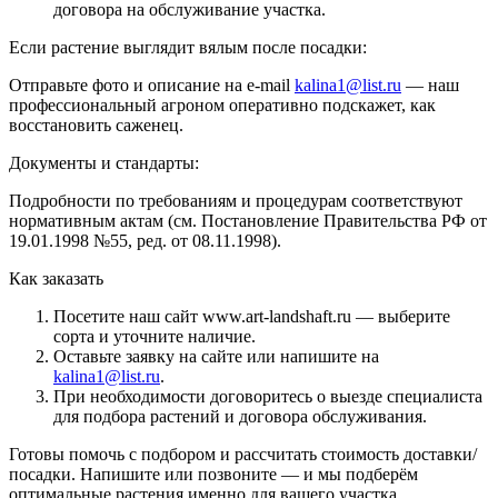
договора на обслуживание участка.
Если растение выглядит вялым после посадки:
Отправьте фото и описание на e-mail
kalina1@list.ru
— наш
профессиональный агроном оперативно подскажет, как
восстановить саженец.
Документы и стандарты:
Подробности по требованиям и процедурам соответствуют
нормативным актам (см. Постановление Правительства РФ от
19.01.1998 №55, ред. от 08.11.1998).
Как заказать
Посетите наш сайт www.art-landshaft.ru — выберите
сорта и уточните наличие.
Оставьте заявку на сайте или напишите на
kalina1@list.ru
.
При необходимости договоритесь о выезде специалиста
для подбора растений и договора обслуживания.
Готовы помочь с подбором и рассчитать стоимость доставки/
посадки. Напишите или позвоните — и мы подберём
оптимальные растения именно для вашего участка.