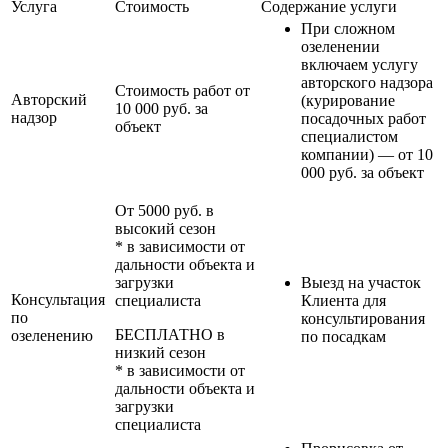
Услуга
Стоимость
Содержание услуги
При сложном
озеленении
включаем услугу
авторского надзора
Стоимость работ от
Авторский
(курирование
10 000 руб. за
надзор
посадочных работ
объект
специалистом
компании) — от 10
000 руб. за объект
От 5000 руб. в
высокий сезон
* в зависимости от
дальности объекта и
загрузки
Выезд на участок
Консультация
специалиста
Клиента для
по
консультирования
БЕСПЛАТНО в
озеленению
по посадкам
низкий сезон
* в зависимости от
дальности объекта и
загрузки
специалиста