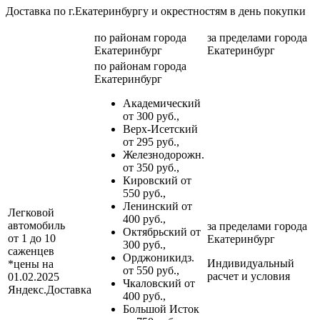
Доставка по г.Екатеринбургу и окрестностям в день покупки
по районам
города
за пределами
города
Екатеринбург
Екатеринбург
по районам
города
Екатеринбург
Академический
от 300 руб.,
Верх-Исетский
от 295 руб.,
Железнодорожн.
от 350 руб.,
Кировский от
550 руб.,
Ленинский от
Легковой
400 руб.,
автомобиль
за пределами
города
Октябрьский от
от 1 до 10
Екатеринбург
300 руб.,
саженцев
Орджоникидз.
Индивидуальный
*цены на
от 550 руб.,
расчет и условия
01.02.2025
Чкаловский от
Яндекс.Доставка
400 руб.,
Большой Исток