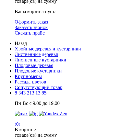
товара(ов) на сумму
Ваша корзина пуста
Оформить заказ
Заказать звонок
Скачать прайс
Назад
Хвойные деревья и кустарники
Лиственные деревья
Лиственные кустарники
Плодовые деревья
Плодовые кустарники
Крупномеры
Рассада цветов
Сопутствующий товар
8 343 213 13 85
Пн-Вс с 9.00 до 19.00
(0)
В корзине
товара(ов) на сумму