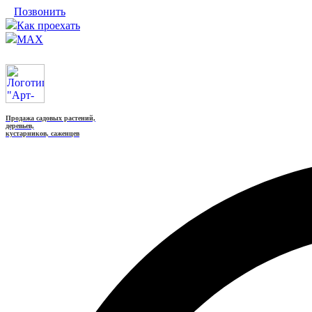
Позвонить
Как проехать
MAX
Продажа садовых растений,
деревьев,
кустарников, саженцев