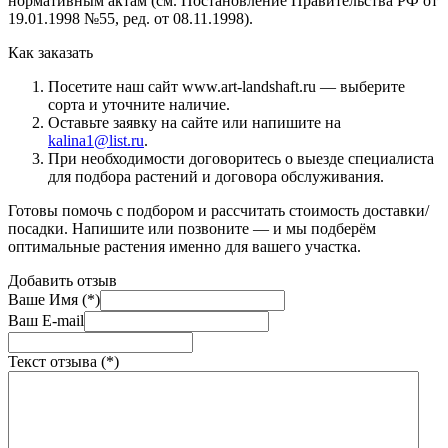
нормативным актам (см. Постановление Правительства РФ от
19.01.1998 №55, ред. от 08.11.1998).
Как заказать
Посетите наш сайт www.art-landshaft.ru — выберите
сорта и уточните наличие.
Оставьте заявку на сайте или напишите на
kalina1@list.ru
.
При необходимости договоритесь о выезде специалиста
для подбора растений и договора обслуживания.
Готовы помочь с подбором и рассчитать стоимость доставки/
посадки. Напишите или позвоните — и мы подберём
оптимальные растения именно для вашего участка.
Добавить отзыв
Ваше Имя (*)
Ваш E-mail
Текст отзыва (*)