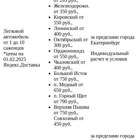
от 295 руб.,
Железнодорожн.
от 350 руб.,
Кировский от
550 руб.,
Ленинский от
Легковой
400 руб.,
автомобиль
за пределами
города
Октябрьский от
от 1 до 10
Екатеринбург
300 руб.,
саженцев
Орджоникидз.
Индивидуальный
*цены на
от 550 руб.,
расчет и условия
01.02.2025
Чкаловский от
Яндекс.Доставка
400 руб.,
Большой Исток
от 750 руб.,
п. Медный от
650 руб.,
п. Горный Щит
от 790 руб.,
Верхняя Пышма
от 750 руб.,
Совхозный от
450 руб.
за пределами
города