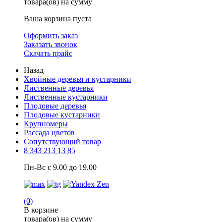
товара(ов) на сумму
Ваша корзина пуста
Оформить заказ
Заказать звонок
Скачать прайс
Назад
Хвойные деревья и кустарники
Лиственные деревья
Лиственные кустарники
Плодовые деревья
Плодовые кустарники
Крупномеры
Рассада цветов
Сопутствующий товар
8 343 213 13 85
Пн-Вс с 9.00 до 19.00
(0)
В корзине
товара(ов) на сумму