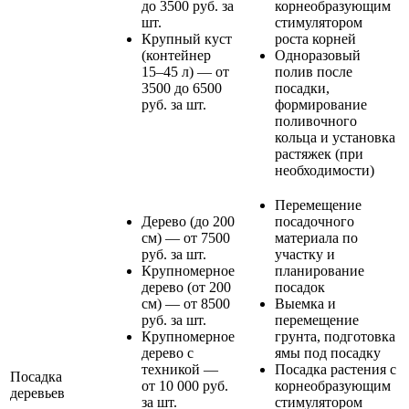
до 3500 руб. за
корнеобразующим
шт.
стимулятором
Крупный куст
роста корней
(контейнер
Одноразовый
15–45 л) — от
полив после
3500 до 6500
посадки,
руб. за шт.
формирование
поливочного
кольца и установка
растяжек (при
необходимости)
Перемещение
Дерево (до 200
посадочного
см) — от 7500
материала по
руб. за шт.
участку и
Крупномерное
планирование
дерево (от 200
посадок
см) — от 8500
Выемка и
руб. за шт.
перемещение
Крупномерное
грунта, подготовка
дерево с
ямы под посадку
техникой —
Посадка растения с
Посадка
от 10 000 руб.
корнеобразующим
деревьев
за шт.
стимулятором