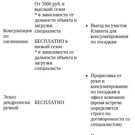
От 5000 руб. в
высокий сезон
* в зависимости от
дальности объекта и
загрузки
Выезд на участок
Консультация
специалиста
Клиента для
по
консультирования
БЕСПЛАТНО в
озеленению
по посадкам
низкий сезон
* в зависимости от
дальности объекта и
загрузки
специалиста
Прорисовка от
руки и
консультирование
по посадкам в
Эскиз
офисе компании
дендрологии
БЕСПЛАТНО
(время встречи
ручной
определяется
строго по
договоренности со
специалистом)