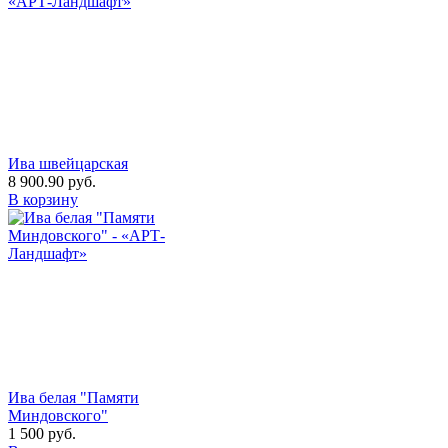
Ива швейцарская
8 900.90
руб.
В корзину
Ива белая "Памяти
Миндовского"
1 500
руб.