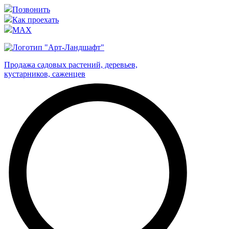
Позвонить
Как проехать
MAX
Продажа садовых растений, деревьев,
кустарников, саженцев