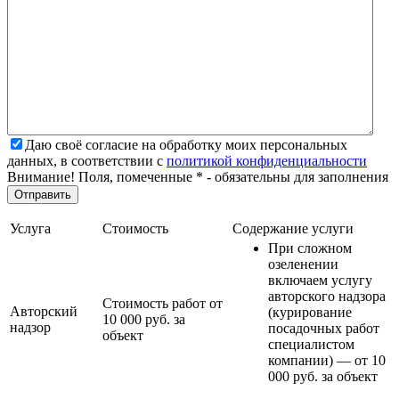
Даю своё согласие на обработку моих персональных
данных, в соответствии с
политикой конфиденциальности
Внимание! Поля, помеченные * - обязательны для заполнения
Услуга
Стоимость
Содержание услуги
При сложном
озеленении
включаем услугу
авторского надзора
Стоимость работ от
Авторский
(курирование
10 000 руб. за
надзор
посадочных работ
объект
специалистом
компании) — от 10
000 руб. за объект