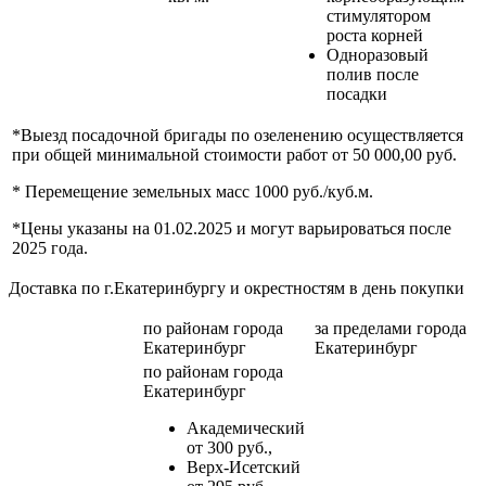
стимулятором
роста корней
Одноразовый
полив после
посадки
*Выезд посадочной бригады по озеленению осуществляется
при общей минимальной стоимости работ от 50 000,00 руб.
* Перемещение земельных масс 1000 руб./куб.м.
*Цены указаны на 01.02.2025 и могут варьироваться после
2025 года.
Доставка по г.Екатеринбургу и окрестностям в день покупки
по районам
города
за пределами
города
Екатеринбург
Екатеринбург
по районам
города
Екатеринбург
Академический
от 300 руб.,
Верх-Исетский