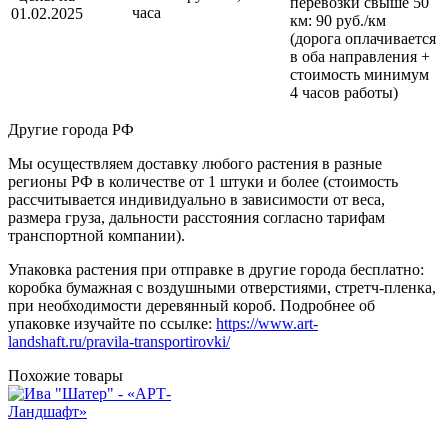
перевозки
свыше 50
часа
01.02.2025
км
: 90 руб./км
(дорога оплачивается
в оба направления +
стоимость минимум
4 часов работы)
Другие города РФ
Мы осуществляем доставку любого растения в разные
регионы РФ в количестве от 1 штуки и более (стоимость
рассчитывается индивидуально в зависимости от веса,
размера груза, дальности расстояния согласно тарифам
транспортной компании).
Упаковка растения при отправке в другие города бесплатно:
коробка бумажная с воздушными отверстиями, стретч-пленка,
при необходимости деревянный короб. Подробнее об
упаковке изучайте по ссылке:
https://www.art-
landshaft.ru/pravila-transportirovki/
Похожие товары