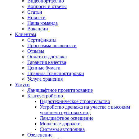
Видеопортфолио
Вопросы и ответы
Статьи
Новости
Наша команда
Вакансии
Клиентам
Сертификаты
Программа лояльности
Отзывы
Оплата и доставка
Гарантия качества
Ценные бумаги
Правила транспортировки
Услуга хранения
Услуги
Ландшафтное проектирование
Благоустройство
Гидротехническое строительство
Устройство дренажа на участке с высоким
уровнем грунтовых вод
Ландшафтное освещение
Мощеные дорожки
Системы автополива
Озеленение