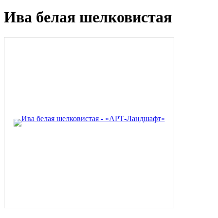
Ива белая шелковистая