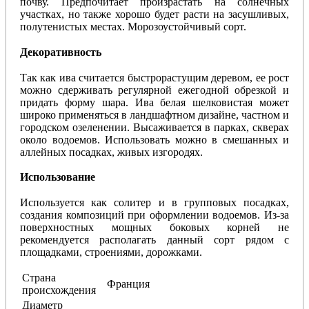
почву. Предпочитает произрастать на солнечных
участках, но также хорошо будет расти на засушливых,
полутенистых местах. Морозоустойчивый сорт.
Декоративность
Так как ива считается быстрорастущим деревом, ее рост
можно сдерживать регулярной ежегодной обрезкой и
придать форму шара. Ива белая шелковистая может
широко применяться в ландшафтном дизайне, частном и
городском озеленении. Высаживается в парках, скверах
около водоемов. Использовать можно в смешанных и
аллейных посадках, живых изгородях.
Использование
Используется как солитер и в групповых посадках,
создания композиций при оформлении водоемов. Из-за
поверхностных мощных боковых корней не
рекомендуется располагать данный сорт рядом с
площадками, строениями, дорожками.
Страна
Франция
происхождения
Диаметр