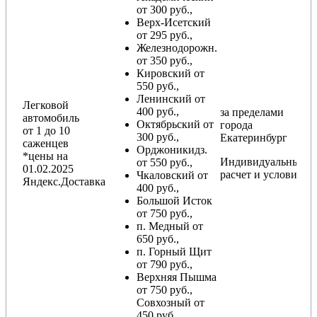
от 300 руб.,
Верх-Исетский
от 295 руб.,
Железнодорожн.
от 350 руб.,
Кировский от
550 руб.,
Ленинский от
Легковой
400 руб.,
за пределами
автомобиль
Октябрьский от
города
от 1 до 10
300 руб.,
Екатеринбург
саженцев
Орджоникидз.
*цены на
Индивидуальный
от 550 руб.,
01.02.2025
расчет и условия
Чкаловский от
Яндекс.Доставка
400 руб.,
Большой Исток
от 750 руб.,
п. Медный от
650 руб.,
п. Горный Щит
от 790 руб.,
Верхняя Пышма
от 750 руб.,
Совхозный от
450 руб.