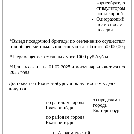
корнеобразующи
стимулятором
роста корней
Одноразовый
полив после
посадки
*Выезд посадочной бригады по озеленению осуществляется
при общей минимальной стоимости работ от 50 000,00 руб.
* Перемещение земельных масс 1000 руб./куб.м.
*Цены указаны на 01.02.2025 и могут варьироваться после
2025 года.
Доставка по г.Екатеринбургу и окрестностям в день
покупки
за пределами
по районам
города
города
Екатеринбург
Екатеринбург
по районам
города
Екатеринбург
Академический