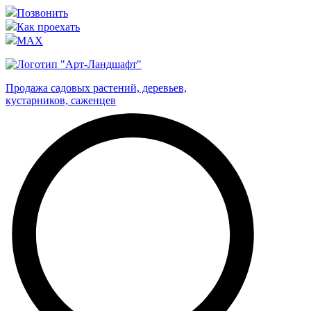
Позвонить
Как проехать
MAX
Продажа садовых растений, деревьев,
кустарников, саженцев