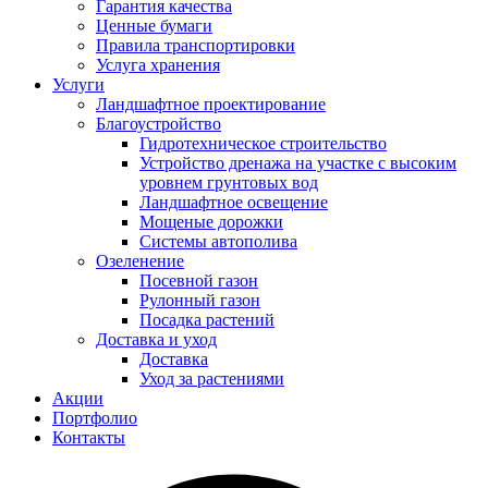
Гарантия качества
Ценные бумаги
Правила транспортировки
Услуга хранения
Услуги
Ландшафтное проектирование
Благоустройство
Гидротехническое строительство
Устройство дренажа на участке с высоким
уровнем грунтовых вод
Ландшафтное освещение
Мощеные дорожки
Системы автополива
Озеленение
Посевной газон
Рулонный газон
Посадка растений
Доставка и уход
Доставка
Уход за растениями
Акции
Портфолио
Контакты