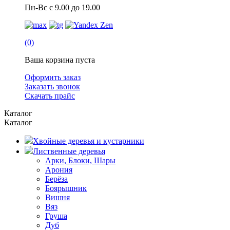
Пн-Вс с 9.00 до 19.00
(0)
Ваша корзина пуста
Оформить заказ
Заказать звонок
Скачать прайс
Каталог
Каталог
Хвойные деревья и кустарники
Лиственные деревья
Арки, Блоки, Шары
Арония
Берёза
Боярышник
Вишня
Вяз
Груша
Дуб