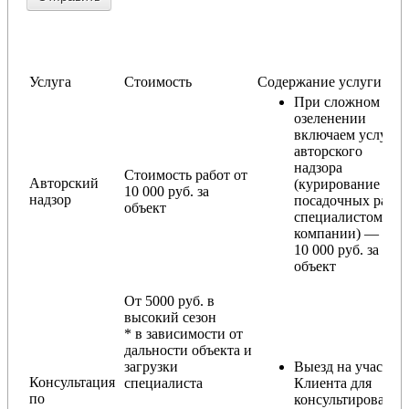
Услуга
Стоимость
Содержание услуги
При сложном
озеленении
включаем услугу
авторского
надзора
Стоимость работ от
Авторский
(курирование
10 000 руб. за
надзор
посадочных работ
объект
специалистом
компании) — от
10 000 руб. за
объект
От 5000 руб. в
высокий сезон
* в зависимости от
дальности объекта и
загрузки
Выезд на участок
Консультация
специалиста
Клиента для
по
консультирования