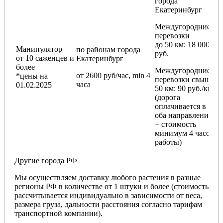
города
Екатеринбург
Междугородние
перевозки
до 50 км
: 18 000
Манипулятор
по районам
города
руб.
от 10 саженцев и
Екатеринбург
более
Междугородние
от 2600 руб/час, min 4
*цены на
перевозки
свыше
часа
01.02.2025
50 км
: 90 руб./км
(дорога
оплачивается в
оба направления
+ стоимость
минимум 4 часов
работы)
Другие города РФ
Мы осуществляем доставку любого растения в разные
регионы РФ в количестве от 1 штуки и более (стоимость
рассчитывается индивидуально в зависимости от веса,
размера груза, дальности расстояния согласно тарифам
транспортной компании).