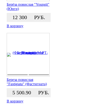
Берёза повислая "Youngii"
(Юнги)
12 300
РУБ.
В корзину
Береза повислая
"Fastigiata" (Фастигиата)
5 500.90
РУБ.
В корзину