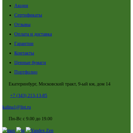
Акции
Сертификаты
Отзывы
Оплата и доставка
Гарантии
Контакты
Ценные бумаги
Портфолио
Екатеринбург, Московский тракт, 9-ый км, дом 14
+7 (343) 213-13-85
kalina1@list.ru
Пн-Вс с 9.00 до 19.00