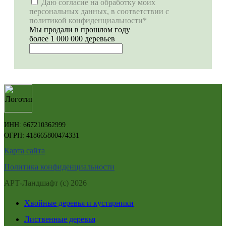
Даю согласие на обработку моих
персональных данных, в соответствии с
политикой конфиденциальности*
Мы продали в прошлом году
более 1 000 000 деревьев
ИНН: 667210362999
ОГРН: 418665800474331
Карта сайта
Политика конфиденциальности
АРТ-Ландшафт (с) 2026
Хвойные деревья и кустарники
Лиственные деревья