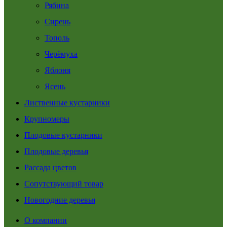
Рябина
Сирень
Тополь
Черёмуха
Яблоня
Ясень
Лиственные кустарники
Крупномеры
Плодовые кустарники
Плодовые деревья
Рассада цветов
Сопутствующий товар
Новогодние деревья
О компании