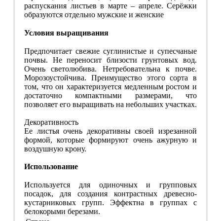
распускания листьев в марте – апреле. Серёжки
образуются отдельно мужские и женские
Условия выращивания
Предпочитает свежие суглинистые и супесчаные
почвы. Не переносит близости грунтовых вод.
Очень светолюбива. Нетребовательна к почве.
Морозоустойчива. Преимущество этого сорта в
том, что он характеризуется медленным ростом и
достаточно компактными размерами, что
позволяет его выращивать на небольших участках.
Декоративность
Ее листья очень декоративны своей изрезанной
формой, которые формируют очень ажурную и
воздушную крону.
Использование
Используется для одиночных и групповых
посадок, для создания контрастных древесно-
кустарниковых групп. Эффектна в группах с
белокорыми березами.