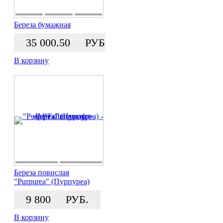
Береза бумажная
35 000.50
РУБ.
В корзину
Береза повислая
"Purpurea" (Пурпуреа)
9 800
РУБ.
В корзину