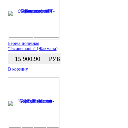
Береза полезная
"Jacquemontii" (Жакмана)
15 900.90
РУБ.
В корзину