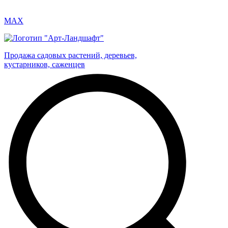
MAX
Продажа садовых растений, деревьев,
кустарников, саженцев