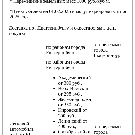
* Перемещение земельных масс 1000 руб./куб.м.
*Цены указаны на 01.02.2025 и могут варьироваться после
2025 года.
Доставка по г.Екатеринбургу и окрестностям в день
покупки
за пределами
по районам
города
города
Екатеринбург
Екатеринбург
по районам
города
Екатеринбург
Академический
от 300 руб.,
Верх-Исетский
от 295 руб.,
Железнодорожн.
от 350 руб.,
Кировский от
550 руб.,
Ленинский от
Легковой
400 руб.,
за пределами
автомобиль
Октябрьский от
города
от 1 до 10