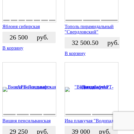
Яблоня сибирская
Тополь пирамидальный
"Свердловский"
26 500
руб.
32 500.50
руб.
В корзину
В корзину
Вишня пенсильванская
Ива плакучая "Водопад"
29 250
руб.
39 000
руб.