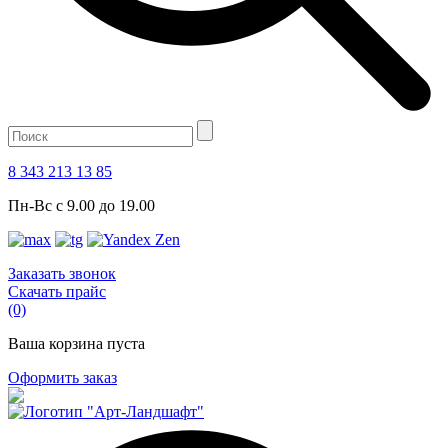
8 343 213 13 85
Пн-Вс с 9.00 до 19.00
Заказать звонок
Скачать прайс
(0)
Ваша корзина пуста
Оформить заказ