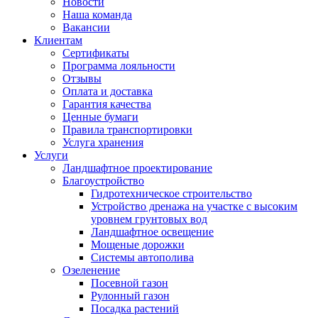
Новости
Наша команда
Вакансии
Клиентам
Сертификаты
Программа лояльности
Отзывы
Оплата и доставка
Гарантия качества
Ценные бумаги
Правила транспортировки
Услуга хранения
Услуги
Ландшафтное проектирование
Благоустройство
Гидротехническое строительство
Устройство дренажа на участке с высоким
уровнем грунтовых вод
Ландшафтное освещение
Мощеные дорожки
Системы автополива
Озеленение
Посевной газон
Рулонный газон
Посадка растений