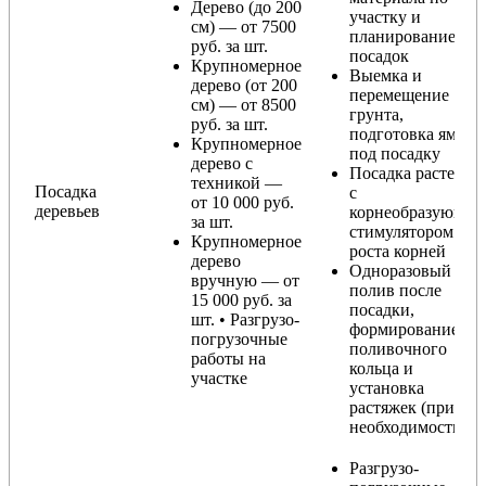
Дерево (до 200
участку и
см) — от 7500
планирование
руб. за шт.
посадок
Крупномерное
Выемка и
дерево (от 200
перемещение
см) — от 8500
грунта,
руб. за шт.
подготовка ямы
Крупномерное
под посадку
дерево с
Посадка растения
техникой —
Посадка
с
от 10 000 руб.
деревьев
корнеобразующи
за шт.
стимулятором
Крупномерное
роста корней
дерево
Одноразовый
вручную — от
полив после
15 000 руб. за
посадки,
шт. • Разгрузо-
формирование
погрузочные
поливочного
работы на
кольца и
участке
установка
растяжек (при
необходимости)
Разгрузо-