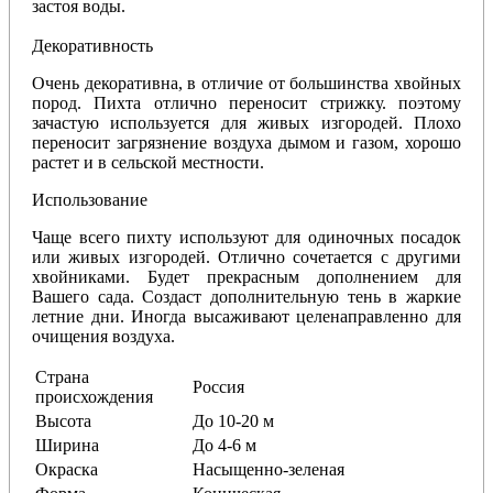
застоя воды.
Декоративность
Очень декоративна, в отличие от большинства хвойных
пород. Пихта отлично переносит стрижку. поэтому
зачастую используется для живых изгородей. Плохо
переносит загрязнение воздуха дымом и газом, хорошо
растет и в сельской местности.
Использование
Чаще всего пихту используют для одиночных посадок
или живых изгородей. Отлично сочетается с другими
хвойниками. Будет прекрасным дополнением для
Вашего сада. Создаст дополнительную тень в жаркие
летние дни. Иногда высаживают целенаправленно для
очищения воздуха.
Страна
Россия
происхождения
Высота
До 10-20 м
Ширина
До 4-6 м
Окраска
Насыщенно-зеленая