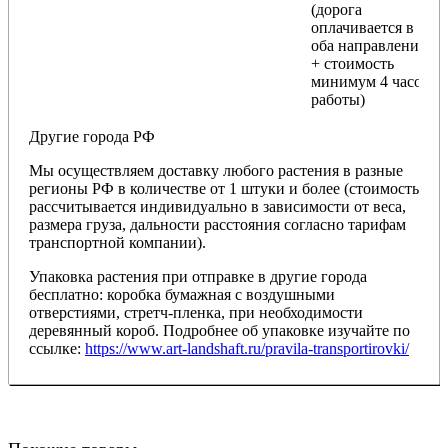
(дорога
оплачивается в
оба направления
+ стоимость
минимум 4 часов
работы)
Другие города РФ
Мы осуществляем доставку любого растения в разные
регионы РФ в количестве от 1 штуки и более (стоимость
рассчитывается индивидуально в зависимости от веса,
размера груза, дальности расстояния согласно тарифам
транспортной компании).
Упаковка растения при отправке в другие города
бесплатно: коробка бумажная с воздушными
отверстиями, стретч-пленка, при необходимости
деревянный короб. Подробнее об упаковке изучайте по
ссылке:
https://www.art-landshaft.ru/pravila-transportirovki/