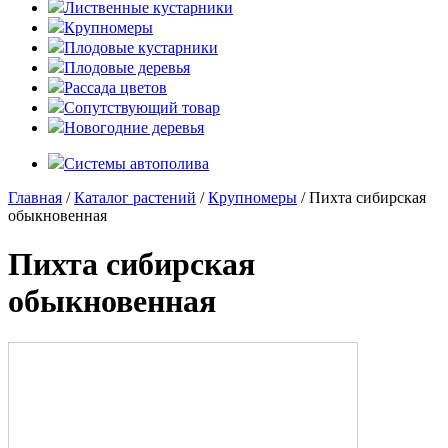
Лиственные кустарники
Крупномеры
Плодовые кустарники
Плодовые деревья
Рассада цветов
Сопутствующий товар
Новогодние деревья
Системы автополива
Главная
/
Каталог растений
/
Крупномеры
/ Пихта сибирская
обыкновенная
Пихта сибирская
обыкновенная