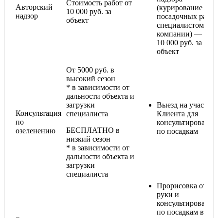
Стоимость работ от
Авторский
(курирование
10 000 руб. за
надзор
посадочных работ
объект
специалистом
компании) — от
10 000 руб. за
объект
От 5000 руб. в
высокий сезон
* в зависимости от
дальности объекта и
загрузки
Выезд на участок
Консультация
специалиста
Клиента для
по
консультирования
БЕСПЛАТНО в
озеленению
по посадкам
низкий сезон
* в зависимости от
дальности объекта и
загрузки
специалиста
Прорисовка от
руки и
консультирование
по посадкам в