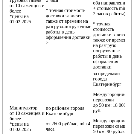
Грузовая газель
2 часа
оба направления
от 10 саженцев и
+ стоимость min
* точная стоимость
более
2 часов работы)
доставки зависит
*цены на
также от времени на
01.02.2025
* точная
разгрузо-погрузочные
стоимость
работы в день
доставки зависит
оформления доставки
также от времени
>
на разгрузо-
погрузочные
работы в день
оформления
доставки
за пределами
города
Екатеринбург
Междугородние
перевозки
до 50 км
: 18 000
Манипулятор
по районам
города
руб.
от 10 саженцев и
Екатеринбург
более
Междугородние
от 2600 руб/час, min 4
*цены на
перевозки
свыше
часа
01.02.2025
50 км
: 90 руб./км