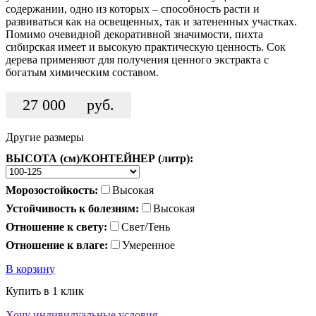
содержании, одно из которых – способность расти и
развиваться как на освещенных, так и затененных участках.
Помимо очевидной декоративной значимости, пихта
сибирская имеет и высокую практическую ценность. Сок
дерева применяют для получения ценного экстракта с
богатым химическим составом.
27 000
руб.
Другие размеры
ВЫСОТА (см)/КОНТЕЙНЕР (литр):
Морозостойкость:
Высокая
Устойчивость к болезням:
Высокая
Отношение к свету:
Свет/Тень
Отношение к влаге:
Умеренное
В корзину
Купить в 1 клик
Хочу индивидуальные условия