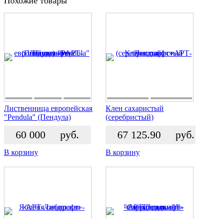
Похожие товары
Лиственница европейская
Клен сахаристый
"Pendula" (Пендула)
(серебристый)
60 000
руб.
67 125.90
руб.
В корзину
В корзину