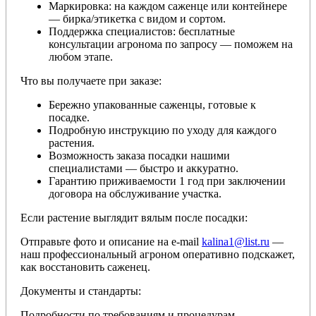
Маркировка: на каждом саженце или контейнере
— бирка/этикетка с видом и сортом.
Поддержка специалистов: бесплатные
консультации агронома по запросу — поможем на
любом этапе.
Что вы получаете при заказе:
Бережно упакованные саженцы, готовые к
посадке.
Подробную инструкцию по уходу для каждого
растения.
Возможность заказа посадки нашими
специалистами — быстро и аккуратно.
Гарантию приживаемости 1 год при заключении
договора на обслуживание участка.
Если растение выглядит вялым после посадки:
Отправьте фото и описание на e-mail
kalina1@list.ru
—
наш профессиональный агроном оперативно подскажет,
как восстановить саженец.
Документы и стандарты:
Подробности по требованиям и процедурам