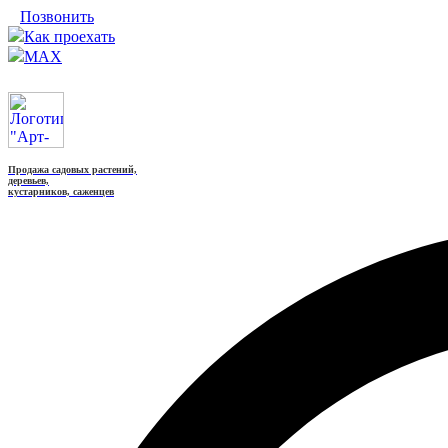
Позвонить
Как проехать
MAX
Продажа садовых растений,
деревьев,
кустарников, саженцев