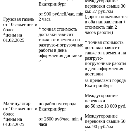
Междугородние
Екатеринбург
перевозки
свыше 30
км
: 27 руб./км
от 900 рублей/час, min
(дорога оплачивается
Грузовая газель
2 часа
в оба направления +
от 10 саженцев и
стоимость min 2
* точная стоимость
более
часов работы)
доставки зависит
*цены на
также от времени на
01.02.2025
* точная стоимость
разгрузо-погрузочные
доставки зависит
работы в день
также от времени на
оформления доставки
разгрузо-
>
погрузочные работы
в день оформления
доставки
за пределами
города
Екатеринбург
Междугородние
перевозки
Манипулятор
по районам
города
до 50 км
: 18 000 руб.
от 10 саженцев и
Екатеринбург
более
Междугородние
от 2600 руб/час, min 4
*цены на
перевозки
свыше 50
часа
01.02.2025
км
: 90 руб./км