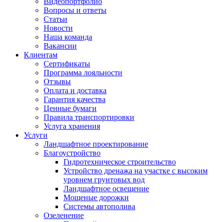
Видеопортфолио
Вопросы и ответы
Статьи
Новости
Наша команда
Вакансии
Клиентам
Сертификаты
Программа лояльности
Отзывы
Оплата и доставка
Гарантия качества
Ценные бумаги
Правила транспортировки
Услуга хранения
Услуги
Ландшафтное проектирование
Благоустройство
Гидротехническое строительство
Устройство дренажа на участке с высоким
уровнем грунтовых вод
Ландшафтное освещение
Мощеные дорожки
Системы автополива
Озеленение