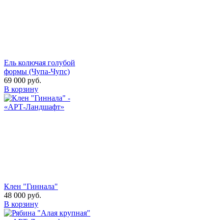
Ель колючая голубой
формы (Чупа-Чупс)
69 000
руб.
В корзину
Клен "Гиннала"
48 000
руб.
В корзину