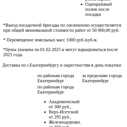
Одноразовый
полив после
посадки
*Выезд посадочной бригады по озеленению осуществляется
при общей минимальной стоимости работ от 50 000,00 руб.
* Перемещение земельных масс 1000 руб./куб.м.
*Цены указаны на 01.02.2025 и могут варьироваться после
2025 года.
Доставка по г.Екатеринбургу и окрестностям в день покупки
по районам
города
за пределами
города
Екатеринбург
Екатеринбург
по районам
города
Екатеринбург
Академический
от 300 руб.,
Верх-Исетский
от 295 руб.,
Железнодорожн.