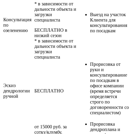
* в зависимости от
дальности объекта и
загрузки
Выезд на участок
Консультация
специалиста
Клиента для
по
консультирования
БЕСПЛАТНО в
озеленению
по посадкам
низкий сезон
* в зависимости от
дальности объекта и
загрузки
специалиста
Прорисовка от
руки и
консультирование
по посадкам в
Эскиз
офисе компании
дендрологии
БЕСПЛАТНО
(время встречи
ручной
определяется
строго по
договоренности со
специалистом)
Прорисовка
от 15000 руб. за
дендроплана и
сотку/клумбу.