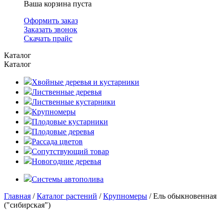
Ваша корзина пуста
Оформить заказ
Заказать звонок
Скачать прайс
Каталог
Каталог
Хвойные деревья и кустарники
Лиственные деревья
Лиственные кустарники
Крупномеры
Плодовые кустарники
Плодовые деревья
Рассада цветов
Сопутствующий товар
Новогодние деревья
Системы автополива
Главная
/
Каталог растений
/
Крупномеры
/ Ель обыкновенная
("сибирская")