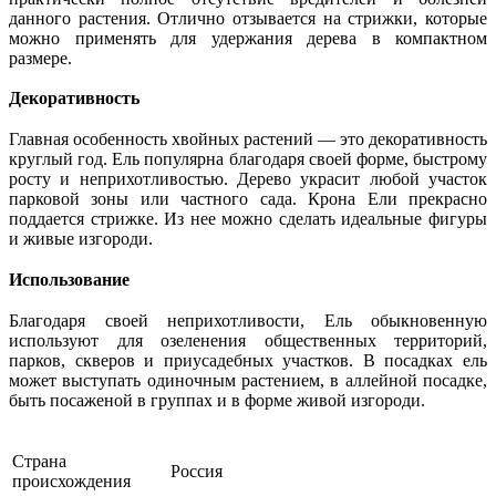
данного растения. Отлично отзывается на стрижки, которые
можно применять для удержания дерева в компактном
размере.
Декоративность
Главная особенность хвойных растений — это декоративность
круглый год. Ель популярна благодаря своей форме, быстрому
росту и неприхотливостью. Дерево украсит любой участок
парковой зоны или частного сада. Крона Ели прекрасно
поддается стрижке. Из нее можно сделать идеальные фигуры
и живые изгороди.
Использование
Благодаря своей неприхотливости, Ель обыкновенную
используют для озеленения общественных территорий,
парков, скверов и приусадебных участков. В посадках ель
может выступать одиночным растением, в аллейной посадке,
быть посаженой в группах и в форме живой изгороди.
Страна
Россия
происхождения