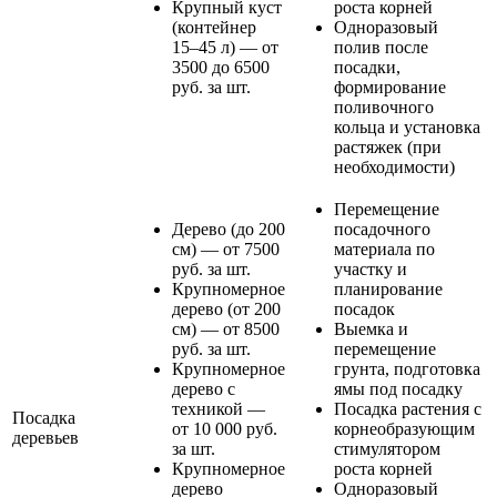
Крупный куст
роста корней
(контейнер
Одноразовый
15–45 л) — от
полив после
3500 до 6500
посадки,
руб. за шт.
формирование
поливочного
кольца и установка
растяжек (при
необходимости)
Перемещение
Дерево (до 200
посадочного
см) — от 7500
материала по
руб. за шт.
участку и
Крупномерное
планирование
дерево (от 200
посадок
см) — от 8500
Выемка и
руб. за шт.
перемещение
Крупномерное
грунта, подготовка
дерево с
ямы под посадку
техникой —
Посадка растения с
Посадка
от 10 000 руб.
корнеобразующим
деревьев
за шт.
стимулятором
Крупномерное
роста корней
дерево
Одноразовый