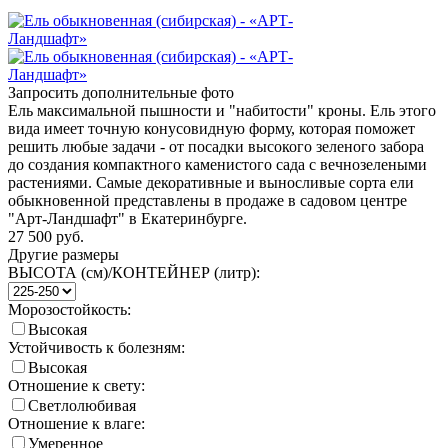
Запросить дополнительные фото
Ель максимальной пышности и "набитости" кроны. Ель этого
вида имеет точную конусовидную форму, которая поможет
решить любые задачи - от посадки высокого зеленого забора
до создания компактного каменистого сада с вечнозелеными
растениями. Самые декоративные и выносливые сорта ели
обыкновенной представлены в продаже в садовом центре
"Арт-Ландшафт" в Екатеринбурге.
27 500
руб.
Другие размеры
ВЫСОТА (см)/КОНТЕЙНЕР (литр):
Морозостойкость:
Высокая
Устойчивость к болезням:
Высокая
Отношение к свету:
Светлолюбивая
Отношение к влаге:
Умеренное