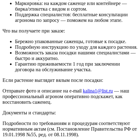
Маркировка: на каждом саженце или контейнере —
бирка/этикетка с видом и сортом.
Поддержка специалистов: бесплатные консультации
агронома по запросу — поможем на любом этапе.
Что вы получаете при заказе:
Бережно упакованные саженцы, готовые к посадке.
Подробную инструкцию по уходу для каждого растения.
Возможность заказа посадки нашими специалистами —
быстро и аккуратно.
Гарантию приживаемости 1 год при заключении
договора на обслуживание участка.
Если растение выглядит вялым после посадки:
Отправьте фото и описание на e-mail
kalina1@list.ru
— наш
профессиональный агроном оперативно подскажет, как
восстановить саженец.
Документы и стандарты:
Подробности по требованиям и процедурам соответствуют
нормативным актам (см. Постановление Правительства РФ от
19.01.1998 №55, ред. от 08.11.1998).