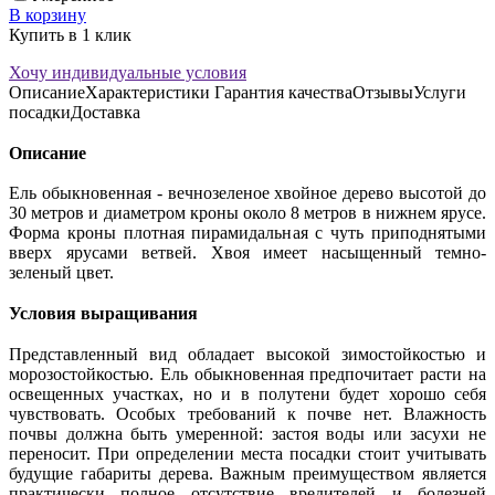
В корзину
Купить в 1 клик
Хочу индивидуальные условия
Описание
Характеристики
Гарантия качества
Отзывы
Услуги
посадки
Доставка
Описание
Ель обыкновенная - вечнозеленое хвойное дерево высотой до
30 метров и диаметром кроны около 8 метров в нижнем ярусе.
Форма кроны плотная пирамидальная с чуть приподнятыми
вверх ярусами ветвей. Хвоя имеет насыщенный темно-
зеленый цвет.
Условия выращивания
Представленный вид обладает высокой зимостойкостью и
морозостойкостью. Ель обыкновенная предпочитает расти на
освещенных участках, но и в полутени будет хорошо себя
чувствовать. Особых требований к почве нет. Влажность
почвы должна быть умеренной: застоя воды или засухи не
переносит. При определении места посадки стоит учитывать
будущие габариты дерева. Важным преимуществом является
практически полное отсутствие вредителей и болезней