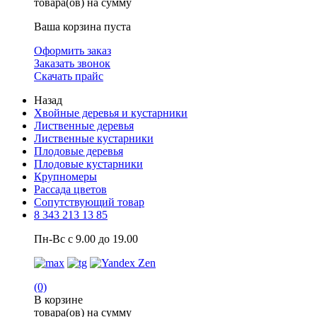
товара(ов) на сумму
Ваша корзина пуста
Оформить заказ
Заказать звонок
Скачать прайс
Назад
Хвойные деревья и кустарники
Лиственные деревья
Лиственные кустарники
Плодовые деревья
Плодовые кустарники
Крупномеры
Рассада цветов
Сопутствующий товар
8 343 213 13 85
Пн-Вс с 9.00 до 19.00
(0)
В корзине
товара(ов) на сумму