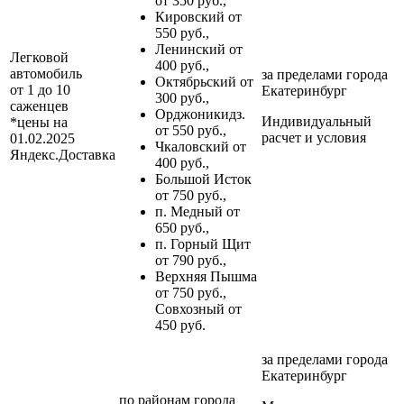
от 350 руб.,
Кировский от
550 руб.,
Ленинский от
Легковой
400 руб.,
автомобиль
за пределами
города
Октябрьский от
от 1 до 10
Екатеринбург
300 руб.,
саженцев
Орджоникидз.
Индивидуальный
*цены на
от 550 руб.,
расчет и условия
01.02.2025
Чкаловский от
Яндекс.Доставка
400 руб.,
Большой Исток
от 750 руб.,
п. Медный от
650 руб.,
п. Горный Щит
от 790 руб.,
Верхняя Пышма
от 750 руб.,
Совхозный от
450 руб.
за пределами
города
Екатеринбург
по районам
города