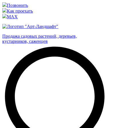
Позвонить
Как проехать
MAX
Продажа садовых растений, деревьев,
кустарников, саженцев