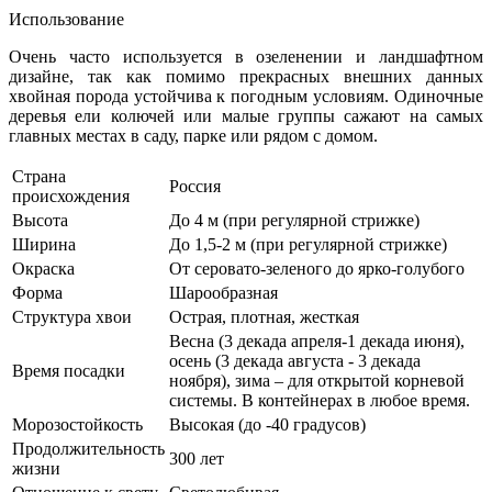
Использование
Очень часто используется в озеленении и ландшафтном
дизайне, так как помимо прекрасных внешних данных
хвойная порода устойчива к погодным условиям. Одиночные
деревья ели колючей или малые группы сажают на самых
главных местах в саду, парке или рядом с домом.
Страна
Россия
происхождения
Высота
До 4 м (при регулярной стрижке)
Ширина
До 1,5-2 м (при регулярной стрижке)
Окраска
От серовато-зеленого до ярко-голубого
Форма
Шарообразная
Структура хвои
Острая, плотная, жесткая
Весна (3 декада апреля-1 декада июня),
осень (3 декада августа - 3 декада
Время посадки
ноября), зима – для открытой корневой
системы. В контейнерах в любое время.
Морозостойкость
Высокая (до -40 градусов)
Продолжительность
300 лет
жизни