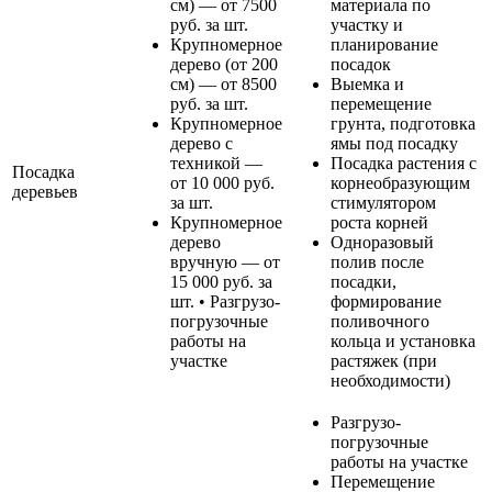
см) — от 7500
материала по
руб. за шт.
участку и
Крупномерное
планирование
дерево (от 200
посадок
см) — от 8500
Выемка и
руб. за шт.
перемещение
Крупномерное
грунта, подготовка
дерево с
ямы под посадку
техникой —
Посадка растения с
Посадка
от 10 000 руб.
корнеобразующим
деревьев
за шт.
стимулятором
Крупномерное
роста корней
дерево
Одноразовый
вручную — от
полив после
15 000 руб. за
посадки,
шт. • Разгрузо-
формирование
погрузочные
поливочного
работы на
кольца и установка
участке
растяжек (при
необходимости)
Разгрузо-
погрузочные
работы на участке
Перемещение