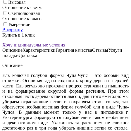
Высокая
Отношение к свету:
Светлолюбивая
Отношение к влаге:
Умеренное
В корзину
Купить в 1 клик
Хочу индивидуальные условия
Описание
Характеристики
Гарантия качества
Отзывы
Услуги
посадки
Доставка
Описание
Ель колючая голубой формы Чупа-Чупс – это особый вид
стрижки. Основная задача сохранить крону дерева в верхней
части. Ель регулярно проходит процесс стрижки на пышность
и на формирование округлой формы растения. При этом
стволовая часть дерева остается лысой, для этого ежегодно мы
убираем отрастающие ветви и сохраняем ствол голым, так
образуется необыкновенная форма голубой ели в виде Чупа-
Чупса. В данный момент только у нас в питомнике г.
Екатеринбурга формируются голубые ели в таком необычном
и декоративном виде. Ухаживать за растением не сложно:
достаточно раз в три года убирать лишние ветки со ствола.