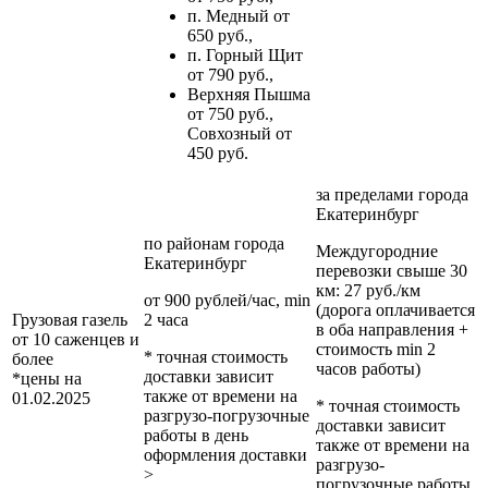
п. Медный от
650 руб.,
п. Горный Щит
от 790 руб.,
Верхняя Пышма
от 750 руб.,
Совхозный от
450 руб.
за пределами
города
Екатеринбург
по районам
города
Междугородние
Екатеринбург
перевозки
свыше 30
км
: 27 руб./км
от 900 рублей/час, min
(дорога оплачивается
Грузовая газель
2 часа
в оба направления +
от 10 саженцев и
стоимость min 2
* точная стоимость
более
часов работы)
доставки зависит
*цены на
также от времени на
01.02.2025
* точная стоимость
разгрузо-погрузочные
доставки зависит
работы в день
также от времени на
оформления доставки
разгрузо-
>
погрузочные работы