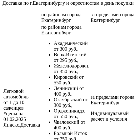
Доставка по г.Екатеринбургу и окрестностям в день покупки
по районам
города
за пределами
города
Екатеринбург
Екатеринбург
по районам
города
Екатеринбург
Академический
от 300 руб.,
Верх-Исетский
от 295 руб.,
Железнодорожн.
от 350 руб.,
Кировский от
550 руб.,
Ленинский от
Легковой
400 руб.,
автомобиль
за пределами
города
Октябрьский от
от 1 до 10
Екатеринбург
300 руб.,
саженцев
Орджоникидз.
Индивидуальный
*цены на
от 550 руб.,
расчет и условия
01.02.2025
Чкаловский от
Яндекс.Доставка
400 руб.,
Большой Исток
от 750 руб.,