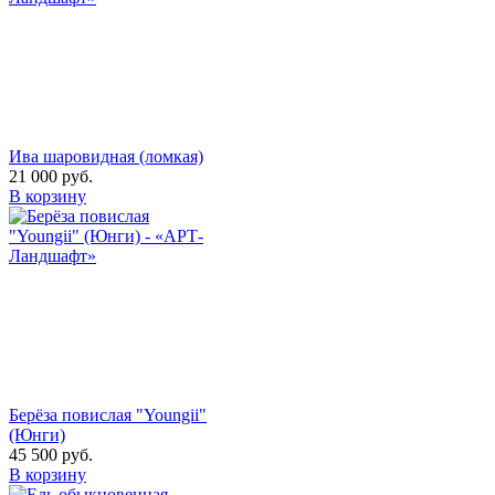
Ива шаровидная (ломкая)
21 000
руб.
В корзину
Берёза повислая "Youngii"
(Юнги)
45 500
руб.
В корзину