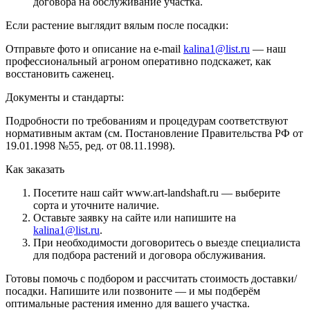
договора на обслуживание участка.
Если растение выглядит вялым после посадки:
Отправьте фото и описание на e-mail
kalina1@list.ru
— наш
профессиональный агроном оперативно подскажет, как
восстановить саженец.
Документы и стандарты:
Подробности по требованиям и процедурам соответствуют
нормативным актам (см. Постановление Правительства РФ от
19.01.1998 №55, ред. от 08.11.1998).
Как заказать
Посетите наш сайт www.art-landshaft.ru — выберите
сорта и уточните наличие.
Оставьте заявку на сайте или напишите на
kalina1@list.ru
.
При необходимости договоритесь о выезде специалиста
для подбора растений и договора обслуживания.
Готовы помочь с подбором и рассчитать стоимость доставки/
посадки. Напишите или позвоните — и мы подберём
оптимальные растения именно для вашего участка.