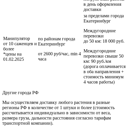
в день оформления
доставки
за пределами
города
Екатеринбург
Междугородние
перевозки
Манипулятор
по районам
города
до 50 км
: 18 000 руб.
от 10 саженцев и
Екатеринбург
более
Междугородние
от 2600 руб/час, min 4
*цены на
перевозки
свыше 50
часа
01.02.2025
км
: 90 руб./км
(дорога оплачивается
в оба направления +
стоимость минимум
4 часов работы)
Другие города РФ
Мы осуществляем доставку любого растения в разные
регионы РФ в количестве от 1 штуки и более (стоимость
рассчитывается индивидуально в зависимости от веса,
размера груза, дальности расстояния согласно тарифам
транспортной компании).