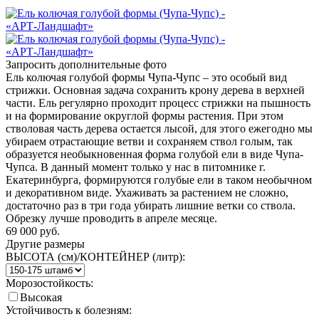
Запросить дополнительные фото
Ель колючая голубой формы Чупа-Чупс – это особый вид
стрижки. Основная задача сохранить крону дерева в верхней
части. Ель регулярно проходит процесс стрижки на пышность
и на формирование округлой формы растения. При этом
стволовая часть дерева остается лысой, для этого ежегодно мы
убираем отрастающие ветви и сохраняем ствол голым, так
образуется необыкновенная форма голубой ели в виде Чупа-
Чупса. В данный момент только у нас в питомнике г.
Екатеринбурга, формируются голубые ели в таком необычном
и декоративном виде. Ухаживать за растением не сложно,
достаточно раз в три года убирать лишние ветки со ствола.
Обрезку лучше проводить в апреле месяце.
69 000
руб.
Другие размеры
ВЫСОТА (см)/КОНТЕЙНЕР (литр):
Морозостойкость:
Высокая
Устойчивость к болезням: