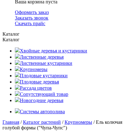
Ваша корзина пуста
Оформить заказ
Заказать звонок
Скачать прайс
Каталог
Каталог
Хвойные деревья и кустарники
Лиственные деревья
Лиственные кустарники
Крупномеры
Плодовые кустарники
Плодовые деревья
Рассада цветов
Сопутствующий товар
Новогодние деревья
Системы автополива
Главная
/
Каталог растений
/
Крупномеры
/ Ель колючая
голубой формы ("Чупа-Чупс")