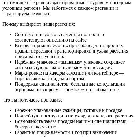
питомнике на Урале и адаптированные к суровым погодным
условиям региона. Мы заботимся о каждом растении и
гарантируем результат.
Почему выбирают наши растения:
Соответствие сортов: саженцы полностью
соответствуют описанию на сайте.
Высокая приживаемость: при соблюдении простых
правил пересадки, транспортировки и ухода растения
приживаются успешно.
Надёжная упаковка: «дышащая» упаковка сохраняет
оптимальную влажность до момента высадки.
Маркировка: на каждом саженце или контейнере —
бирка/этикетка с видом и сортом.
Поддержка специалистов: бесплатные консультации
агронома по запросу — поможем на любом этапе.
Что вы получаете при заказе:
Бережно упакованные саженцы, готовые к посадке.
Подробную инструкцию по уходу для каждого растения.
Возможность заказа посадки нашими специалистами —
быстро и аккуратно.
Гарантию приживаемости 1 год при заключении