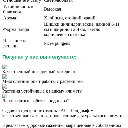
Отношение к свету
Светолюбивая
Устойчивость к
Высокая
болезням
Аромат
Хвойный, стойкий, яркий
Шишки цилиндрические, длиной 6-11
Форма плода
см и шириной 2-4 см, светло-
коричневого оттенка
Название на
Picea pungens
латыни
Покупая у нас вы получаете:
Качественный посадочный материал
Многолетний опыт работы с растениями
Растения устойчивые к нашему климату
Ландшафтные работы "под ключ"
Садовый центр и питомник «АРТ Ландшафт» —
качественные саженцы, проверенные для уральского климата.
Предлагаем здоровые саженцы, выращенные в собственном