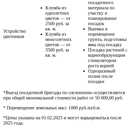
посадочного
Клумба из
материала по
однолетних
участку и
цветов — от
планирование
2500 руб. за
посадок
кв. м.
Выемка и
Устройство
Клумба из
перемещение
цветников
многолетних
грунта, подготовка
цветов — от
ямы под посадку
3500 руб. за
Посадка растений с
кв. м.
корнеобразующим
стимулятором
роста корней
Одноразовый
полив после
посадки
*Выезд посадочной бригады по озеленению осуществляется
при общей минимальной стоимости работ от 50 000,00 руб.
* Перемещение земельных масс 1000 руб./куб.м.
*Цены указаны на 01.02.2025 и могут варьироваться после
2025 года.