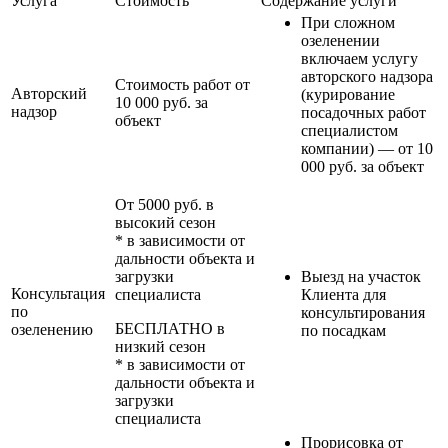
Услуга
Стоимость
Содержание услуги
При сложном
озеленении
включаем услугу
авторского надзора
Стоимость работ от
Авторский
(курирование
10 000 руб. за
надзор
посадочных работ
объект
специалистом
компании) — от 10
000 руб. за объект
От 5000 руб. в
высокий сезон
* в зависимости от
дальности объекта и
загрузки
Выезд на участок
Консультация
специалиста
Клиента для
по
консультирования
БЕСПЛАТНО в
озеленению
по посадкам
низкий сезон
* в зависимости от
дальности объекта и
загрузки
специалиста
Прорисовка от