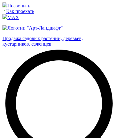
Позвонить
Как проехать
MAX
Продажа садовых растений, деревьев,
кустарников, саженцев