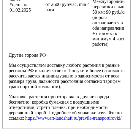
Междугородние
от 2600 руб/час, min 4
*цены на
перевозки
свыше
часа
01.02.2025
50 км
: 90 руб./км
(дорога
оплачивается в
оба направления
+ стоимость
минимум 4 часов
работы)
Другие города РФ
Мы осуществляем доставку любого растения в разные
регионы РФ в количестве от 1 штуки и более (стоимость
рассчитывается индивидуально в зависимости от веса,
размера груза, дальности расстояния согласно тарифам
транспортной компании).
Упаковка растения при отправке в другие города
бесплатно: коробка бумажная с воздушными
отверстиями, стретч-пленка, при необходимости
деревянный короб. Подробнее об упаковке изучайте по
ссылке:
https://www.art-landshaft.ru/pravila-transportirovki/