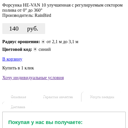
Форсунка HE-VAN 10 улучшенная с регулируемым сектором
полива от 0° до 360°
Производитель:
RainBird
140
руб.
Радиус орошения:
от 2,1 м до 3,1 м
Цветовой код:
синий
В корзину
Купить в 1 клик
Хочу индивидуальные условия
Описание
Гарантия качества
Услуги посадки
Доставка
Покупая у нас вы получаете: