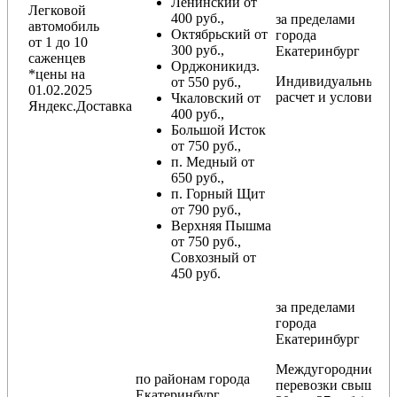
Ленинский от
Легковой
400 руб.,
за пределами
автомобиль
Октябрьский от
города
от 1 до 10
300 руб.,
Екатеринбург
саженцев
Орджоникидз.
*цены на
Индивидуальный
от 550 руб.,
01.02.2025
расчет и условия
Чкаловский от
Яндекс.Доставка
400 руб.,
Большой Исток
от 750 руб.,
п. Медный от
650 руб.,
п. Горный Щит
от 790 руб.,
Верхняя Пышма
от 750 руб.,
Совхозный от
450 руб.
за пределами
города
Екатеринбург
Междугородние
по районам
города
перевозки
свыше
Екатеринбург