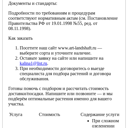
Документы и стандарты:
Подробности по требованиям и процедурам
соответствуют нормативным актам (см. Постановление
Правительства РФ от 19.01.1998 №55, ред. от
08.11.1998).
Как заказать
Посетите наш сайт www.art-landshaft.ru —
выберите сорта и уточните наличие.
Оставьте заявку на сайте или напишите на
kalina1@list.ru
.
При необходимости договоритесь о выезде
специалиста для подбора растений и договора
обслуживания.
Готовы помочь с подбором и рассчитать стоимость
доставки/посадки. Напишите или позвоните — и мы
подберём оптимальные растения именно для вашего
участка.
Услуга
Стоимость
Содержание услуги
При сложном
озеленении