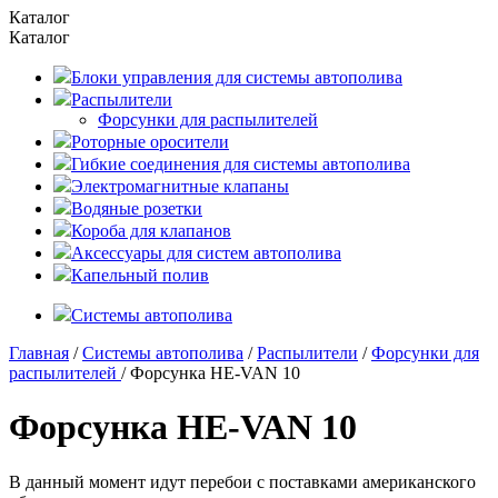
Каталог
Каталог
Блоки управления для системы автополива
Распылители
Форсунки для распылителей
Роторные оросители
Гибкие соединения для системы автополива
Электромагнитные клапаны
Водяные розетки
Короба для клапанов
Аксессуары для систем автополива
Капельный полив
Системы автополива
Главная
/
Системы автополива
/
Распылители
/
Форсунки для
распылителей
/ Форсунка HE-VAN 10
Форсунка HE-VAN 10
В данный момент идут перебои с поставками американского