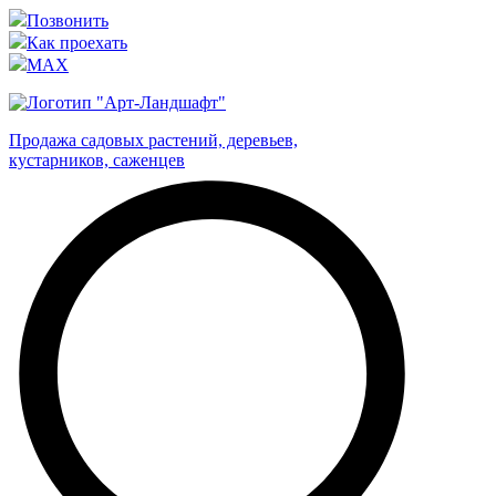
Позвонить
Как проехать
MAX
Продажа садовых растений, деревьев,
кустарников, саженцев