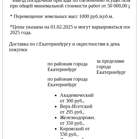
*Выезд посадочной бригады по озеленению осуществляется
при общей минимальной стоимости работ от 50 000,00 руб.
* Перемещение земельных масс 1000 руб./куб.м.
*Цены указаны на 01.02.2025 и могут варьироваться после
2025 года.
Доставка по г.Екатеринбургу и окрестностям в день
покупки
за пределами
по районам
города
города
Екатеринбург
Екатеринбург
по районам
города
Екатеринбург
Академический
от 300 руб.,
Верх-Исетский
от 295 руб.,
Железнодорожн.
от 350 руб.,
Кировский от
550 руб.,