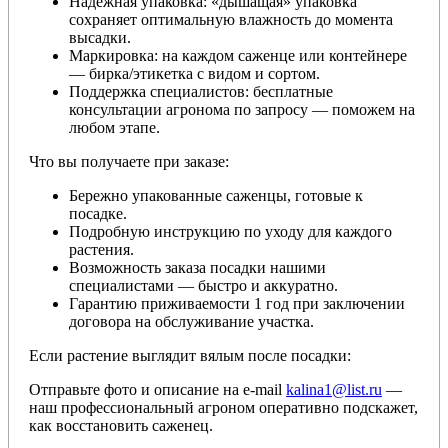
Надёжная упаковка: «дышащая» упаковка
сохраняет оптимальную влажность до момента
высадки.
Маркировка: на каждом саженце или контейнере
— бирка/этикетка с видом и сортом.
Поддержка специалистов: бесплатные
консультации агронома по запросу — поможем на
любом этапе.
Что вы получаете при заказе:
Бережно упакованные саженцы, готовые к
посадке.
Подробную инструкцию по уходу для каждого
растения.
Возможность заказа посадки нашими
специалистами — быстро и аккуратно.
Гарантию приживаемости 1 год при заключении
договора на обслуживание участка.
Если растение выглядит вялым после посадки:
Отправьте фото и описание на e-mail
kalina1@list.ru
—
наш профессиональный агроном оперативно подскажет,
как восстановить саженец.