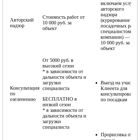
включаем услугу
авторского
надзора
Стоимость работ от
Авторский
(курирование
10 000 руб. за
надзор
посадочных работ
объект
специалистом
компании) — от
10 000 руб. за
объект
От 5000 руб. в
высокий сезон
* в зависимости от
дальности объекта и
загрузки
Выезд на участок
Консультация
специалиста
Клиента для
по
консультирования
БЕСПЛАТНО в
озеленению
по посадкам
низкий сезон
* в зависимости от
дальности объекта и
загрузки
специалиста
Прорисовка от