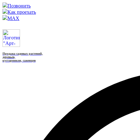
Позвонить
Как проехать
MAX
Продажа садовых растений,
деревьев,
кустарников, саженцев