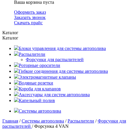
Ваша корзина пуста
Оформить заказ
Заказать звонок
Скачать прайс
Каталог
Каталог
Блоки управления для системы автополива
Распылители
Форсунки для распылителей
Роторные оросители
Гибкие соединения для системы автополива
Электромагнитные клапаны
Водяные розетки
Короба для клапанов
Аксессуары для систем автополива
Капельный полив
Системы автополива
Главная
/
Системы автополива
/
Распылители
/
Форсунки для
распылителей
/ Форсунка 4 VAN