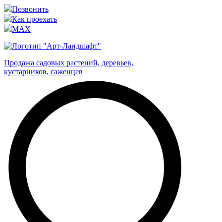
Позвонить
Как проехать
MAX
Продажа садовых растений, деревьев,
кустарников, саженцев