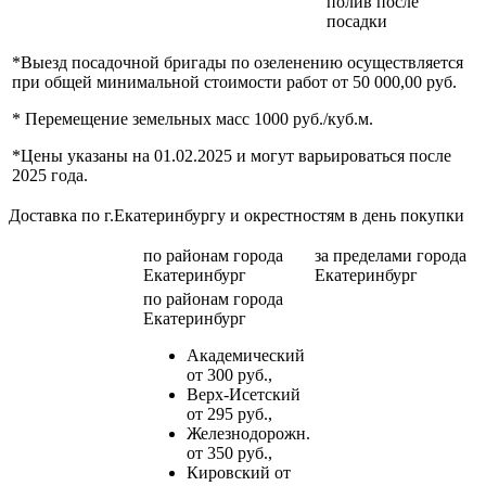
полив после
посадки
*Выезд посадочной бригады по озеленению осуществляется
при общей минимальной стоимости работ от 50 000,00 руб.
* Перемещение земельных масс 1000 руб./куб.м.
*Цены указаны на 01.02.2025 и могут варьироваться после
2025 года.
Доставка по г.Екатеринбургу и окрестностям в день покупки
по районам
города
за пределами
города
Екатеринбург
Екатеринбург
по районам
города
Екатеринбург
Академический
от 300 руб.,
Верх-Исетский
от 295 руб.,
Железнодорожн.
от 350 руб.,
Кировский от