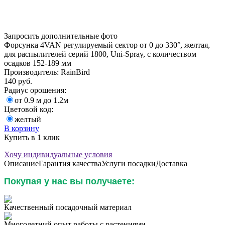
Запросить дополнительные фото
Форсунка 4VAN регулируемый сектор от 0 до 330°, желтая,
для распылителей серий 1800, Uni-Spray, с количеством
осадков 152-189 мм
Производитель:
RainBird
140
руб.
Радиус орошения:
от 0.9 м до 1.2м
Цветовой код:
желтый
В корзину
Купить в 1 клик
Хочу индивидуальные условия
Описание
Гарантия качества
Услуги посадки
Доставка
Покупая у нас вы получаете:
Качественный посадочный материал
Многолетний опыт работы с растениями