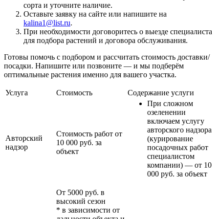
сорта и уточните наличие.
Оставьте заявку на сайте или напишите на
kalina1@list.ru
.
При необходимости договоритесь о выезде специалиста
для подбора растений и договора обслуживания.
Готовы помочь с подбором и рассчитать стоимость доставки/
посадки. Напишите или позвоните — и мы подберём
оптимальные растения именно для вашего участка.
Услуга
Стоимость
Содержание услуги
При сложном
озеленении
включаем услугу
авторского надзора
Стоимость работ от
Авторский
(курирование
10 000 руб. за
надзор
посадочных работ
объект
специалистом
компании) — от 10
000 руб. за объект
От 5000 руб. в
высокий сезон
* в зависимости от
дальности объекта и