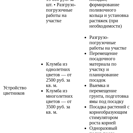
шт. • Разгрузо-
формирование
погрузочные
поливочного
работы на
кольца и установка
участке
растяжек (при
необходимости)
Разгрузо-
погрузочные
работы на участке
Перемещение
посадочного
Клумба из
материала по
однолетних
участку и
цветов — от
планирование
2500 руб. за
посадок
кв. м.
Выемка и
Устройство
Клумба из
перемещение
цветников
многолетних
грунта, подготовка
цветов — от
ямы под посадку
3500 руб. за
Посадка растений с
кв. м.
корнеобразующим
стимулятором
роста корней
Одноразовый