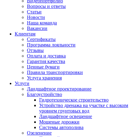
Видеопортфолио
Вопросы и ответы
Статьи
Новости
Наша команда
Вакансии
Клиентам
Сертификаты
Программа лояльности
Отзывы
Оплата и доставка
Гарантия качества
Ценные бумаги
Правила транспортировки
Услуга хранения
Услуги
Ландшафтное проектирование
Благоустройство
Гидротехническое строительство
Устройство дренажа на участке с высоким
уровнем грунтовых вод
Ландшафтное освещение
Мощеные дорожки
Системы автополива
Озеленение