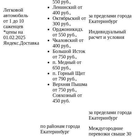
550 руб.,
Ленинский от
Легковой
400 руб.,
автомобиль
за пределами
города
Октябрьский от
от 1 до 10
Екатеринбург
300 руб.,
саженцев
Орджоникидз.
Индивидуальный
*цены на
от 550 руб.,
расчет и условия
01.02.2025
Чкаловский от
Яндекс.Доставка
400 руб.,
Большой Исток
от 750 руб.,
п. Медный от
650 руб.,
п. Горный Щит
от 790 руб.,
Верхняя Пышма
от 750 руб.,
Совхозный от
450 руб.
за пределами
города
Екатеринбург
по районам
города
Междугородние
Екатеринбург
перевозки
свыше 30