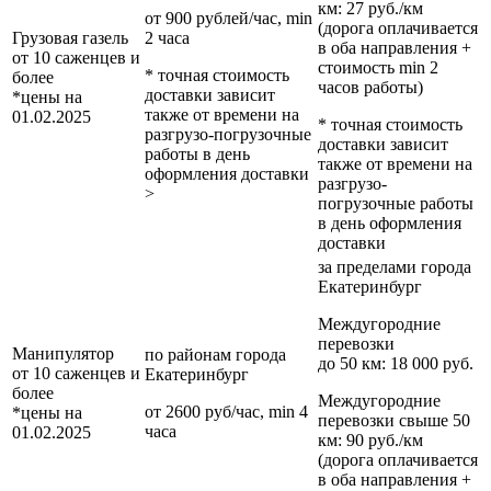
км
: 27 руб./км
от 900 рублей/час, min
(дорога оплачивается
Грузовая газель
2 часа
в оба направления +
от 10 саженцев и
стоимость min 2
* точная стоимость
более
часов работы)
доставки зависит
*цены на
также от времени на
01.02.2025
* точная стоимость
разгрузо-погрузочные
доставки зависит
работы в день
также от времени на
оформления доставки
разгрузо-
>
погрузочные работы
в день оформления
доставки
за пределами
города
Екатеринбург
Междугородние
перевозки
Манипулятор
по районам
города
до 50 км
: 18 000 руб.
от 10 саженцев и
Екатеринбург
более
Междугородние
от 2600 руб/час, min 4
*цены на
перевозки
свыше 50
часа
01.02.2025
км
: 90 руб./км
(дорога оплачивается
в оба направления +