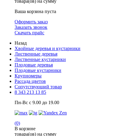
товара(ов) на сумму
Ваша корзина пуста
Оформить заказ
Заказать звонок
Скачать прайс
Назад
Хвойные деревья и кустарники
Лиственные деревья
Лиственные кустарники
Плодовые деревья
Плодовые кустарники
Крупномеры
Рассада цветов
Сопутствующий товар
8 343 213 13 85
Пн-Вс с 9.00 до 19.00
(0)
В корзине
товара(ов) на сумму