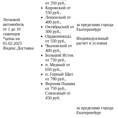
от 350 руб.,
Кировский от
550 руб.,
Ленинский от
Легковой
400 руб.,
автомобиль
за пределами
города
Октябрьский от
от 1 до 10
Екатеринбург
300 руб.,
саженцев
Орджоникидз.
Индивидуальный
*цены на
от 550 руб.,
расчет и условия
01.02.2025
Чкаловский от
Яндекс.Доставка
400 руб.,
Большой Исток
от 750 руб.,
п. Медный от
650 руб.,
п. Горный Щит
от 790 руб.,
Верхняя Пышма
от 750 руб.,
Совхозный от
450 руб.
за пределами
города
Екатеринбург