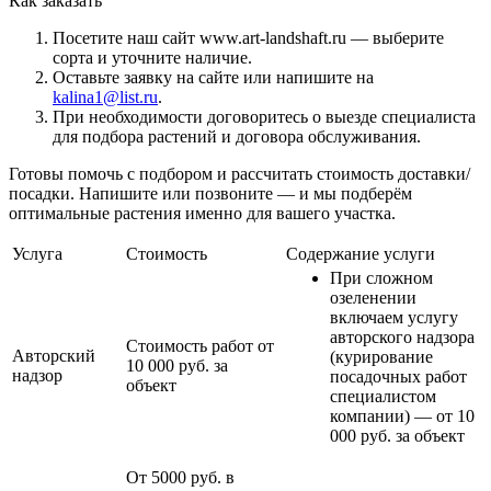
Как заказать
Посетите наш сайт www.art-landshaft.ru — выберите
сорта и уточните наличие.
Оставьте заявку на сайте или напишите на
kalina1@list.ru
.
При необходимости договоритесь о выезде специалиста
для подбора растений и договора обслуживания.
Готовы помочь с подбором и рассчитать стоимость доставки/
посадки. Напишите или позвоните — и мы подберём
оптимальные растения именно для вашего участка.
Услуга
Стоимость
Содержание услуги
При сложном
озеленении
включаем услугу
авторского надзора
Стоимость работ от
Авторский
(курирование
10 000 руб. за
надзор
посадочных работ
объект
специалистом
компании) — от 10
000 руб. за объект
От 5000 руб. в