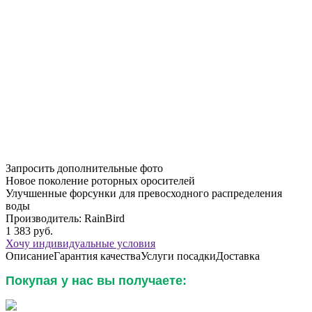
Запросить дополнительные фото
Новое поколение роторных оросителей
Улучшенные форсунки для превосходного распределения
воды
Производитель:
RainBird
1 383
руб.
Хочу индивидуальные условия
Описание
Гарантия качества
Услуги посадки
Доставка
Покупая у нас вы получаете: