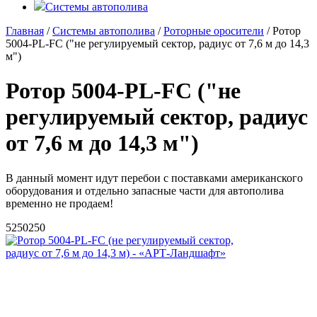
Системы автополива
Главная
/
Системы автополива
/
Роторные оросители
/ Ротор
5004-PL-FC ("не регулируемый сектор, радиус от 7,6 м до 14,3
м")
Ротор 5004-PL-FC ("не
регулируемый сектор, радиус
от 7,6 м до 14,3 м")
В данный момент идут перебои с поставками американского
оборудования и отдельно запасные части для автополива
временно не продаем!
5
250
250