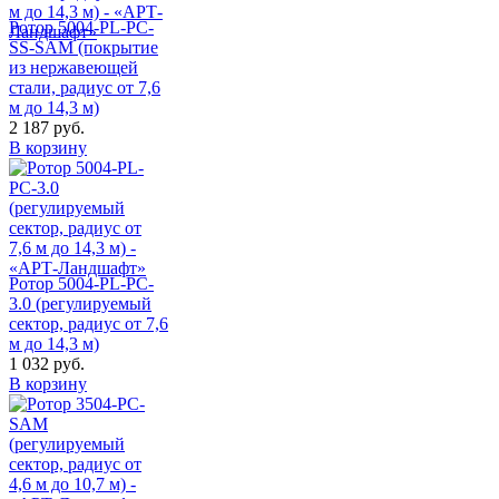
Ротор 5004-PL-PC-
SS-SAM (покрытие
из нержавеющей
стали, радиус от 7,6
м до 14,3 м)
2 187
руб.
В корзину
Ротор 5004-PL-PC-
3.0 (регулируемый
сектор, радиус от 7,6
м до 14,3 м)
1 032
руб.
В корзину