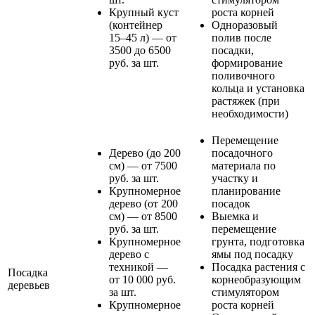
Крупный куст
роста корней
(контейнер
Одноразовый
15–45 л) — от
полив после
3500 до 6500
посадки,
руб. за шт.
формирование
поливочного
кольца и установка
растяжек (при
необходимости)
Перемещение
Дерево (до 200
посадочного
см) — от 7500
материала по
руб. за шт.
участку и
Крупномерное
планирование
дерево (от 200
посадок
см) — от 8500
Выемка и
руб. за шт.
перемещение
Крупномерное
грунта, подготовка
дерево с
ямы под посадку
техникой —
Посадка растения с
Посадка
от 10 000 руб.
корнеобразующим
деревьев
за шт.
стимулятором
Крупномерное
роста корней