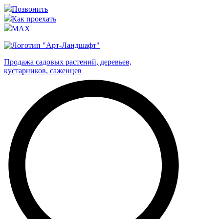
Позвонить
Как проехать
MAX
Продажа садовых растений, деревьев,
кустарников, саженцев