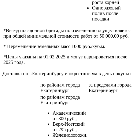
роста корней
Одноразовый
полив после
посадки
*Выезд посадочной бригады по озеленению осуществляется
при общей минимальной стоимости работ от 50 000,00 руб.
* Перемещение земельных масс 1000 руб./куб.м.
*Цены указаны на 01.02.2025 и могут варьироваться после
2025 года.
Доставка по г.Екатеринбургу и окрестностям в день покупки
по районам
города
за пределами
города
Екатеринбург
Екатеринбург
по районам
города
Екатеринбург
Академический
от 300 руб.,
Верх-Исетский
от 295 руб.,
Железнодорожн.