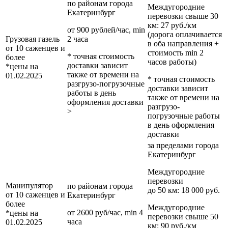
по районам
города
Междугородние
Екатеринбург
перевозки
свыше 30
км
: 27 руб./км
от 900 рублей/час, min
(дорога оплачивается
Грузовая газель
2 часа
в оба направления +
от 10 саженцев и
стоимость min 2
* точная стоимость
более
часов работы)
доставки зависит
*цены на
также от времени на
01.02.2025
* точная стоимость
разгрузо-погрузочные
доставки зависит
работы в день
также от времени на
оформления доставки
разгрузо-
>
погрузочные работы
в день оформления
доставки
за пределами
города
Екатеринбург
Междугородние
перевозки
Манипулятор
по районам
города
до 50 км
: 18 000 руб.
от 10 саженцев и
Екатеринбург
более
Междугородние
от 2600 руб/час, min 4
*цены на
перевозки
свыше 50
часа
01.02.2025
км
: 90 руб./км