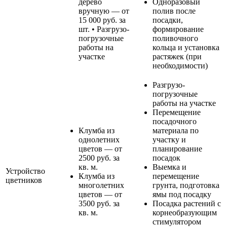
дерево
Одноразовый
вручную — от
полив после
15 000 руб. за
посадки,
шт. • Разгрузо-
формирование
погрузочные
поливочного
работы на
кольца и установка
участке
растяжек (при
необходимости)
Разгрузо-
погрузочные
работы на участке
Перемещение
посадочного
Клумба из
материала по
однолетних
участку и
цветов — от
планирование
2500 руб. за
посадок
кв. м.
Выемка и
Устройство
Клумба из
перемещение
цветников
многолетних
грунта, подготовка
цветов — от
ямы под посадку
3500 руб. за
Посадка растений с
кв. м.
корнеобразующим
стимулятором