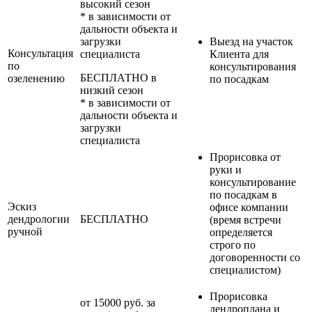
высокий сезон
* в зависимости от
дальности объекта и
загрузки
Выезд на участок
Консультация
специалиста
Клиента для
по
консультирования
БЕСПЛАТНО в
озеленению
по посадкам
низкий сезон
* в зависимости от
дальности объекта и
загрузки
специалиста
Прорисовка от
руки и
консультирование
по посадкам в
Эскиз
офисе компании
дендрологии
БЕСПЛАТНО
(время встречи
ручной
определяется
строго по
договоренности со
специалистом)
Прорисовка
от 15000 руб. за
дендроплана и