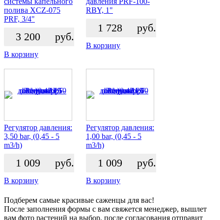
системы капельного
давления PRF-100-
полива XCZ-075
RBY, 1"
PRF, 3/4"
1 728
руб.
3 200
руб.
В корзину
В корзину
Регулятор давления:
Регулятор давления:
3,50 bar, (0,45 - 5
1,00 bar, (0,45 - 5
m3/h)
m3/h)
1 009
руб.
1 009
руб.
В корзину
В корзину
Подберем самые красивые
саженцы для вас!
После заполнения формы с вам свяжется менеджер, вышлет
вам фото растений на выбор, после согласования отправит