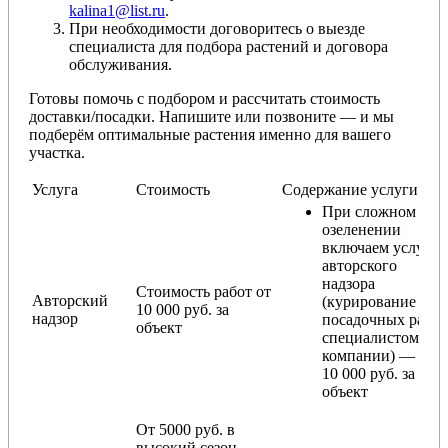
kalina1@list.ru
.
При необходимости договоритесь о выезде
специалиста для подбора растений и договора
обслуживания.
Готовы помочь с подбором и рассчитать стоимость
доставки/посадки. Напишите или позвоните — и мы
подберём оптимальные растения именно для вашего
участка.
Услуга
Стоимость
Содержание услуги
При сложном
озеленении
включаем услугу
авторского
надзора
Стоимость работ от
Авторский
(курирование
10 000 руб. за
надзор
посадочных работ
объект
специалистом
компании) — от
10 000 руб. за
объект
От 5000 руб. в
высокий сезон