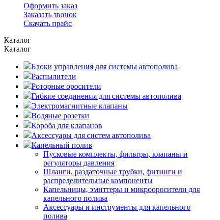
Оформить заказ
Заказать звонок
Скачать прайс
Каталог
Каталог
Блоки управления для системы автополива
Распылители
Роторные оросители
Гибкие соединения для системы автополива
Электромагнитные клапаны
Водяные розетки
Короба для клапанов
Аксессуары для систем автополива
Капельный полив
Пусковые комплекты, фильтры, клапаны и
регуляторы давления
Шланги, раздаточные трубки, фитинги и
распределительные компоненты
Капельницы, эмиттеры и микрооросители для
капельного полива
Аксессуары и инструменты для капельного
полива