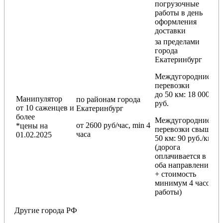
погрузочные
работы в день
оформления
доставки
за пределами
города
Екатеринбург
Междугородние
перевозки
до 50 км
: 18 000
Манипулятор
по районам
города
руб.
от 10 саженцев и
Екатеринбург
более
Междугородние
от 2600 руб/час, min 4
*цены на
перевозки
свыше
часа
01.02.2025
50 км
: 90 руб./км
(дорога
оплачивается в
оба направления
+ стоимость
минимум 4 часов
работы)
Другие города РФ