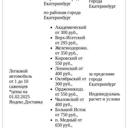
города
Екатеринбург
Екатеринбург
по районам
города
Екатеринбург
Академический
от 300 руб.,
Верх-Исетский
от 295 руб.,
Железнодорожн.
от 350 руб.,
Кировский от
550 руб.,
Ленинский от
Легковой
400 руб.,
за пределами
автомобиль
Октябрьский от
города
от 1 до 10
300 руб.,
Екатеринбург
саженцев
Орджоникидз.
*цены на
Индивидуальный
от 550 руб.,
01.02.2025
расчет и условия
Чкаловский от
Яндекс.Доставка
400 руб.,
Большой Исток
от 750 руб.,
п. Медный от
650 руб.,