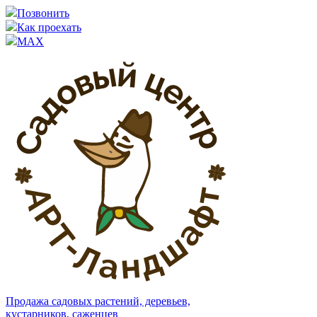
Позвонить
Как проехать
MAX
Продажа садовых растений, деревьев,
кустарников, саженцев