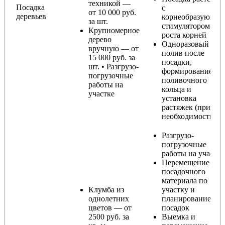
техникой —
Посадка
с
от 10 000 руб.
деревьев
корнеобразующи
за шт.
стимулятором
Крупномерное
роста корней
дерево
Одноразовый
вручную — от
полив после
15 000 руб. за
посадки,
шт. • Разгрузо-
формирование
погрузочные
поливочного
работы на
кольца и
участке
установка
растяжек (при
необходимости)
Разгрузо-
погрузочные
работы на участке
Перемещение
посадочного
материала по
Клумба из
участку и
однолетних
планирование
цветов — от
посадок
2500 руб. за
Выемка и