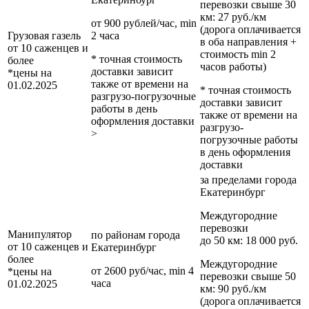
перевозки
свыше 30
км
: 27 руб./км
от 900 рублей/час, min
(дорога оплачивается
Грузовая газель
2 часа
в оба направления +
от 10 саженцев и
стоимость min 2
* точная стоимость
более
часов работы)
доставки зависит
*цены на
также от времени на
01.02.2025
* точная стоимость
разгрузо-погрузочные
доставки зависит
работы в день
также от времени на
оформления доставки
разгрузо-
>
погрузочные работы
в день оформления
доставки
за пределами
города
Екатеринбург
Междугородние
перевозки
Манипулятор
по районам
города
до 50 км
: 18 000 руб.
от 10 саженцев и
Екатеринбург
более
Междугородние
от 2600 руб/час, min 4
*цены на
перевозки
свыше 50
часа
01.02.2025
км
: 90 руб./км
(дорога оплачивается