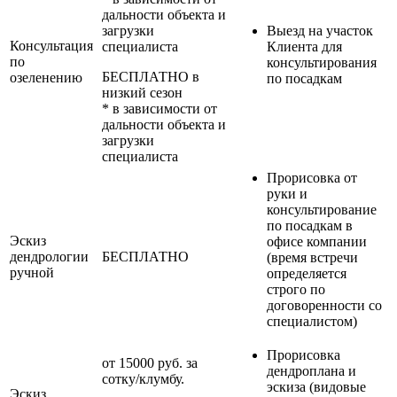
дальности объекта и
загрузки
Выезд на участок
Консультация
специалиста
Клиента для
по
консультирования
БЕСПЛАТНО в
озеленению
по посадкам
низкий сезон
* в зависимости от
дальности объекта и
загрузки
специалиста
Прорисовка от
руки и
консультирование
по посадкам в
Эскиз
офисе компании
дендрологии
БЕСПЛАТНО
(время встречи
ручной
определяется
строго по
договоренности со
специалистом)
Прорисовка
от 15000 руб. за
дендроплана и
сотку/клумбу.
эскиза (видовые
Эскиз