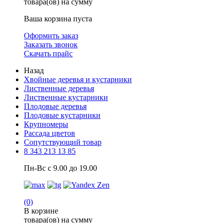
товара(ов) на сумму
Ваша корзина пуста
Оформить заказ
Заказать звонок
Скачать прайс
Назад
Хвойные деревья и кустарники
Лиственные деревья
Лиственные кустарники
Плодовые деревья
Плодовые кустарники
Крупномеры
Рассада цветов
Сопутствующий товар
8 343 213 13 85
Пн-Вс с 9.00 до 19.00
(0)
В корзине
товара(ов) на сумму