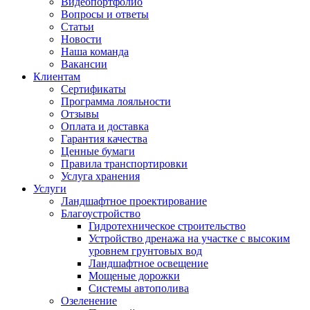
Видеопортфолио
Вопросы и ответы
Статьи
Новости
Наша команда
Вакансии
Клиентам
Сертификаты
Программа лояльности
Отзывы
Оплата и доставка
Гарантия качества
Ценные бумаги
Правила транспортировки
Услуга хранения
Услуги
Ландшафтное проектирование
Благоустройство
Гидротехническое строительство
Устройство дренажа на участке с высоким
уровнем грунтовых вод
Ландшафтное освещение
Мощеные дорожки
Системы автополива
Озеленение