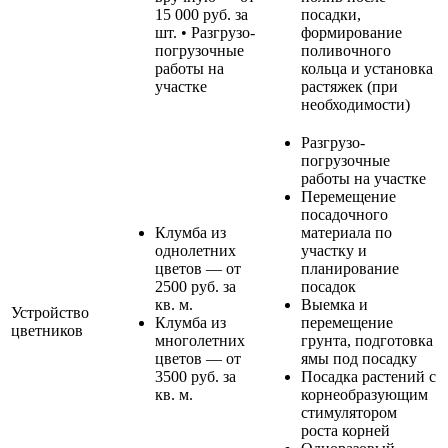
15 000 руб. за
посадки,
шт. • Разгрузо-
формирование
погрузочные
поливочного
работы на
кольца и установка
участке
растяжек (при
необходимости)
Разгрузо-
погрузочные
работы на участке
Перемещение
посадочного
Клумба из
материала по
однолетних
участку и
цветов — от
планирование
2500 руб. за
посадок
кв. м.
Выемка и
Устройство
Клумба из
перемещение
цветников
многолетних
грунта, подготовка
цветов — от
ямы под посадку
3500 руб. за
Посадка растений с
кв. м.
корнеобразующим
стимулятором
роста корней