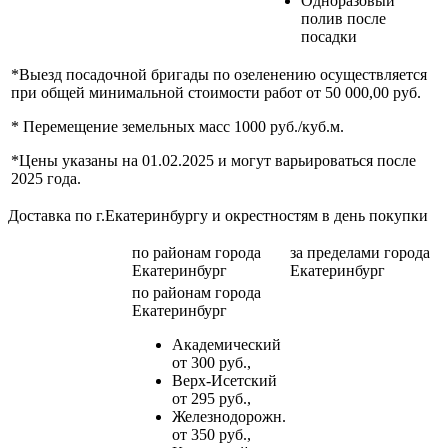
Одноразовый
полив после
посадки
*Выезд посадочной бригады по озеленению осуществляется
при общей минимальной стоимости работ от 50 000,00 руб.
* Перемещение земельных масс 1000 руб./куб.м.
*Цены указаны на 01.02.2025 и могут варьироваться после
2025 года.
Доставка по г.Екатеринбургу и окрестностям в день покупки
по районам
города
за пределами
города
Екатеринбург
Екатеринбург
по районам
города
Екатеринбург
Академический
от 300 руб.,
Верх-Исетский
от 295 руб.,
Железнодорожн.
от 350 руб.,