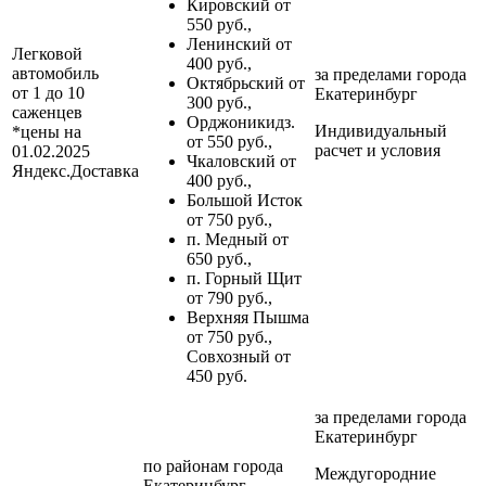
Кировский от
550 руб.,
Ленинский от
Легковой
400 руб.,
автомобиль
за пределами
города
Октябрьский от
от 1 до 10
Екатеринбург
300 руб.,
саженцев
Орджоникидз.
Индивидуальный
*цены на
от 550 руб.,
расчет и условия
01.02.2025
Чкаловский от
Яндекс.Доставка
400 руб.,
Большой Исток
от 750 руб.,
п. Медный от
650 руб.,
п. Горный Щит
от 790 руб.,
Верхняя Пышма
от 750 руб.,
Совхозный от
450 руб.
за пределами
города
Екатеринбург
по районам
города
Междугородние
Екатеринбург