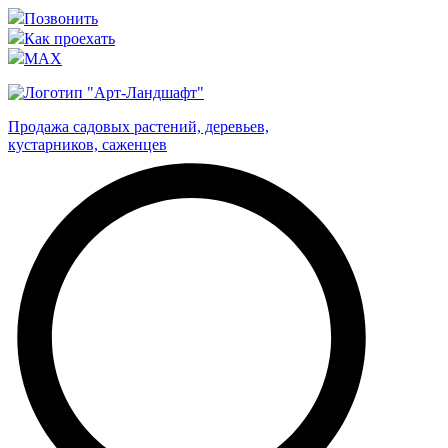
Позвонить
Как проехать
MAX
Продажа садовых растений, деревьев,
кустарников, саженцев