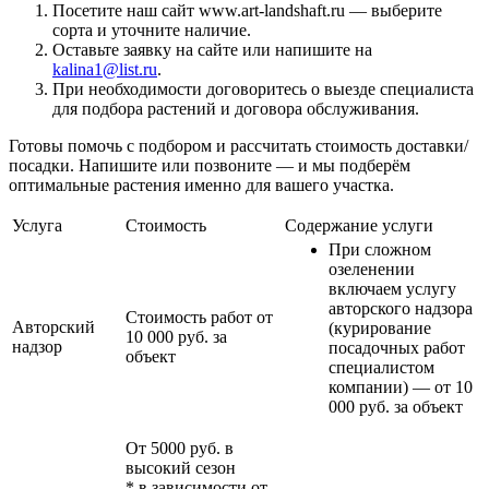
Посетите наш сайт www.art-landshaft.ru — выберите
сорта и уточните наличие.
Оставьте заявку на сайте или напишите на
kalina1@list.ru
.
При необходимости договоритесь о выезде специалиста
для подбора растений и договора обслуживания.
Готовы помочь с подбором и рассчитать стоимость доставки/
посадки. Напишите или позвоните — и мы подберём
оптимальные растения именно для вашего участка.
Услуга
Стоимость
Содержание услуги
При сложном
озеленении
включаем услугу
авторского надзора
Стоимость работ от
Авторский
(курирование
10 000 руб. за
надзор
посадочных работ
объект
специалистом
компании) — от 10
000 руб. за объект
От 5000 руб. в
высокий сезон
* в зависимости от