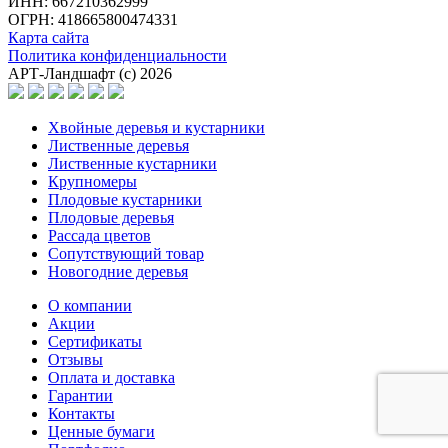
ИНН: 667210362999
ОГРН: 418665800474331
Карта сайта
Политика конфиденциальности
АРТ-Ландшафт (с) 2026
Хвойные деревья и кустарники
Лиственные деревья
Лиственные кустарники
Крупномеры
Плодовые кустарники
Плодовые деревья
Рассада цветов
Сопутствующий товар
Новогодние деревья
О компании
Акции
Сертификаты
Отзывы
Оплата и доставка
Гарантии
Контакты
Ценные бумаги