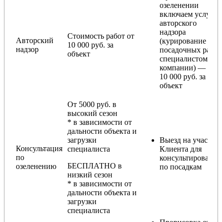
озеленении
включаем услугу
авторского
надзора
Стоимость работ от
Авторский
(курирование
10 000 руб. за
надзор
посадочных работ
объект
специалистом
компании) — от
10 000 руб. за
объект
От 5000 руб. в
высокий сезон
* в зависимости от
дальности объекта и
загрузки
Выезд на участок
Консультация
специалиста
Клиента для
по
консультирования
БЕСПЛАТНО в
озеленению
по посадкам
низкий сезон
* в зависимости от
дальности объекта и
загрузки
специалиста