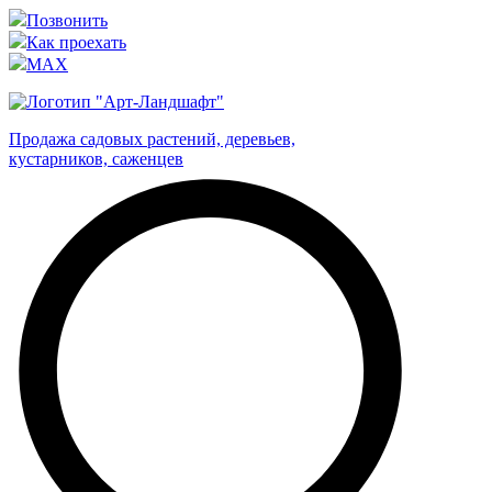
Позвонить
Как проехать
MAX
Продажа садовых растений, деревьев,
кустарников, саженцев