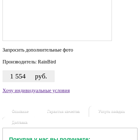
Запросить дополнительные фото
Производитель:
RainBird
1 554
руб.
Хочу индивидуальные условия
Описание
Гарантия качества
Услуги посадки
Доставка
Покупая у нас вы получаете: