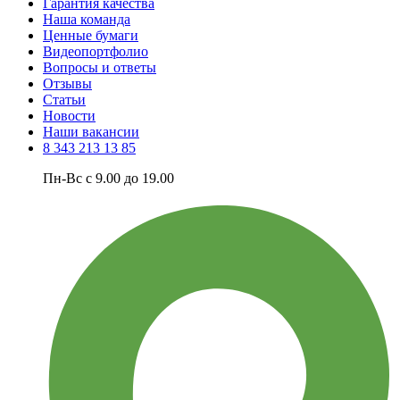
Гарантия качества
Наша команда
Ценные бумаги
Видеопортфолио
Вопросы и ответы
Отзывы
Статьи
Новости
Наши вакансии
8 343 213 13 85
Пн-Вс с 9.00 до 19.00