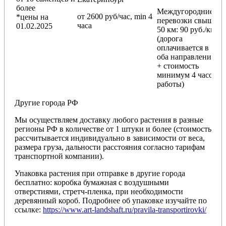
более
Междугородние
от 2600 руб/час, min 4
*цены на
перевозки
свыше
часа
01.02.2025
50 км
: 90 руб./км
(дорога
оплачивается в
оба направления
+ стоимость
минимум 4 часов
работы)
Другие города РФ
Мы осуществляем доставку любого растения в разные
регионы РФ в количестве от 1 штуки и более (стоимость
рассчитывается индивидуально в зависимости от веса,
размера груза, дальности расстояния согласно тарифам
транспортной компании).
Упаковка растения при отправке в другие города
бесплатно: коробка бумажная с воздушными
отверстиями, стретч-пленка, при необходимости
деревянный короб. Подробнее об упаковке изучайте по
ссылке:
https://www.art-landshaft.ru/pravila-transportirovki/