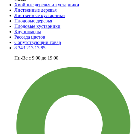
Хвойные деревья и кустарники
Лиственные деревья
Лиственные кустарники
Плодовые деревья
Плодовые кустарники
Крупномеры
Рассада цветов
Сопутствующий товар
8 343 213 13 85
Пн-Вс с 9.00 до 19.00