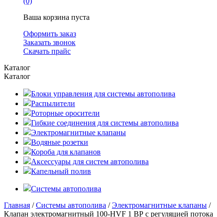
(0)
Ваша корзина пуста
Оформить заказ
Заказать звонок
Скачать прайс
Каталог
Каталог
Блоки управления для системы автополива
Распылители
Роторные оросители
Гибкие соединения для системы автополива
Электромагнитные клапаны
Водяные розетки
Короба для клапанов
Аксессуары для систем автополива
Капельный полив
Системы автополива
Главная
/
Системы автополива
/
Электромагнитные клапаны
/
Клапан электромагнитный 100-HVF 1 ВР с регуляцией потока