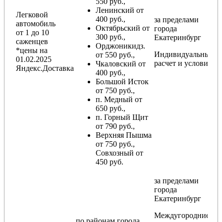
550 руб.,
Ленинский от
Легковой
400 руб.,
за пределами
автомобиль
Октябрьский от
города
от 1 до 10
300 руб.,
Екатеринбург
саженцев
Орджоникидз.
*цены на
Индивидуальный
от 550 руб.,
01.02.2025
расчет и условия
Чкаловский от
Яндекс.Доставка
400 руб.,
Большой Исток
от 750 руб.,
п. Медный от
650 руб.,
п. Горный Щит
от 790 руб.,
Верхняя Пышма
от 750 руб.,
Совхозный от
450 руб.
за пределами
города
Екатеринбург
Междугородние
по районам
города