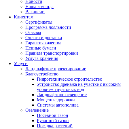
Новости
Наша команда
Вакансии
Клиентам
Сертификаты
Программа лояльности
Отзывы
Оплата и доставка
Гарантия качества
Ценные бумаги
Правила транспортировки
Услуга хранения
Услуги
Ландшафтное проектирование
Благоустройство
Гидротехническое строительство
Устройство дренажа на участке с высоким
уровнем грунтовых вод
Ландшафтное освещение
Мощеные дорожки
Системы автополива
Озеленение
Посевной газон
Рулонный газон
Посадка растений