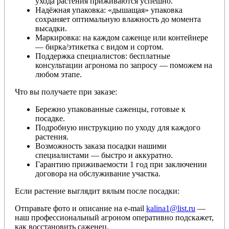
ухода растения приживаются успешно.
Надёжная упаковка: «дышащая» упаковка
сохраняет оптимальную влажность до момента
высадки.
Маркировка: на каждом саженце или контейнере
— бирка/этикетка с видом и сортом.
Поддержка специалистов: бесплатные
консультации агронома по запросу — поможем на
любом этапе.
Что вы получаете при заказе:
Бережно упакованные саженцы, готовые к
посадке.
Подробную инструкцию по уходу для каждого
растения.
Возможность заказа посадки нашими
специалистами — быстро и аккуратно.
Гарантию приживаемости 1 год при заключении
договора на обслуживание участка.
Если растение выглядит вялым после посадки:
Отправьте фото и описание на e-mail
kalina1@list.ru
—
наш профессиональный агроном оперативно подскажет,
как восстановить саженец.