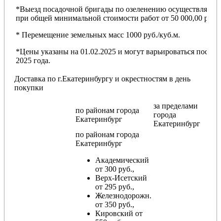
*Выезд посадочной бригады по озеленению осуществляется
при общей минимальной стоимости работ от 50 000,00 руб.
* Перемещение земельных масс 1000 руб./куб.м.
*Цены указаны на 01.02.2025 и могут варьироваться после
2025 года.
Доставка по г.Екатеринбургу и окрестностям в день
покупки
за пределами
по районам
города
города
Екатеринбург
Екатеринбург
по районам
города
Екатеринбург
Академический
от 300 руб.,
Верх-Исетский
от 295 руб.,
Железнодорожн.
от 350 руб.,
Кировский от