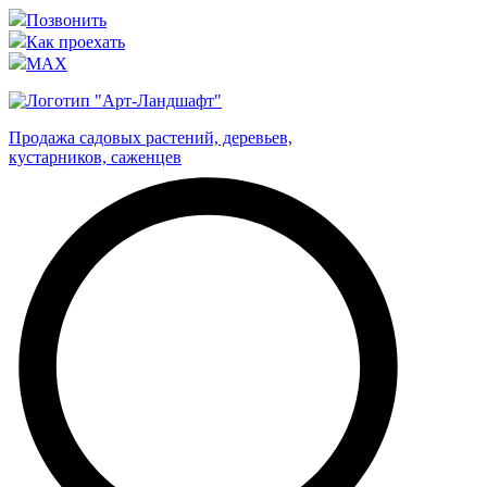
Позвонить
Как проехать
MAX
Продажа садовых растений, деревьев,
кустарников, саженцев