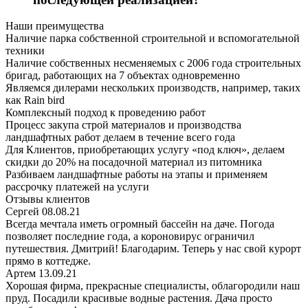
Наши преимущества
Наличие парка собственной строительной и вспомогательной
техники
Наличие собственных несменяемых c 2006 года строительных
бригад, работающих на 7 объектах одновременно
Являемся дилерами нескольких производств, например, таких
как Rain bird
Комплексный подход к проведению работ
Процесс закупа строй материалов и производства
ландшафтных работ делаем в течение всего года
Для Клиентов, приобретающих услугу «под ключ», делаем
скидки до 20% на посадочной материал из питомника
Разбиваем ландшафтные работы на этапы и применяем
рассрочку платежей на услуги
Отзывы клиентов
Сергей
08.08.21
Всегда мечтала иметь огромный бассейн на даче. Погода
позволяет последние года, а короновирус ограничил
путешествия. Дмитрий! Благодарим. Теперь у нас свой курорт
прямо в коттедже.
Артем
13.09.21
Хорошая фирма, прекрасные специалисты, облагородили наш
пруд. Посадили красивые водные растения. Дача просто