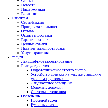
Статьи
Новости
Наша команда
Вакансии
Клиентам
Сертификаты
Программа лояльности
Отзывы
Оплата и доставка
Гарантия качества
Ценные бумаги
Правила транспортировки
Услуга хранения
Услуги
Ландшафтное проектирование
Благоустройство
Гидротехническое строительство
Устройство дренажа на участке с высоким
уровнем грунтовых вод
Ландшафтное освещение
Мощеные дорожки
Системы автополива
Озеленение
Посевной газон
Рулонный газон