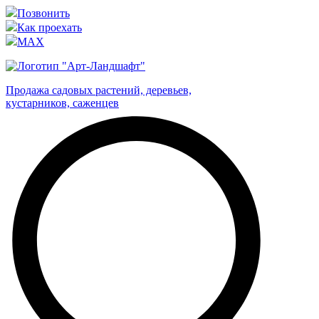
Позвонить
Как проехать
MAX
Продажа садовых растений, деревьев,
кустарников, саженцев