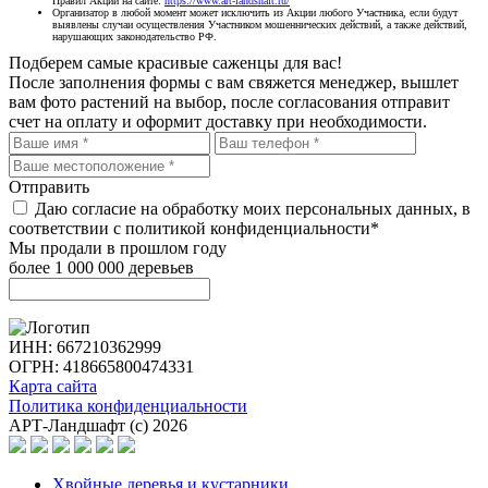
Правил Акции на сайте:
https://www.art-landshaft.ru/
Организатор в любой момент может исключить из Акции любого Участника, если будут
выявлены случаи осуществления Участником мошеннических действий, а также действий,
нарушающих законодательство РФ.
Подберем самые красивые
саженцы для вас!
После заполнения формы с вам свяжется менеджер, вышлет
вам фото растений на выбор, после согласования отправит
счет на оплату и оформит доставку при необходимости.
Отправить
Даю согласие на обработку моих персональных данных, в
соответствии с политикой конфиденциальности*
Мы продали в прошлом году
более 1 000 000 деревьев
ИНН: 667210362999
ОГРН: 418665800474331
Карта сайта
Политика конфиденциальности
АРТ-Ландшафт (с) 2026
Хвойные деревья и кустарники