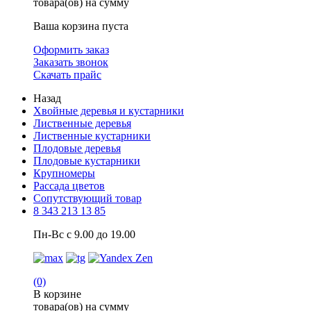
товара(ов) на сумму
Ваша корзина пуста
Оформить заказ
Заказать звонок
Скачать прайс
Назад
Хвойные деревья и кустарники
Лиственные деревья
Лиственные кустарники
Плодовые деревья
Плодовые кустарники
Крупномеры
Рассада цветов
Сопутствующий товар
8 343 213 13 85
Пн-Вс с 9.00 до 19.00
(0)
В корзине
товара(ов) на сумму