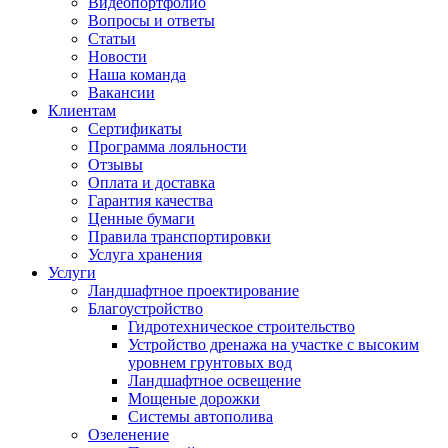
Видеопортфолио
Вопросы и ответы
Статьи
Новости
Наша команда
Вакансии
Клиентам
Сертификаты
Программа лояльности
Отзывы
Оплата и доставка
Гарантия качества
Ценные бумаги
Правила транспортировки
Услуга хранения
Услуги
Ландшафтное проектирование
Благоустройство
Гидротехническое строительство
Устройство дренажа на участке с высоким
уровнем грунтовых вод
Ландшафтное освещение
Мощеные дорожки
Системы автополива
Озеленение