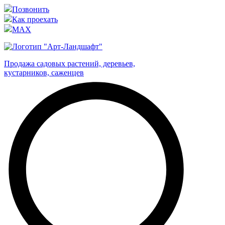
Позвонить
Как проехать
MAX
Продажа садовых растений, деревьев,
кустарников, саженцев