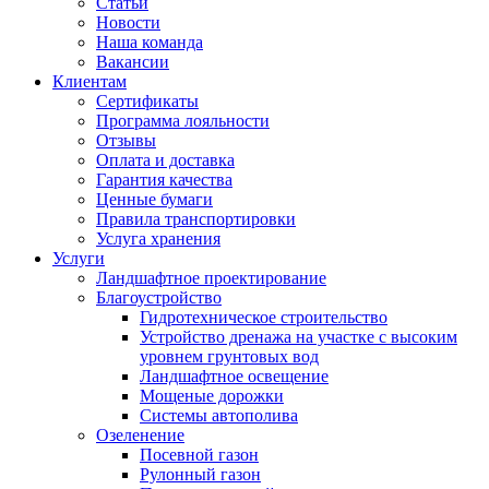
Статьи
Новости
Наша команда
Вакансии
Клиентам
Сертификаты
Программа лояльности
Отзывы
Оплата и доставка
Гарантия качества
Ценные бумаги
Правила транспортировки
Услуга хранения
Услуги
Ландшафтное проектирование
Благоустройство
Гидротехническое строительство
Устройство дренажа на участке с высоким
уровнем грунтовых вод
Ландшафтное освещение
Мощеные дорожки
Системы автополива
Озеленение
Посевной газон
Рулонный газон