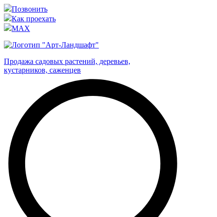
Позвонить
Как проехать
MAX
Продажа садовых растений, деревьев,
кустарников, саженцев