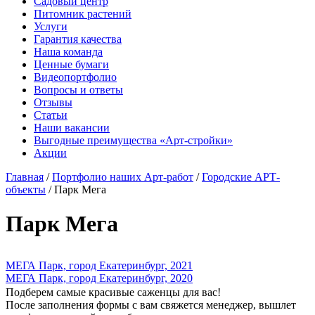
Садовый центр
Питомник растений
Услуги
Гарантия качества
Наша команда
Ценные бумаги
Видеопортфолио
Вопросы и ответы
Отзывы
Статьи
Наши вакансии
Выгодные преимущества «Арт-стройки»
Акции
Главная
/
Портфолио наших Арт-работ
/
Городские АРТ-
объекты
/ Парк Мега
Парк Мега
МЕГА Парк, город Екатеринбург, 2021
МЕГА Парк, город Екатеринбург, 2020
Подберем самые красивые
саженцы для вас!
После заполнения формы с вам свяжется менеджер, вышлет