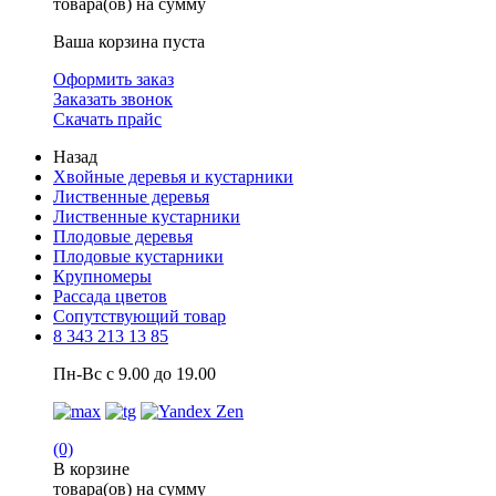
товара(ов) на сумму
Ваша корзина пуста
Оформить заказ
Заказать звонок
Скачать прайс
Назад
Хвойные деревья и кустарники
Лиственные деревья
Лиственные кустарники
Плодовые деревья
Плодовые кустарники
Крупномеры
Рассада цветов
Сопутствующий товар
8 343 213 13 85
Пн-Вс с 9.00 до 19.00
(0)
В корзине
товара(ов) на сумму