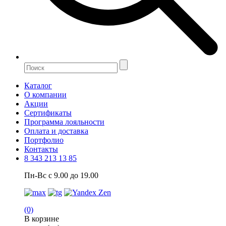
Каталог
О компании
Акции
Сертификаты
Программа лояльности
Оплата и доставка
Портфолио
Контакты
8 343 213 13 85
Пн-Вс с 9.00 до 19.00
(0)
В корзине