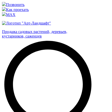
Позвонить
Как проехать
MAX
Продажа садовых растений, деревьев,
кустарников, саженцев