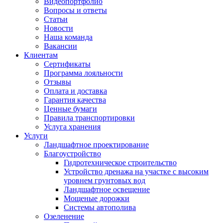
Видеопортфолио
Вопросы и ответы
Статьи
Новости
Наша команда
Вакансии
Клиентам
Сертификаты
Программа лояльности
Отзывы
Оплата и доставка
Гарантия качества
Ценные бумаги
Правила транспортировки
Услуга хранения
Услуги
Ландшафтное проектирование
Благоустройство
Гидротехническое строительство
Устройство дренажа на участке с высоким
уровнем грунтовых вод
Ландшафтное освещение
Мощеные дорожки
Системы автополива
Озеленение