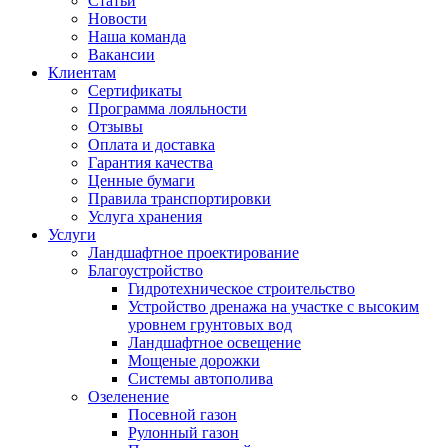
Статьи
Новости
Наша команда
Вакансии
Клиентам
Сертификаты
Программа лояльности
Отзывы
Оплата и доставка
Гарантия качества
Ценные бумаги
Правила транспортировки
Услуга хранения
Услуги
Ландшафтное проектирование
Благоустройство
Гидротехническое строительство
Устройство дренажа на участке с высоким
уровнем грунтовых вод
Ландшафтное освещение
Мощеные дорожки
Системы автополива
Озеленение
Посевной газон
Рулонный газон