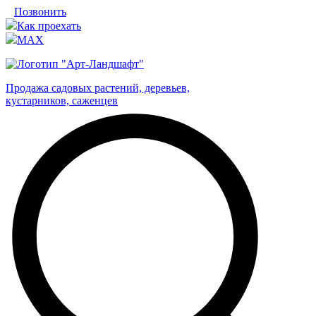
Позвонить
Как проехать
MAX
Продажа садовых растений, деревьев,
кустарников, саженцев