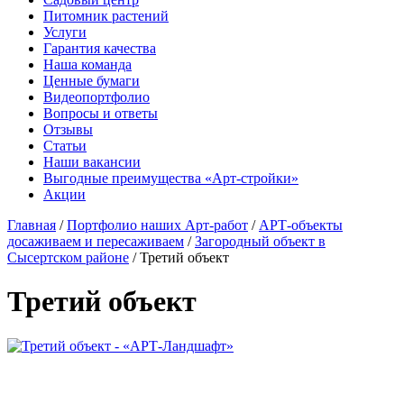
Питомник растений
Услуги
Гарантия качества
Наша команда
Ценные бумаги
Видеопортфолио
Вопросы и ответы
Отзывы
Статьи
Наши вакансии
Выгодные преимущества «Арт-стройки»
Акции
Главная
/
Портфолио наших Арт-работ
/
АРТ-объекты
досаживаем и пересаживаем
/
Загородный объект в
Сысертском районе
/ Третий объект
Третий объект