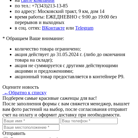
на
сайте компании
по тел.: +7(343)213-13-85
по адресу: Московский тракт, 9 км, дом 14
время работы: ЕЖЕДНЕВНО с 9:00 до 19:00 без
перерывов и выходных
в соц. сетях:
ВКонтакте
или
Telegram
* Обращаем Ваше внимание:
количество товара ограничено;
акция действует до 31.05.2024 г. (либо до окончания
товара на складе);
акция не суммируется с другими действующими
акциями и предложениями;
акционный товар предоставляется в контейнере P9.
Оцените новость
←
Обратно к списку
Подберем самые красивые
саженцы для вас!
После заполнения формы с вам свяжется менеджер, вышлет
вам фото растений на выбор, после согласования отправит
счет на оплату и оформит доставку при необходимости.
Отправить