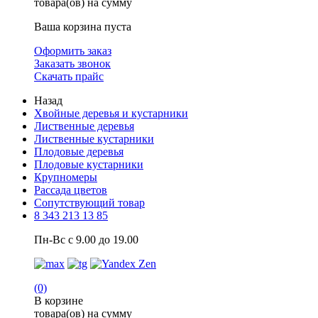
товара(ов) на сумму
Ваша корзина пуста
Оформить заказ
Заказать звонок
Скачать прайс
Назад
Хвойные деревья и кустарники
Лиственные деревья
Лиственные кустарники
Плодовые деревья
Плодовые кустарники
Крупномеры
Рассада цветов
Сопутствующий товар
8 343 213 13 85
Пн-Вс с 9.00 до 19.00
(0)
В корзине
товара(ов) на сумму