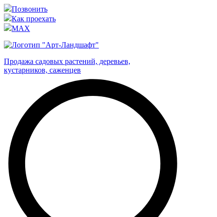
Позвонить
Как проехать
MAX
Продажа садовых растений, деревьев,
кустарников, саженцев