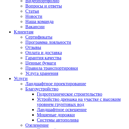
Видеопортфолио
Вопросы и ответы
Статьи
Новости
Наша команда
Вакансии
Клиентам
Сертификаты
Программа лояльности
Отзывы
Оплата и доставка
Гарантия качества
Ценные бумаги
Правила транспортировки
Услуга хранения
Услуги
Ландшафтное проектирование
Благоустройство
Гидротехническое строительство
Устройство дренажа на участке с высоким
уровнем грунтовых вод
Ландшафтное освещение
Мощеные дорожки
Системы автополива
Озеленение