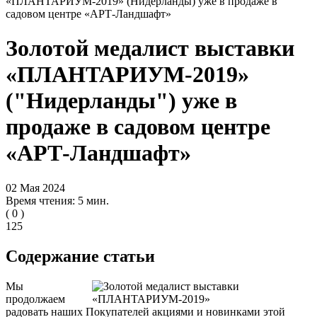
«ПЛАНТАРИУМ-2019» (Нидерланды) уже в продаже в
садовом центре «АРТ-Ландшафт»
Золотой медалист выставки
«ПЛАНТАРИУМ-2019»
("Нидерланды") уже в
продаже в садовом центре
«АРТ-Ландшафт»
02 Мая 2024
Время чтения: 5 мин.
(
0
)
125
Содержание статьи
Мы
продолжаем
радовать наших Покупателей акциями и новинками этой