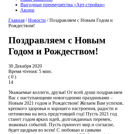
Выгодные преимущества «Арт-стройки»
Акции
Главная
/
Новости
/ Поздравляем с Новым Годом и
Рождеством!
Поздравляем с Новым
Годом и Рождеством!
30 Декабря 2020
Время чтения: 5 мин.
(
0
)
14
Уважаемые коллеги, друзья! От всей души поздравляем
Вас с наступающими новогодними праздниками –
Новым 2021 годом и Рождеством! Желаем Вам успехов,
крепкого здоровья и хорошего настроения, радости и
оптимизма на весь предстоящий год! Пусть 2021 год
станет годом ярких идей, долгожданных перемен,
знаковых событий. Пусть принесет мир и согласие,
будет щедрым во всем! С любовью и самыми