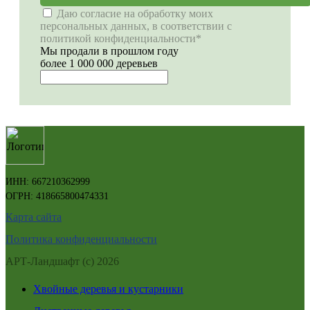
Даю согласие на обработку моих
персональных данных, в соответствии с
политикой конфиденциальности*
Мы продали в прошлом году
более 1 000 000 деревьев
ИНН: 667210362999
ОГРН: 418665800474331
Карта сайта
Политика конфиденциальности
АРТ-Ландшафт (с) 2026
Хвойные деревья и кустарники