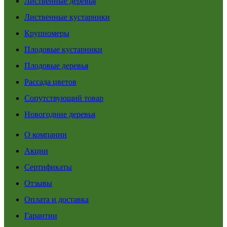
Лиственные деревья
Лиственные кустарники
Крупномеры
Плодовые кустарники
Плодовые деревья
Рассада цветов
Сопутствующий товар
Новогодние деревья
О компании
Акции
Сертификаты
Отзывы
Оплата и доставка
Гарантии