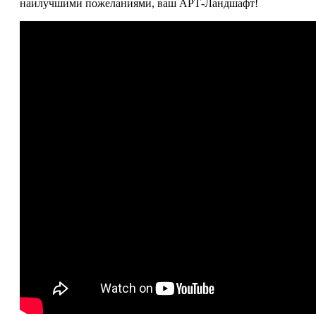
наилучшими пожеланиями, ваш АРТ-Ландшафт!