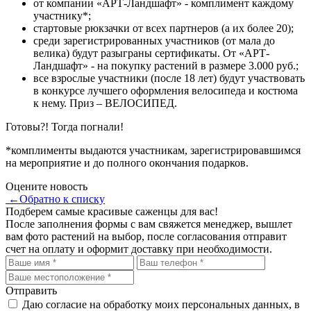
от компании «АРТ-Ландшафт» - комплимент каждому
участнику*;
стартовые рюкзачки от всех партнеров (а их более 20);
среди зарегистрированных участников (от мала до
велика) будут разыграны сертификаты. От «АРТ-
Ландшафт» - на покупку растений в размере 3.000 руб.;
все взрослые участники (после 18 лет) будут участвовать
в конкурсе лучшего оформления велосипеда и костюма
к нему. Приз – ВЕЛОСИПЕД.
Готовы?! Тогда погнали!
*комплименты выдаются участникам, зарегистрировавшимся
на мероприятие и до полного окончания подарков.
Оцените новость
←
Обратно к списку
Подберем самые красивые
саженцы для вас!
После заполнения формы с вам свяжется менеджер, вышлет
вам фото растений на выбор, после согласования отправит
счет на оплату и оформит доставку при необходимости.
Отправить
Даю согласие на обработку моих персональных данных, в