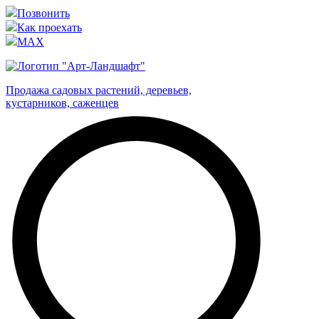
Позвонить
Как проехать
MAX
Продажа садовых растений, деревьев,
кустарников, саженцев