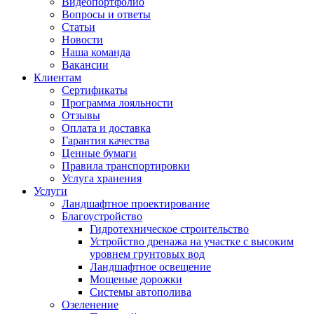
Видеопортфолио
Вопросы и ответы
Статьи
Новости
Наша команда
Вакансии
Клиентам
Сертификаты
Программа лояльности
Отзывы
Оплата и доставка
Гарантия качества
Ценные бумаги
Правила транспортировки
Услуга хранения
Услуги
Ландшафтное проектирование
Благоустройство
Гидротехническое строительство
Устройство дренажа на участке с высоким
уровнем грунтовых вод
Ландшафтное освещение
Мощеные дорожки
Системы автополива
Озеленение