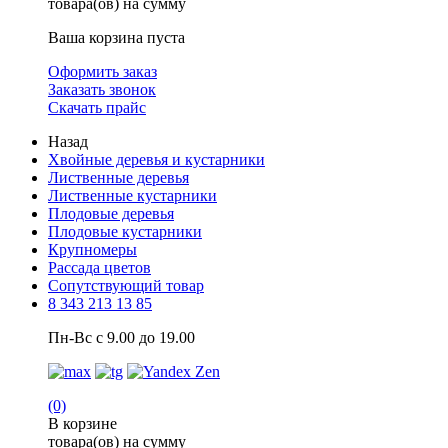
товара(ов) на сумму
Ваша корзина пуста
Оформить заказ
Заказать звонок
Скачать прайс
Назад
Хвойные деревья и кустарники
Лиственные деревья
Лиственные кустарники
Плодовые деревья
Плодовые кустарники
Крупномеры
Рассада цветов
Сопутствующий товар
8 343 213 13 85
Пн-Вс с 9.00 до 19.00
(0)
В корзине
товара(ов) на сумму