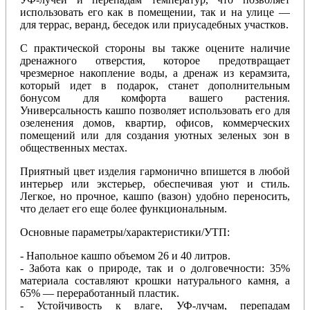
использовать его как в помещении, так и на улице —
для террас, веранд, беседок или приусадебных участков.
С практической стороны вы также оцените наличие
дренажного отверстия, которое предотвращает
чрезмерное накопление воды, а дренаж из керамзита,
который идет в подарок, станет дополнительным
бонусом для комфорта вашего растения.
Универсальность кашпо позволяет использовать его для
озеленения домов, квартир, офисов, коммерческих
помещений или для создания уютных зеленых зон в
общественных местах.
Приятный цвет изделия гармонично впишется в любой
интерьер или экстерьер, обеспечивая уют и стиль.
Легкое, но прочное, кашпо (вазон) удобно переносить,
что делает его еще более функциональным.
Основные параметры/характеристики/УТП:
- Напольное кашпо объемом 26 и 40 литров.
- Забота как о природе, так и о долговечности: 35%
материала составляют крошки натурального камня, а
65% — переработанный пластик.
- Устойчивость к влаге, УФ-лучам, перепадам