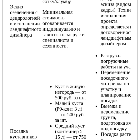
сотку/клумбу.
эскиза (видовые
Эскиз
кадры). Техника
Минимальная
озеленения с
исполнения
стоимость
дендрологией
проекта
оговаривается
в исполнении
определяется по
индивидуально и
ландшафтного
договорённости с
зависит от загрузки
дизайнера
ландшафтным
специалиста и
дизайнером
сезонности.
Разгрузо-
погрузочные
работы на участке
Перемещение
посадочного
материала по
Куст в живую
участку и
изгородь — от
планирование
500 руб. за шт.
посадок
Малый куста
Выемка и
(Р9-конт 3 л)
перемещение
— от 500 руб.
грунта,
за шт.
подготовка ямы
Средний куст
под посадку
Посадка
(контейнер 5–
Посадка растения
кустарников
15 л) — от 750
с