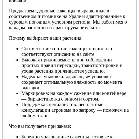
климата.
Предлагаем здоровые саженцы, выращенные в
собственном питомнике на Урале и адаптированные к
суровым погодным условиям региона. Мы заботимся о
каждом растении и гарантируем результат.
Почему выбирают наши растения:
Соответствие сортов: саженцы полностью
соответствуют описанию на сайте.
Высокая приживаемость: при соблюдении
простых правил пересадки, транспортировки и
ухода растения приживаются успешно.
Надёжная упаковка: «дышащая» упаковка
сохраняет оптимальную влажность до момента
высадки.
Маркировка: на каждом саженце или контейнере
— бирка/этикетка с видом и сортом.
Поддержка специалистов: бесплатные
консультации агронома по запросу — поможем на
любом этапе.
Что вы получаете при заказе:
Бережно упакованные саженцы, готовые к