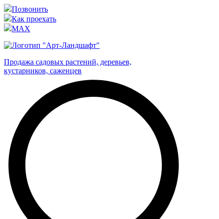
Позвонить
Как проехать
MAX
Продажа садовых растений, деревьев,
кустарников, саженцев