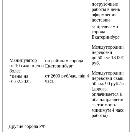
погрузочные
работы в день
оформления
доставки
за пределами
города
Екатеринбург
Междугородние
перевозки
до 50 км
: 18 000
Манипулятор
по районам
города
руб.
от 10 саженцев и
Екатеринбург
более
Междугородние
от 2600 руб/час, min 4
*цены на
перевозки
свыше
часа
01.02.2025
50 км
: 90 руб./км
(дорога
оплачивается в
оба направления
+ стоимость
минимум 4 часов
работы)
Другие города РФ