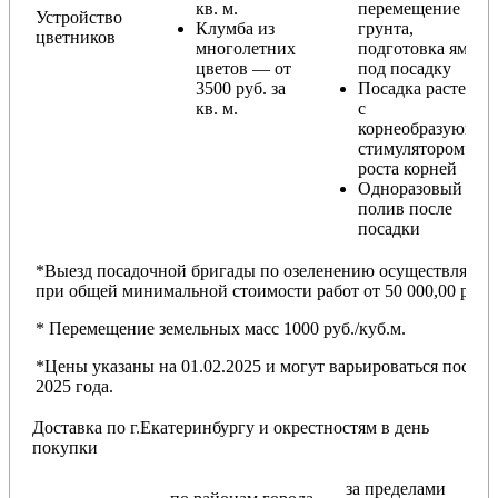
кв. м.
перемещение
Устройство
Клумба из
грунта,
цветников
многолетних
подготовка ямы
цветов — от
под посадку
3500 руб. за
Посадка растений
кв. м.
с
корнеобразующи
стимулятором
роста корней
Одноразовый
полив после
посадки
*Выезд посадочной бригады по озеленению осуществляется
при общей минимальной стоимости работ от 50 000,00 руб.
* Перемещение земельных масс 1000 руб./куб.м.
*Цены указаны на 01.02.2025 и могут варьироваться после
2025 года.
Доставка по г.Екатеринбургу и окрестностям в день
покупки
за пределами