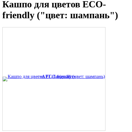
Кашпо для цветов ECO-
friendly ("цвет: шампань")