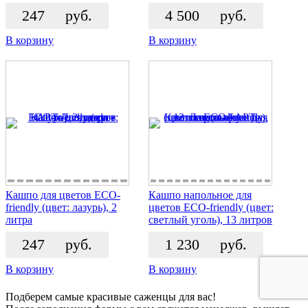
247
руб.
4 500
руб.
В корзину
В корзину
Кашпо для цветов ECO-
Кашпо напольное для
friendly (цвет: лазурь), 2
цветов ECO-friendly (цвет:
литра
светлый уголь), 13 литров
247
руб.
1 230
руб.
В корзину
В корзину
Подберем самые красивые
саженцы для вас!