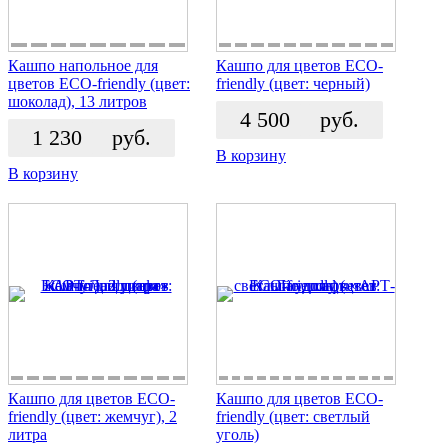
Кашпо напольное для
Кашпо для цветов ECO-
цветов ECO-friendly (цвет:
friendly (цвет: черный)
шоколад), 13 литров
4 500
руб.
1 230
руб.
В корзину
В корзину
Кашпо для цветов ECO-
Кашпо для цветов ECO-
friendly (цвет: жемчуг), 2
friendly (цвет: светлый
литра
уголь)