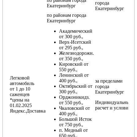
по районам
города
города
Екатеринбург
Екатеринбург
по районам
города
Екатеринбург
Академический
от 300 руб.,
Верх-Исетский
от 295 руб.,
Железнодорожн.
от 350 руб.,
Кировский от
550 руб.,
Ленинский от
Легковой
400 руб.,
за пределами
автомобиль
Октябрьский от
города
от 1 до 10
300 руб.,
Екатеринбург
саженцев
Орджоникидз.
*цены на
Индивидуальный
от 550 руб.,
01.02.2025
расчет и условия
Чкаловский от
Яндекс.Доставка
400 руб.,
Большой Исток
от 750 руб.,
п. Медный от
650 руб.,