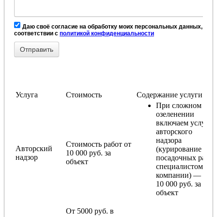
Даю своё согласие на обработку моих персональных данных, в
соответствии с
политикой конфиденциальности
Услуга
Стоимость
Содержание услуги
При сложном
озеленении
включаем услугу
авторского
надзора
Стоимость работ от
Авторский
(курирование
10 000 руб. за
надзор
посадочных работ
объект
специалистом
компании) — от
10 000 руб. за
объект
От 5000 руб. в