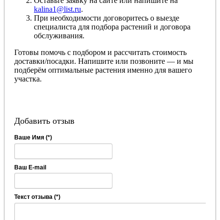
Оставьте заявку на сайте или напишите на
kalina1@list.ru
.
При необходимости договоритесь о выезде
специалиста для подбора растений и договора
обслуживания.
Готовы помочь с подбором и рассчитать стоимость
доставки/посадки. Напишите или позвоните — и мы
подберём оптимальные растения именно для вашего
участка.
Добавить отзыв
Ваше Имя (*)
Ваш E-mail
Текст отзыва (*)