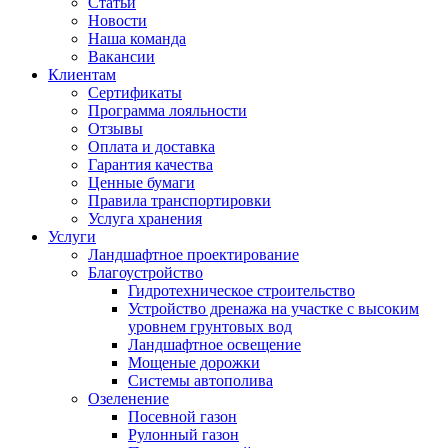
Статьи
Новости
Наша команда
Вакансии
Клиентам
Сертификаты
Программа лояльности
Отзывы
Оплата и доставка
Гарантия качества
Ценные бумаги
Правила транспортировки
Услуга хранения
Услуги
Ландшафтное проектирование
Благоустройство
Гидротехническое строительство
Устройство дренажа на участке с высоким
уровнем грунтовых вод
Ландшафтное освещение
Мощеные дорожки
Системы автополива
Озеленение
Посевной газон
Рулонный газон