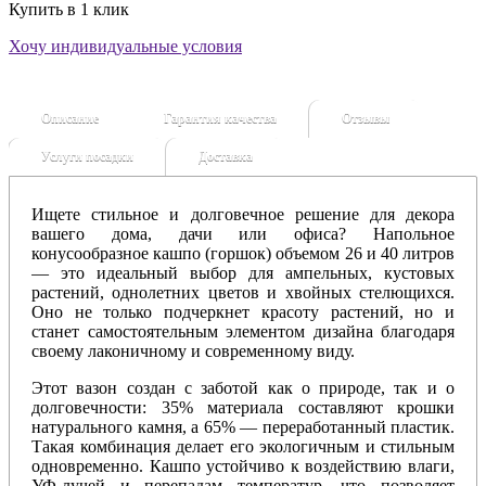
Купить в 1 клик
Хочу индивидуальные условия
Описание
Гарантия качества
Отзывы
Услуги посадки
Доставка
Ищете стильное и долговечное решение для декора
вашего дома, дачи или офиса? Напольное
конусообразное кашпо (горшок) объемом 26 и 40 литров
— это идеальный выбор для ампельных, кустовых
растений, однолетних цветов и хвойных стелющихся.
Оно не только подчеркнет красоту растений, но и
станет самостоятельным элементом дизайна благодаря
своему лаконичному и современному виду.
Этот вазон создан с заботой как о природе, так и о
долговечности: 35% материала составляют крошки
натурального камня, а 65% — переработанный пластик.
Такая комбинация делает его экологичным и стильным
одновременно. Кашпо устойчиво к воздействию влаги,
УФ-лучей и перепадам температур, что позволяет